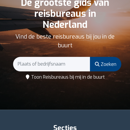
De grootste gids van
reisbureaus in
Nederland
Vind de beste reisbureaus bij jou in de
buurt
Zoeken
Toon Reisbureaus bij mij in de buurt
Secties