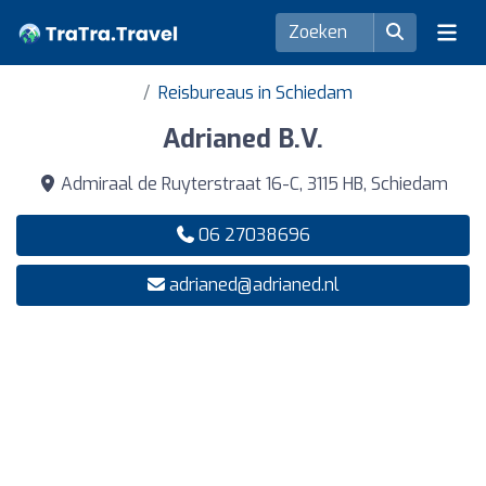
Reisbureaus in Schiedam
Adrianed B.V.
Admiraal de Ruyterstraat 16-C, 3115 HB, Schiedam
06 27038696
adrianed@adrianed.nl