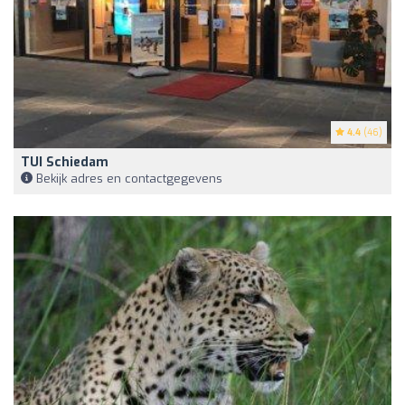
4.4
(46)
TUI Schiedam
Bekijk adres en contactgegevens