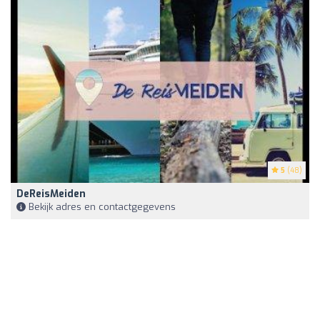
5
(48)
DeReisMeiden
Bekijk adres en contactgegevens