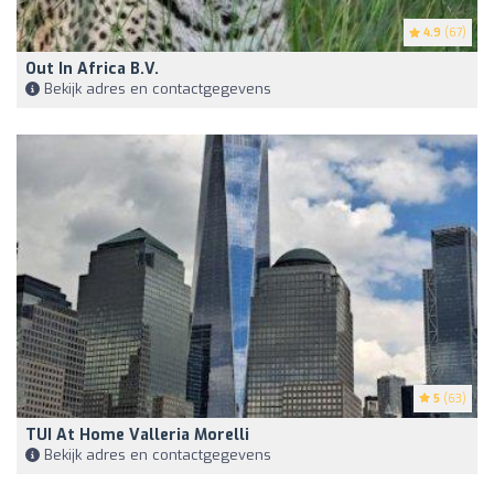
4.9
(67)
Out In Africa B.V.
Bekijk adres en contactgegevens
5
(63)
TUI At Home Valleria Morelli
Bekijk adres en contactgegevens