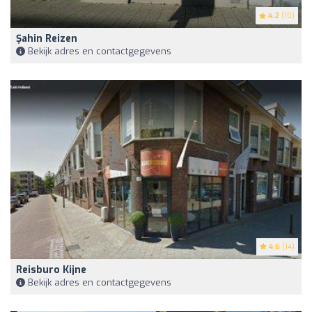
4.2
(10)
Şahin Reizen
Bekijk adres en contactgegevens
4.6
(14)
Reisburo Kijne
Bekijk adres en contactgegevens