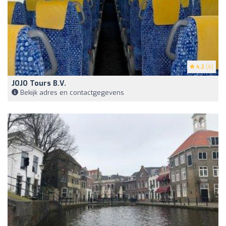
4.2
(6)
JOJO Tours B.v.
Bekijk adres en contactgegevens