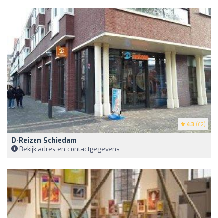
4.3
(62)
D-Reizen Schiedam
Bekijk adres en contactgegevens