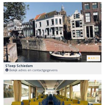
4.9
(11)
S'loep Schiedam
Bekijk adres en contactgegevens