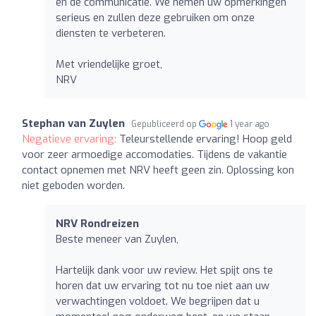
en de communicatie. We nemen uw opmerkingen
serieus en zullen deze gebruiken om onze
diensten te verbeteren.
Met vriendelijke groet,
NRV
Stephan van Zuylen
Gepubliceerd op
1 year ago
Negatieve ervaring:
Teleurstellende ervaring! Hoop geld
voor zeer armoedige accomodaties. Tijdens de vakantie
contact opnemen met NRV heeft geen zin. Oplossing kon
niet geboden worden.
NRV Rondreizen
Beste meneer van Zuylen,
Hartelijk dank voor uw review. Het spijt ons te
horen dat uw ervaring tot nu toe niet aan uw
verwachtingen voldoet. We begrijpen dat u