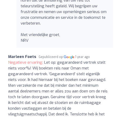
horen dat de annulering van uw reis tot
teleurstelling heeft geleid. Wij begrijpen uw
frustratie en nemen uw opmerkingen serieus om
onze communicatie en service in de toekomst te
verbeteren.
Met vriendelijke groet,
NRV
Marleen Foets
Gepubliceerd op
1 year ago
Negatieve ervaring:
Let op: gegarandeerd vertrek stelt
niets voor%! Wij boekten reis naar Oman met
gegarandeerd vertrek. ‘Gegarandeerd’ stelt eigenlijk
niets voor. Ik had hiernaar bij het boeken naar gevraagd.
Men verzekerde me dat bij minder dan het minimum
aantal deelnemers men er alles zou aan doen om de reis
toch te laten doorgaan. Geruime tijd voor vertrek kreeg
ik bericht dat wij alvast de stoelen en de ruimbagage
konden vastleggen en betalen bij de
vliegtuigmaatschappij. Dat deed ik. Tenslotte heb ik het