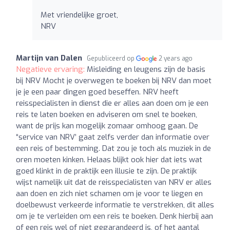
Met vriendelijke groet,
NRV
Martijn van Dalen
Gepubliceerd op
2 years ago
Negatieve ervaring:
Misleiding en leugens zijn de basis
bij NRV Mocht je overwegen te boeken bij NRV dan moet
je je een paar dingen goed beseffen. NRV heeft
reisspecialisten in dienst die er alles aan doen om je een
reis te laten boeken en adviseren om snel te boeken,
want de prijs kan mogelijk zomaar omhoog gaan. De
“service van NRV’ gaat zelfs verder dan informatie over
een reis of bestemming. Dat zou je toch als muziek in de
oren moeten kinken. Helaas blijkt ook hier dat iets wat
goed klinkt in de praktijk een illusie te zijn. De praktijk
wijst namelijk uit dat de reisspecialisten van NRV er alles
aan doen en zich niet schamen om je voor te liegen en
doelbewust verkeerde informatie te verstrekken, dit alles
om je te verleiden om een reis te boeken. Denk hierbij aan
of een reis wel of niet gegarandeerd is, of het aantal