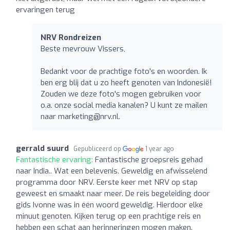
ervaringen terug
NRV Rondreizen
Beste mevrouw Vissers,
Bedankt voor de prachtige foto's en woorden. Ik
ben erg blij dat u zo heeft genoten van Indonesië!
Zouden we deze foto's mogen gebruiken voor
o.a. onze social media kanalen? U kunt ze mailen
naar
marketing@nrv.nl
.
gerrald suurd
Gepubliceerd op
1 year ago
Fantastische ervaring:
Fantastische groepsreis gehad
naar India.. Wat een belevenis. Geweldig en afwisselend
programma door NRV. Eerste keer met NRV op stap
geweest en smaakt naar meer. De reis begeleiding door
gids Ivonne was in één woord geweldig. Hierdoor elke
minuut genoten. Kijken terug op een prachtige reis en
hebben een schat aan herinneringen mogen maken.