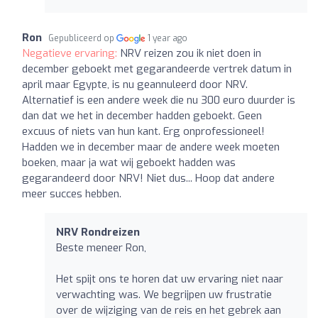
Ron
Gepubliceerd op
1 year ago
Negatieve ervaring:
NRV reizen zou ik niet doen in
december geboekt met gegarandeerde vertrek datum in
april maar Egypte, is nu geannuleerd door NRV.
Alternatief is een andere week die nu 300 euro duurder is
dan dat we het in december hadden geboekt. Geen
excuus of niets van hun kant. Erg onprofessioneel!
Hadden we in december maar de andere week moeten
boeken, maar ja wat wij geboekt hadden was
gegarandeerd door NRV! Niet dus... Hoop dat andere
meer succes hebben.
NRV Rondreizen
Beste meneer Ron,
Het spijt ons te horen dat uw ervaring niet naar
verwachting was. We begrijpen uw frustratie
over de wijziging van de reis en het gebrek aan