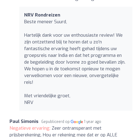
NRV Rondreizen
Beste meneer Suurd,
Hartelijk dank voor uw enthousiaste review! We
zijn ontzettend blij te horen dat u zo'n
fantastische ervaring heeft gehad tijdens uw
groepsreis naar India en dat het programma en
de begeleiding door Ivonne zo goed bevallen zijn.
We hopen u in de toekomst opnieuw te mogen
verwelkomen voor een nieuwe, onvergetelijke
reis!
Met vriendelijke groet,
NRV
Paul Simonis
Gepubliceerd op
1 year ago
Negatieve ervaring:
Zeer ontransperant met
prijsberekening. Hou er rekening mee dat er op ALLE