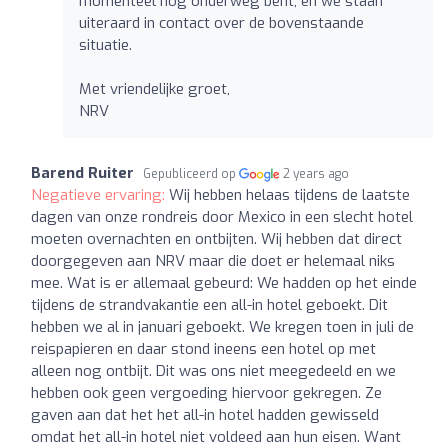
momenteel nog onderweg bent, en we staan
uiteraard in contact over de bovenstaande
situatie.
Met vriendelijke groet,
NRV
Barend Ruiter
Gepubliceerd op
2 years ago
Negatieve ervaring:
Wij hebben helaas tijdens de laatste
dagen van onze rondreis door Mexico in een slecht hotel
moeten overnachten en ontbijten. Wij hebben dat direct
doorgegeven aan NRV maar die doet er helemaal niks
mee. Wat is er allemaal gebeurd: We hadden op het einde
tijdens de strandvakantie een all-in hotel geboekt. Dit
hebben we al in januari geboekt. We kregen toen in juli de
reispapieren en daar stond ineens een hotel op met
alleen nog ontbijt. Dit was ons niet meegedeeld en we
hebben ook geen vergoeding hiervoor gekregen. Ze
gaven aan dat het het all-in hotel hadden gewisseld
omdat het all-in hotel niet voldeed aan hun eisen. Want