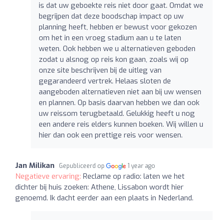
is dat uw geboekte reis niet door gaat. Omdat we
begrijpen dat deze boodschap impact op uw
planning heeft, hebben er bewust voor gekozen
om het in een vroeg stadium aan u te laten
weten. Ook hebben we u alternatieven geboden
zodat u alsnog op reis kon gaan, zoals wij op
onze site beschrijven bij de uitleg van
gegarandeerd vertrek. Helaas sloten de
aangeboden alternatieven niet aan bij uw wensen
en plannen. Op basis daarvan hebben we dan ook
uw reissom terugbetaald. Gelukkig heeft u nog
een andere reis elders kunnen boeken. Wij willen u
hier dan ook een prettige reis voor wensen.
Jan Milikan
Gepubliceerd op
1 year ago
Negatieve ervaring:
Reclame op radio: laten we het
dichter bij huis zoeken: Athene, Lissabon wordt hier
genoemd. Ik dacht eerder aan een plaats in Nederland.