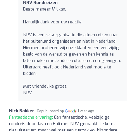
NRV Rondreizen
Beste meneer Milikan,
Hartelijk dank voor uw reactie.
NRV is een reisorganisatie die alleen reizen naar
het buitenland organiseert en niet in Nederland.
Hiermee proberen wij onze klanten een veelzijdig
beeld van de wereld te geven en hen kennis te
laten maken met andere culturen en omgevingen.
Uiteraard heeft ook Nederland veel moois te
bieden.
Met vriendelijke groet,
NRV
Nick Bakker
Gepubliceerd op
1 year ago
Fantastische ervaring:
Een fantastische, veelzijdige
rondreis door Java en Bali met NRV gemaakt. Je komt
niet uitgerust, maar wel met een rugzak vol bijzondere