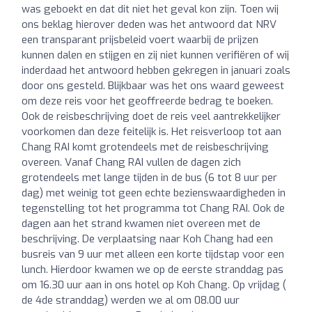
was geboekt en dat dit niet het geval kon zijn. Toen wij
ons beklag hierover deden was het antwoord dat NRV
een transparant prijsbeleid voert waarbij de prijzen
kunnen dalen en stijgen en zij niet kunnen verifiëren of wij
inderdaad het antwoord hebben gekregen in januari zoals
door ons gesteld. Blijkbaar was het ons waard geweest
om deze reis voor het geoffreerde bedrag te boeken.
Ook de reisbeschrijving doet de reis veel aantrekkelijker
voorkomen dan deze feitelijk is. Het reisverloop tot aan
Chang RAI komt grotendeels met de reisbeschrijving
overeen. Vanaf Chang RAI vullen de dagen zich
grotendeels met lange tijden in de bus (6 tot 8 uur per
dag) met weinig tot geen echte bezienswaardigheden in
tegenstelling tot het programma tot Chang RAI. Ook de
dagen aan het strand kwamen niet overeen met de
beschrijving. De verplaatsing naar Koh Chang had een
busreis van 9 uur met alleen een korte tijdstap voor een
lunch. Hierdoor kwamen we op de eerste stranddag pas
om 16.30 uur aan in ons hotel op Koh Chang. Op vrijdag (
de 4de stranddag) werden we al om 08.00 uur