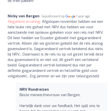
de trein pakken!
Nicky van Bergen
Gepubliceerd op
1 year ago
Negatieve ervaring:
Afgelopen november hebben we een
hele leuke reis gehad met NRV dus hebben we voor
aanstaande mei opnieuw gekeken voor een reis met NRV.
Dit keer hadden we Ecuador geboekt met gegarandeerd
vertrek. Alleen zijn we gisteren gebeld dat de reis alsnog
geannuleerd is. Gegarandeerd vertrek betekend dus niets
bij NRV... Daarnaast is de reis nu op vol gezet terwijl deze
dus geannuleerd is en niet vol, dit geeft een vertekend
beeld. Gegarandeerd vertrek betekend dus niet per
definitie gegarandeerd vertrek en hetzelfde geld voor
volgeboekt... Erg jammer en we zijn zeer teleurgesteld
NRV Rondreizen
Beste meneer/mevrouw van Bergen,
Hartelijk dank voor uw feedback. Het spijt ons te