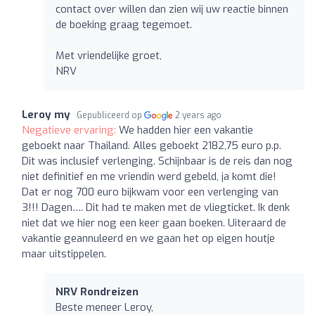
contact over willen dan zien wij uw reactie binnen
de boeking graag tegemoet.
Met vriendelijke groet,
NRV
Leroy my
Gepubliceerd op
2 years ago
Negatieve ervaring:
We hadden hier een vakantie
geboekt naar Thailand. Alles geboekt 2182,75 euro p.p.
Dit was inclusief verlenging. Schijnbaar is de reis dan nog
niet definitief en me vriendin werd gebeld, ja komt die!
Dat er nog 700 euro bijkwam voor een verlenging van
3!!! Dagen…. Dit had te maken met de vliegticket. Ik denk
niet dat we hier nog een keer gaan boeken. Uiteraard de
vakantie geannuleerd en we gaan het op eigen houtje
maar uitstippelen.
NRV Rondreizen
Beste meneer Leroy,