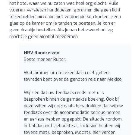
het hotel waar we nu zaten was heel erg slecht. Vuile
vloeren, versleten handdoeken, gordijnen die geen licht
tegenhielden, airco die niet voldoende kon koelen, geen
glas op de kamer om je tanden te poetsen. Je kon er
geen drankje bestellen. Als je aan het zwembad lag
mocht je geen alcohol meenemen.
NRV Rondreizen
Beste meneer Ruiter,
Wat jammer om te lezen dat u niet geheel
tevreden bent over de genoten reis naar Mexico.
Wij zien dat uw feedback reeds met u is
besproken binnen de gemaakte boeking. Ook bij
deze willen wij nogmaals benadrukken dat wij uw
feedback over de accommodatie serieus nemen
en serieus hebben opgepakt. De situatie rondom
het al dan niet geboekte all-inclusive hebben wij
tevens met u besproken. Mocht u hier verder