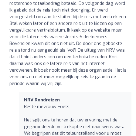
resterende totaalbedrag betaald. De volgende dag werd
ik gebeld dat de reis toch niet doorging. Er werd
voorgesteld om aan te sluiten bij de reis met vertrek een
3tal weken later of een andere reis uit te kiezen op een
vergelijkbare vertrekdatum. Ik keek op de website maar
voor die latere reis waren slechts 6 deelnemers.
Bovendien kwam dit ons niet uit. De door ons geboekte
reis stond nu aangeduid als ‘vol’! De uitleg van NRV was
dat dit niet anders kon om een technische reden. Kort
daarna was ook die latere reis van het internet
verdwenen. Ik boek nooit meer bij deze organisatie. Het is
voor ons nu niet meer mogelijk op reis te gaan in de
periode waarin wij vrij zijn.
NRV Rondreizen
Beste mevrouw Foets,
Het spijt ons te horen dat uw ervaring met de
gegarandeerde vertrekoptie niet naar wens was.
We begrijpen dat dit teleurstellend voor u moet