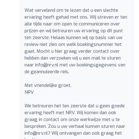
Wat vervelend om te lezen dat u een slechte
ervaring heeft gehad met ons. Wij streven er ten
alle tijde naar om open te communiceren over
prijzen en wij betreuren uw ervaring op dit punt
ten zeerste. Helaas kunnen wij op basis van uw
review niet zien om welk boekingsnummer het
gaat. Mocht u hier graag verder contact over
hebben dan verzoeken wij u een mail te sturen
naar
info@nrv.nl
met uw boekingsgegevens van
de geannuleerde reis.
Met vriendelijke groet,
NRV
We betreuren het ten zeerste dat u geen goede
ervaring heeft met NRV. Wij komen dan ook
graag in contact om onze werkwijze met u te
bespreken. Zou u uw verhaal kunnen sturen naar
info@nrv.nl
? Wij ontvangen dan ook graag het