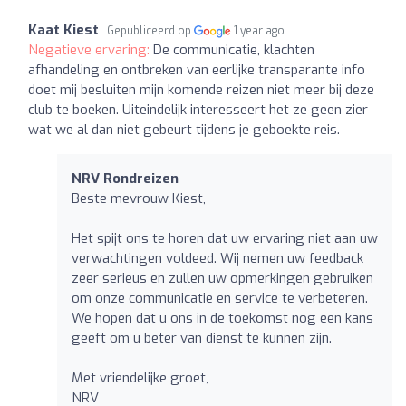
Kaat Kiest
Gepubliceerd op
1 year ago
Negatieve ervaring:
De communicatie, klachten
afhandeling en ontbreken van eerlijke transparante info
doet mij besluiten mijn komende reizen niet meer bij deze
club te boeken. Uiteindelijk interesseert het ze geen zier
wat we al dan niet gebeurt tijdens je geboekte reis.
NRV Rondreizen
Beste mevrouw Kiest,
Het spijt ons te horen dat uw ervaring niet aan uw
verwachtingen voldeed. Wij nemen uw feedback
zeer serieus en zullen uw opmerkingen gebruiken
om onze communicatie en service te verbeteren.
We hopen dat u ons in de toekomst nog een kans
geeft om u beter van dienst te kunnen zijn.
Met vriendelijke groet,
NRV