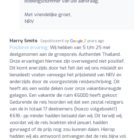
boekingsnummer van uw aanvraag.
Met vriendelijke groet,
NRV
Harry Smits
Gepubliceerd op
2 years ago
Positieve ervaring:
Wij hebben van 5 t/m 25 mei
deelgenomen aan de groepsreis Authentiek Thailand.
Onze ervaringen hiermee zijn overwegend niet positief.
Dit komt enerzijds door het feit dat wij ons misleidt en
benadeelt voelen vanwege het prijsbeleid van NRV en
anderzijds door de voorgestelde reisbeschrijving. Dit
heeft als een wolle deken over onze vakantievreugde
gelegen. Een vakantie die ruim €6000 heeft gekost
Gedurende de reis hoorden wij dat een zestal reizigers
van de in totaal 17 deelnemers (hoezo volgeboekt!)
€618,- pp minder hadden betaald dan wij. Dit terwijl wij,
voordat wij de reis boekten eind januari, hadden
gevraagd of de prijs nog zou kunnen dalen. Hierop
hadden wij als antwoord ontvangen dat de reis bijna vol