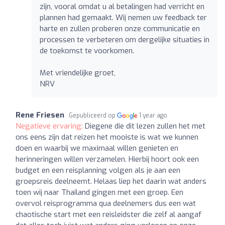
zijn, vooral omdat u al betalingen had verricht en
plannen had gemaakt. Wij nemen uw feedback ter
harte en zullen proberen onze communicatie en
processen te verbeteren om dergelijke situaties in
de toekomst te voorkomen.
Met vriendelijke groet,
NRV
Rene Friesen
Gepubliceerd op
1 year ago
Negatieve ervaring:
Diegene die dit lezen zullen het met
ons eens zijn dat reizen het mooiste is wat we kunnen
doen en waarbij we maximaal willen genieten en
herinneringen willen verzamelen. Hierbij hoort ook een
budget en een reisplanning volgen als je aan een
groepsreis deelneemt. Helaas liep het daarin wat anders
toen wij naar Thailand gingen met een groep. Een
overvol reisprogramma qua deelnemers dus een wat
chaotische start met een reisleidster die zelf al aangaf