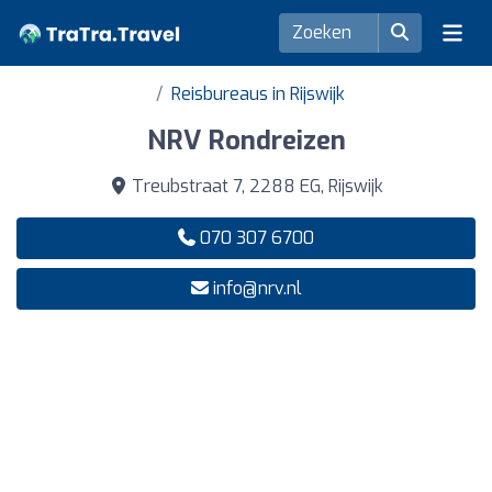
Reisbureaus in Rijswijk
NRV Rondreizen
Treubstraat 7, 2288 EG, Rijswijk
070 307 6700
info@nrv.nl