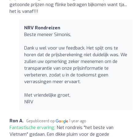
getoonde prijzen nog flinke bedragen bijkomen want tja...
het is vanaf!!!
NRV Rondreizen
Beste meneer Simonis,
Dank u wel voor uw feedback. Het spijt ons te
horen dat de prijsberekening niet duidelijk was. We
zullen uw opmerking zeker meenemen om de
transparantie van onze prijsinformatie te
verbeteren, zodat u in de toekomst geen
verrassingen meer ervaart.
Met vriendelijke groet,
NRV
Ron A.
Gepubliceerd op
1 year ago
Fantastische ervaring:
Net rondreis "het beste van
Vietnam" gedaan. Een dikke pluim voor de goede