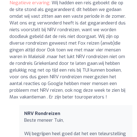
Negatieve ervaring:
Wij hadden een reis geboekt die op
de site stond als gegarandeerd, dit hebben we gedaan
omdat wij vast zitten aan een vaste periode in de zomer.
Wat ons erg verwonderd heeft is dat gegarandeerd dus
niets voorstelt bij NRV rondreizen, want we worden
doodleuk gebeld dat de reis niet doorgaat. Wij zijn op
diverse rondreizen geweest met Fox reizen (anwb)die
gingen altijd door Ook toen we met maar vier mensen
waren in Maleisië .maar het lukt NRV rondreizen niet om
de rondreis Griekenland door te laten gaan.wij hebben
gelukkig nog net op tijd een reis bij TUI kunnen boeken,
voor ons dus geen NRV rondreizen meer,gezien het
aantal reacties op Google hebben meer mensen een
probleem met NRV reizen, ook nog deze week te zien bij
Max vakantieman . Er zijn beter touroperators !
NRV Rondreizen
Beste meneer Tuin,
Wij begrijpen heel goed dat het een teleurstelling