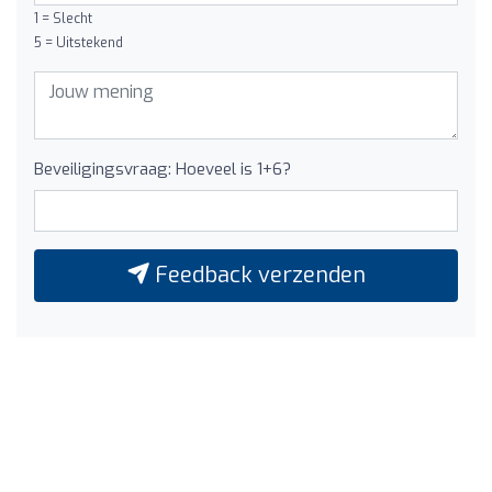
1 = Slecht
5 = Uitstekend
Beveiligingsvraag: Hoeveel is 1+6?
Feedback verzenden