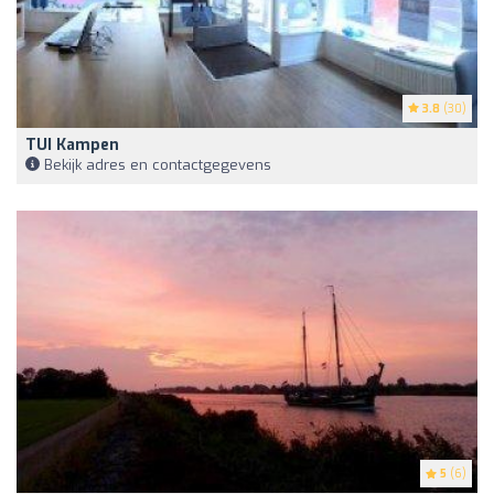
3.8
(30)
TUI Kampen
Bekijk adres en contactgegevens
5
(6)