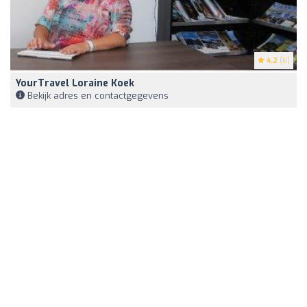
4.2
(6)
YourTravel Loraine Koek
Bekijk adres en contactgegevens