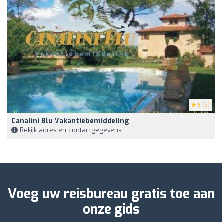
5
(5)
Canalini Blu Vakantiebemiddeling
Bekijk adres en contactgegevens
Voeg uw reisbureau gratis toe aan
onze gids