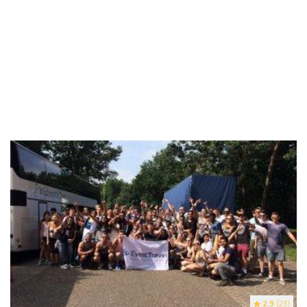
2.9
(23)