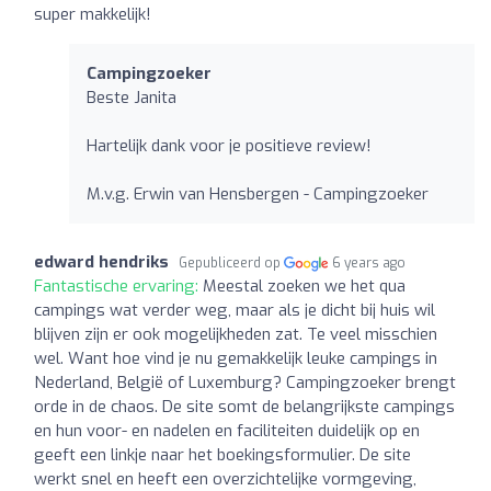
super makkelijk!
Campingzoeker
Beste Janita
Hartelijk dank voor je positieve review!
M.v.g. Erwin van Hensbergen - Campingzoeker
edward hendriks
Gepubliceerd op
6 years ago
Fantastische ervaring:
Meestal zoeken we het qua
campings wat verder weg, maar als je dicht bij huis wil
blijven zijn er ook mogelijkheden zat. Te veel misschien
wel. Want hoe vind je nu gemakkelijk leuke campings in
Nederland, België of Luxemburg? Campingzoeker brengt
orde in de chaos. De site somt de belangrijkste campings
en hun voor- en nadelen en faciliteiten duidelijk op en
geeft een linkje naar het boekingsformulier. De site
werkt snel en heeft een overzichtelijke vormgeving,