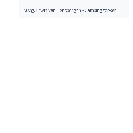
M.v.g. Erwin van Hensbergen - Campingzoeker