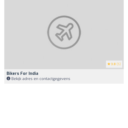
3.8
(5)
Bikers For India
Bekijk adres en contactgegevens