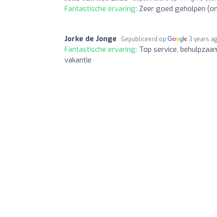
Fantastische ervaring:
Zeer goed geholpen (om
Jorke de Jonge
Gepubliceerd op
3 years a
Fantastische ervaring:
Top service, behulpzaam
vakantie