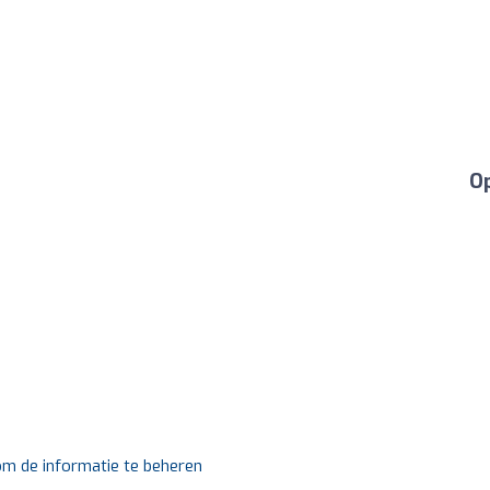
Op
 om de informatie te beheren