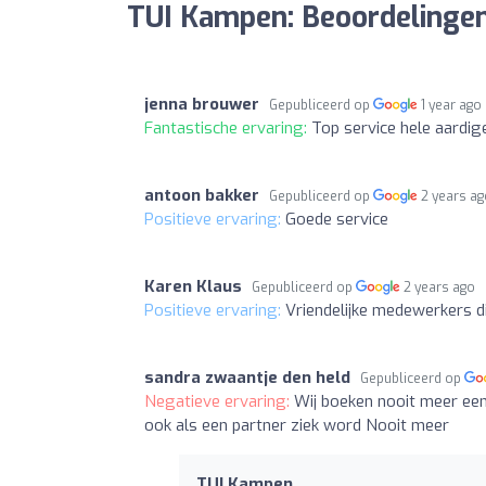
TUI Kampen: Beoordelinge
jenna brouwer
Gepubliceerd op
1 year ago
Fantastische ervaring:
Top service hele aardig
antoon bakker
Gepubliceerd op
2 years a
Positieve ervaring:
Goede service
Karen Klaus
Gepubliceerd op
2 years ago
Positieve ervaring:
Vriendelijke medewerkers di
sandra zwaantje den held
Gepubliceerd op
Negatieve ervaring:
Wij boeken nooit meer een
ook als een partner ziek word Nooit meer
TUI Kampen