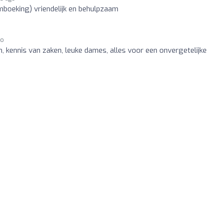
boeking) vriendelijk en behulpzaam
go
, kennis van zaken, leuke dames, alles voor een onvergetelijke