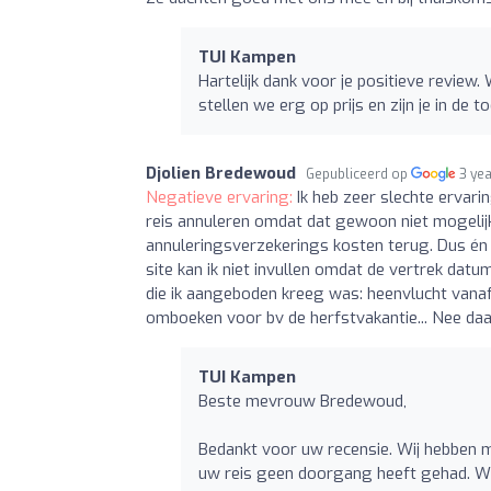
TUI Kampen
Hartelijk dank voor je positieve review.
stellen we erg op prijs en zijn je in de
Djolien Bredewoud
Gepubliceerd op
3 ye
Negatieve ervaring:
Ik heb zeer slechte ervari
reis annuleren omdat dat gewoon niet mogelijk 
annuleringsverzekerings kosten terug. Dus én g
site kan ik niet invullen omdat de vertrek dat
die ik aangeboden kreeg was: heenvlucht vanaf 
omboeken voor bv de herfstvakantie... Nee daa
TUI Kampen
Beste mevrouw Bredewoud,
Bedankt voor uw recensie. Wij hebben m
uw reis geen doorgang heeft gehad. Wij