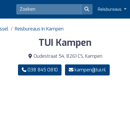
Reisbureaus
jssel
Reisbureaus in Kampen
TUI Kampen
Oudestraat 54, 8261 CS, Kampen
038 845 0810
kampen@tui.nl