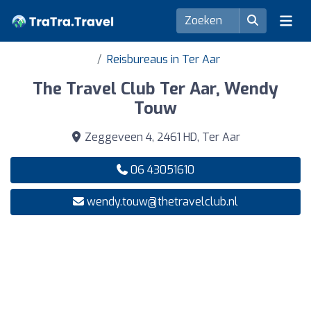
Reisbureaus in Ter Aar
The Travel Club Ter Aar, Wendy
Touw
Zeggeveen 4, 2461 HD, Ter Aar
06 43051610
wendy.touw@thetravelclub.nl