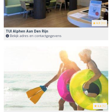
4.3
(33)
TUI Alphen Aan Den Rijn
Bekijk adres en contactgegevens
4.4
(5)