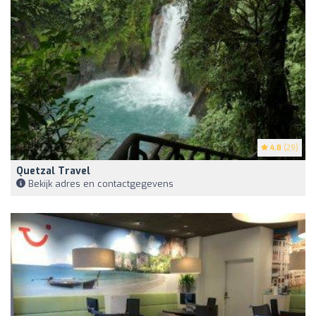
4.8
(29)
Quetzal Travel
Bekijk adres en contactgegevens