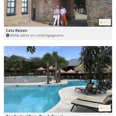
4
(2)
Cats Reizen
Bekijk adres en contactgegevens
5
(6)