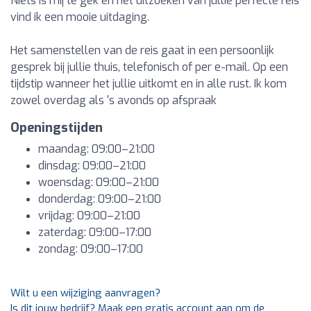
Niets is mij te gek en het uitzoeken van jullie perfecte reis
vind ik een mooie uitdaging.
Het samenstellen van de reis gaat in een persoonlijk
gesprek bij jullie thuis, telefonisch of per e-mail. Op een
tijdstip wanneer het jullie uitkomt en in alle rust. Ik kom
zowel overdag als 's avonds op afspraak
Openingstijden
maandag: 09:00–21:00
dinsdag: 09:00–21:00
woensdag: 09:00–21:00
donderdag: 09:00–21:00
vrijdag: 09:00–21:00
zaterdag: 09:00–17:00
zondag: 09:00–17:00
Wilt u een wijziging aanvragen?
Is dit jouw bedrijf? Maak een gratis account aan om de