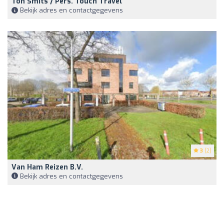
Ton Smits / Pers. Touch Travel
Bekijk adres en contactgegevens
3
(2)
Van Ham Reizen B.V.
Bekijk adres en contactgegevens