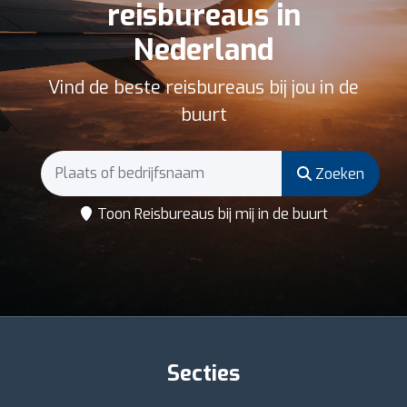
reisbureaus in
Nederland
Vind de beste reisbureaus bij jou in de
buurt
Zoeken
Toon Reisbureaus bij mij in de buurt
Secties