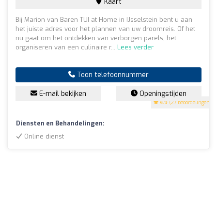
Kaart
Bij Marion van Baren TUI at Home in IJsselstein bent u aan
het juiste adres voor het plannen van uw droomreis. Of het
nu gaat om het ontdekken van verborgen parels, het
organiseren van een culinaire r...
Lees verder
Toon telefoonnummer
E-mail bekijken
Openingstijden
4.9
(27 beoordelingen)
Diensten en Behandelingen:
Online dienst