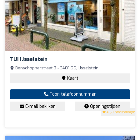
TUI IJsselstein
Benschopperstraat 3 - 3401 DG, IJsselstein
Kaart
Toon telefoonnummer
E-mail bekijken
Openingstijden
4
(21 beoordelingen)