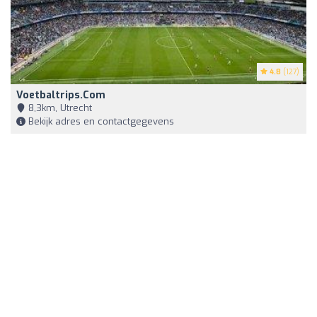
4.8
(127)
Voetbaltrips.com
8,3km, Utrecht
Bekijk adres en contactgegevens