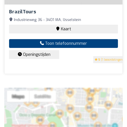
BrazilTours
Industrieweg 36 - 3401 MA, IJsselstein
Kaart
Toon telefoonnummer
Openingstijden
5
(1 beoordelingen)