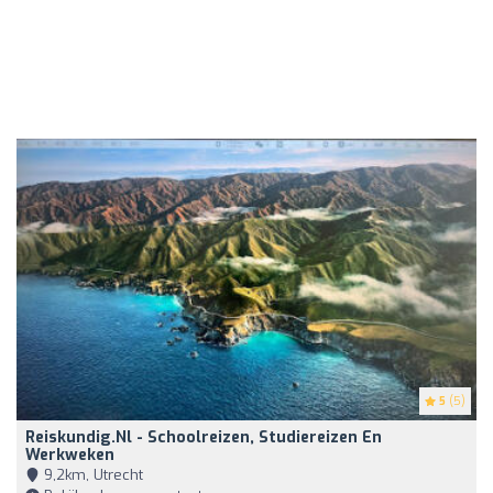
5
(5)
Reiskundig.nl - Schoolreizen, Studiereizen En
Werkweken
9,2km, Utrecht