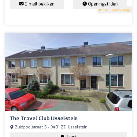
E-mail bekijken
Openingstijden
4.5
(4 beoordelingen)
The Travel Club IJsselstein
Zuidpoolstraat 5 - 3401 ZZ, IJsselstein