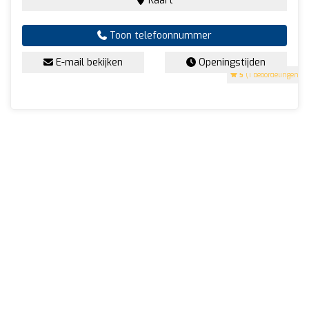
Kaart
Toon telefoonnummer
E-mail bekijken
Openingstijden
5
(1 beoordelingen)