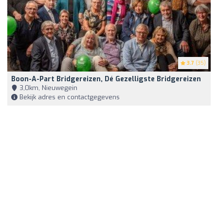
3.7
(35)
Boon-A-Part Bridgereizen, Dé Gezelligste Bridgereizen
3,0km, Nieuwegein
Bekijk adres en contactgegevens