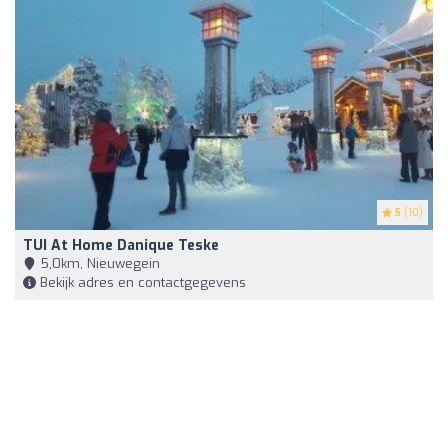
5
(10)
TUI At Home Danique Teske
5,0km, Nieuwegein
Bekijk adres en contactgegevens