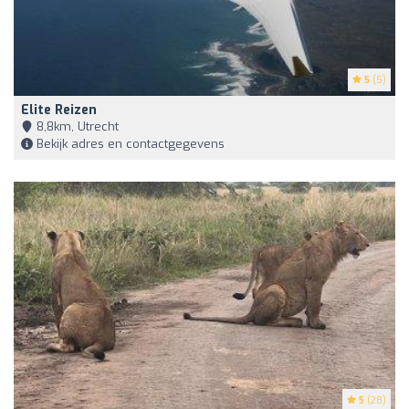
5
(5)
Elite Reizen
8,8km, Utrecht
Bekijk adres en contactgegevens
5
(28)