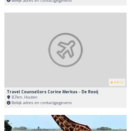
Bekijk adres en contactgegevens
4.8
(4)
Travel Counsellors Corine Merkus - De Rooij
8,7km, Houten
Bekijk adres en contactgegevens