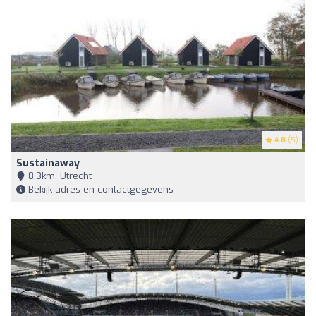
4.8
(5)
Sustainaway
8,3km, Utrecht
Bekijk adres en contactgegevens