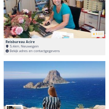
5
(22)
Reisbureau Acire
5,4km, Nieuwegein
Bekijk adres en contactgegevens