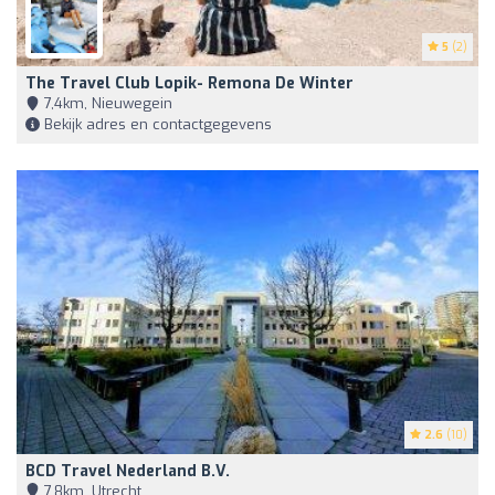
5
(2)
The Travel Club Lopik- Remona De Winter
7,4km, Nieuwegein
Bekijk adres en contactgegevens
2.6
(10)
BCD Travel Nederland B.V.
7,8km, Utrecht