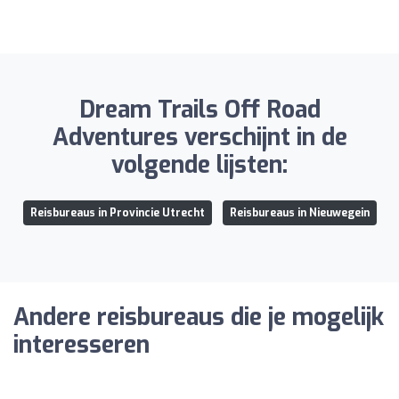
Dream Trails Off Road
Adventures verschijnt in de
volgende lijsten:
Reisbureaus in Provincie Utrecht
Reisbureaus in Nieuwegein
Andere reisbureaus die je mogelijk
interesseren