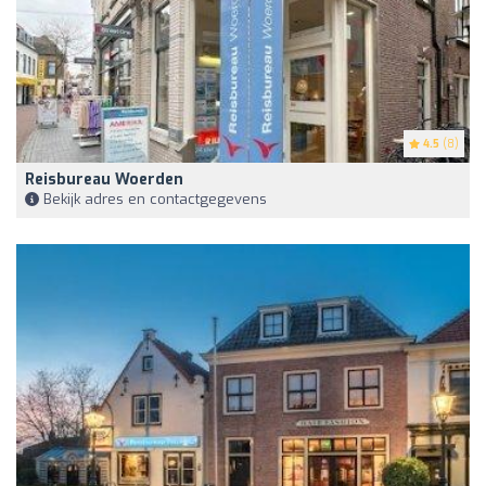
4.5
(8)
Reisbureau Woerden
Bekijk adres en contactgegevens