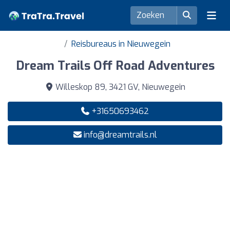
Reisbureaus in Nieuwegein
Dream Trails Off Road Adventures
Willeskop 89, 3421 GV, Nieuwegein
+31650693462
info@dreamtrails.nl