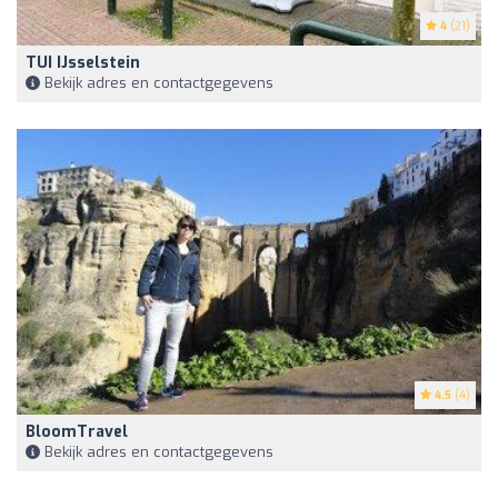
4
(21)
TUI IJsselstein
Bekijk adres en contactgegevens
4.5
(4)
BloomTravel
Bekijk adres en contactgegevens