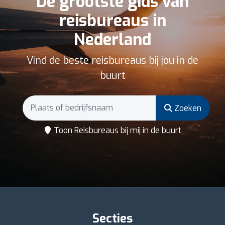
De grootste gids van
reisbureaus in
Nederland
Vind de beste reisbureaus bij jou in de
buurt
Zoeken
Toon Reisbureaus bij mij in de buurt
Secties