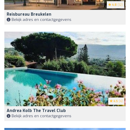
4.8
(12)
Reisbureau Breukelen
Bekijk adres en contactgegevens
4.5
(4)
Andrea Kolb The Travel Club
Bekijk adres en contactgegevens