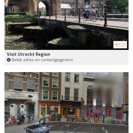
5
(3)
Visit Utrecht Region
Bekijk adres en contactgegevens