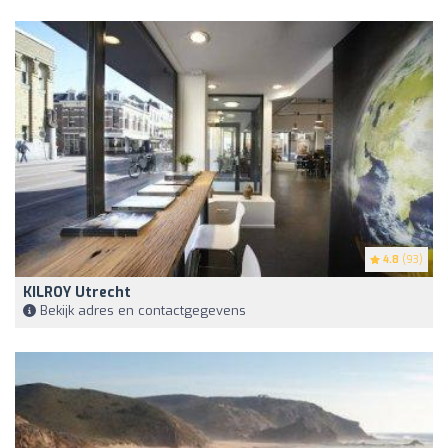
4.8
(93)
KILROY Utrecht
Bekijk adres en contactgegevens