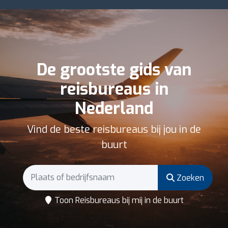
De grootste gids van
reisbureaus in
Nederland
Vind de beste reisbureaus bij jou in de
buurt
Zoeken
Toon Reisbureaus bij mij in de buurt