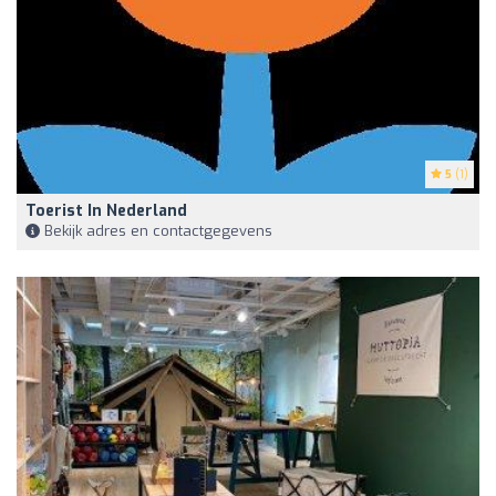
5
(1)
Toerist In Nederland
Bekijk adres en contactgegevens