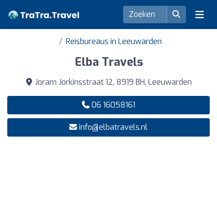
Reisbureaus in Leeuwarden
Elba Travels
Joram Jorkinsstraat 12, 8919 BH, Leeuwarden
06 16058161
info@elbatravels.nl