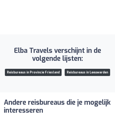
Elba Travels verschijnt in de
volgende lijsten:
Reisbureaus in Provincie Friesland
Reisbureaus in Leeuwarden
Andere reisbureaus die je mogelijk
interesseren