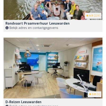
4.9
(228)
Rondvaart Praamverhuur Leeuwarden
Bekijk adres en contactgegevens
3.8
(6)
D-Reizen Leeuwarden