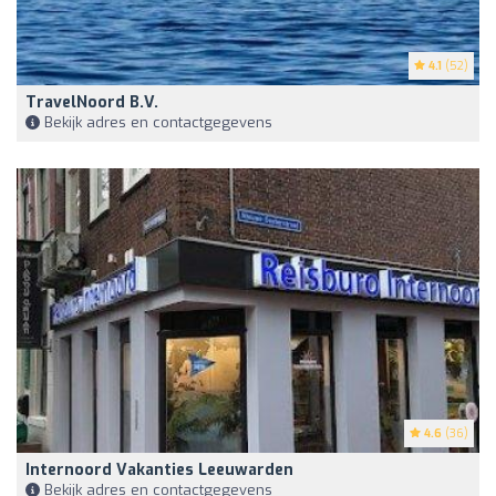
4.1
(52)
TravelNoord B.V.
Bekijk adres en contactgegevens
4.6
(36)
Internoord Vakanties Leeuwarden
Bekijk adres en contactgegevens