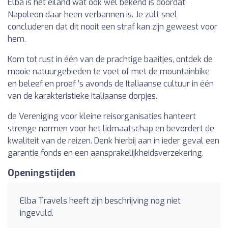
Elba is het eiland wat ook wel bekend is doordat
Napoleon daar heen verbannen is. Je zult snel
concluderen dat dit nooit een straf kan zijn geweest voor
hem.
Kom tot rust in één van de prachtige baaitjes, ontdek de
mooie natuurgebieden te voet of met de mountainbike
en beleef en proef ’s avonds de Italiaanse cultuur in één
van de karakteristieke Italiaanse dorpjes.
de Vereniging voor kleine reisorganisaties hanteert
strenge normen voor het lidmaatschap en bevordert de
kwaliteit van de reizen. Denk hierbij aan in ieder geval een
garantie fonds en een aansprakelijkheidsverzekering.
Openingstijden
Elba Travels heeft zijn beschrijving nog niet
ingevuld.