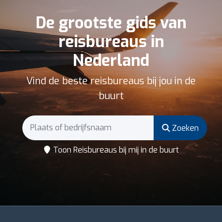
De grootste gids van
reisbureaus in
Nederland
Vind de beste reisbureaus bij jou in de
buurt
Zoeken
Toon Reisbureaus bij mij in de buurt