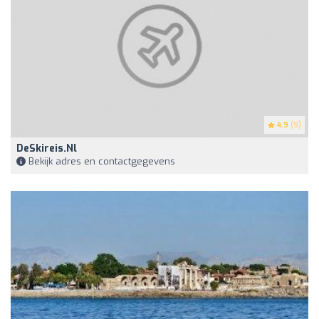
4.9
(9)
DeSkireis.nl
Bekijk adres en contactgegevens