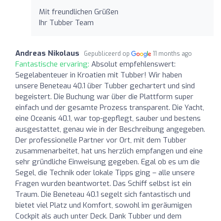
Mit freundlichen Grüßen
Ihr Tubber Team
Andreas Nikolaus
Gepubliceerd op
11 months ago
Fantastische ervaring:
Absolut empfehlenswert:
Segelabenteuer in Kroatien mit Tubber! Wir haben
unsere Beneteau 40.1 über Tubber gechartert und sind
begeistert. Die Buchung war über die Plattform super
einfach und der gesamte Prozess transparent. Die Yacht,
eine Oceanis 40.1, war top-gepflegt, sauber und bestens
ausgestattet, genau wie in der Beschreibung angegeben.
Der professionelle Partner vor Ort, mit dem Tubber
zusammenarbeitet, hat uns herzlich empfangen und eine
sehr gründliche Einweisung gegeben. Egal ob es um die
Segel, die Technik oder lokale Tipps ging – alle unsere
Fragen wurden beantwortet. Das Schiff selbst ist ein
Traum. Die Beneteau 40.1 segelt sich fantastisch und
bietet viel Platz und Komfort, sowohl im geräumigen
Cockpit als auch unter Deck. Dank Tubber und dem