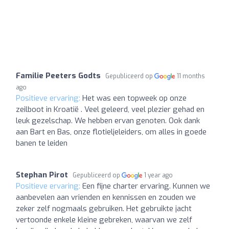
Familie Peeters Godts
Gepubliceerd op
11 months
ago
Positieve ervaring:
Het was een topweek op onze
zeilboot in Kroatië . Veel geleerd, veel plezier gehad en
leuk gezelschap. We hebben ervan genoten. Ook dank
aan Bart en Bas, onze flotieljeleiders, om alles in goede
banen te leiden
Stephan Pirot
Gepubliceerd op
1 year ago
Positieve ervaring:
Een fijne charter ervaring. Kunnen we
aanbevelen aan vrienden en kennissen en zouden we
zeker zelf nogmaals gebruiken. Het gebruikte jacht
vertoonde enkele kleine gebreken, waarvan we zelf