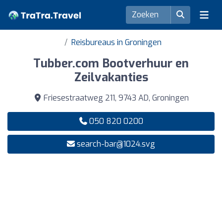
Reisbureaus in Groningen
Tubber.com Bootverhuur en
Zeilvakanties
Friesestraatweg 211, 9743 AD, Groningen
050 820 0200
search-bar@1024.svg