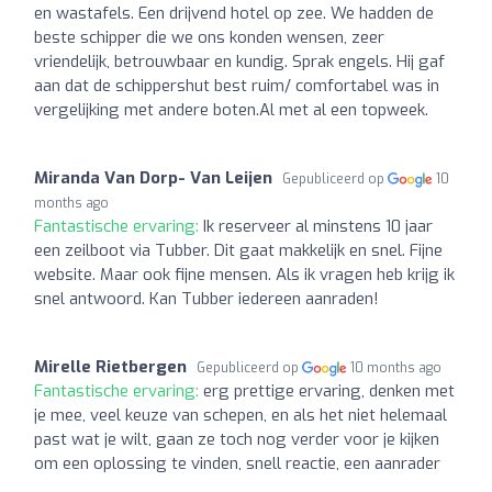
en wastafels. Een drijvend hotel op zee. We hadden de
beste schipper die we ons konden wensen, zeer
vriendelijk, betrouwbaar en kundig. Sprak engels. Hij gaf
aan dat de schippershut best ruim/ comfortabel was in
vergelijking met andere boten.Al met al een topweek.
Miranda Van Dorp- Van Leijen
Gepubliceerd op
10
months ago
Fantastische ervaring:
Ik reserveer al minstens 10 jaar
een zeilboot via Tubber. Dit gaat makkelijk en snel. Fijne
website. Maar ook fijne mensen. Als ik vragen heb krijg ik
snel antwoord. Kan Tubber iedereen aanraden!
Mirelle Rietbergen
Gepubliceerd op
10 months ago
Fantastische ervaring:
erg prettige ervaring, denken met
je mee, veel keuze van schepen, en als het niet helemaal
past wat je wilt, gaan ze toch nog verder voor je kijken
om een oplossing te vinden, snell reactie, een aanrader