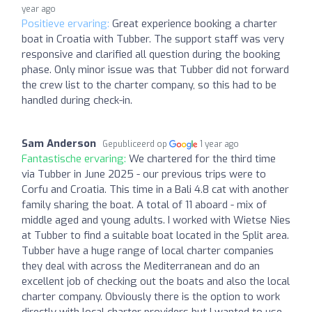
year ago
Positieve ervaring:
Great experience booking a charter
boat in Croatia with Tubber. The support staff was very
responsive and clarified all question during the booking
phase. Only minor issue was that Tubber did not forward
the crew list to the charter company, so this had to be
handled during check-in.
Sam Anderson
Gepubliceerd op
1 year ago
Fantastische ervaring:
We chartered for the third time
via Tubber in June 2025 - our previous trips were to
Corfu and Croatia. This time in a Bali 4.8 cat with another
family sharing the boat. A total of 11 aboard - mix of
middle aged and young adults. I worked with Wietse Nies
at Tubber to find a suitable boat located in the Split area.
Tubber have a huge range of local charter companies
they deal with across the Mediterranean and do an
excellent job of checking out the boats and also the local
charter company. Obviously there is the option to work
directly with local charter providers but I wanted to use