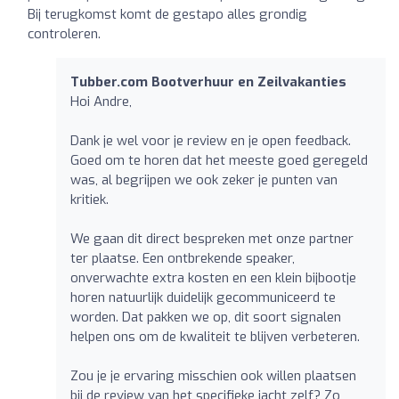
Bij terugkomst komt de gestapo alles grondig
controleren.
Tubber.com Bootverhuur en Zeilvakanties
Hoi Andre,
Dank je wel voor je review en je open feedback.
Goed om te horen dat het meeste goed geregeld
was, al begrijpen we ook zeker je punten van
kritiek.
We gaan dit direct bespreken met onze partner
ter plaatse. Een ontbrekende speaker,
onverwachte extra kosten en een klein bijbootje
horen natuurlijk duidelijk gecommuniceerd te
worden. Dat pakken we op, dit soort signalen
helpen ons om de kwaliteit te blijven verbeteren.
Zou je je ervaring misschien ook willen plaatsen
bij de review van het specifieke jacht zelf? Zo