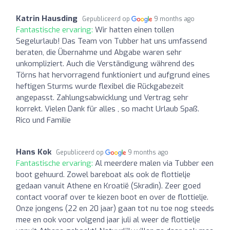
Katrin Hausding
Gepubliceerd op
9 months ago
Fantastische ervaring:
Wir hatten einen tollen
Segelurlaub! Das Team von Tubber hat uns umfassend
beraten, die Übernahme und Abgabe waren sehr
unkompliziert. Auch die Verständigung während des
Törns hat hervorragend funktioniert und aufgrund eines
heftigen Sturms wurde flexibel die Rückgabezeit
angepasst. Zahlungsabwicklung und Vertrag sehr
korrekt. Vielen Dank für alles , so macht Urlaub Spaß.
Rico und Familie
Hans Kok
Gepubliceerd op
9 months ago
Fantastische ervaring:
Al meerdere malen via Tubber een
boot gehuurd. Zowel bareboat als ook de flottielje
gedaan vanuit Athene en Kroatië (Skradin). Zeer goed
contact vooraf over te kiezen boot en over de flottielje.
Onze jongens (22 en 20 jaar) gaan tot nu toe nog steeds
mee en ook voor volgend jaar juli al weer de flottielje