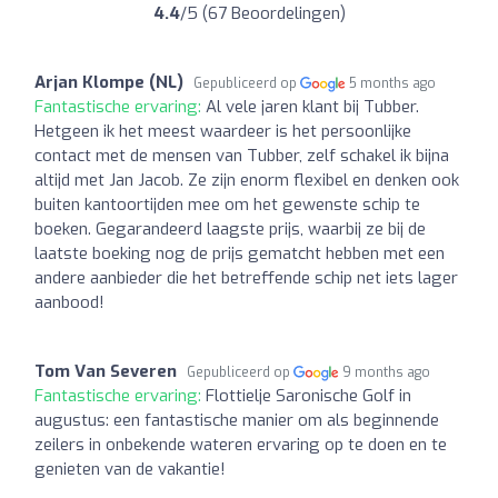
4.4
/5 (67 Beoordelingen)
Arjan Klompe (NL)
Gepubliceerd op
5 months ago
Fantastische ervaring:
Al vele jaren klant bij Tubber.
Hetgeen ik het meest waardeer is het persoonlijke
contact met de mensen van Tubber, zelf schakel ik bijna
altijd met Jan Jacob. Ze zijn enorm flexibel en denken ook
buiten kantoortijden mee om het gewenste schip te
boeken. Gegarandeerd laagste prijs, waarbij ze bij de
laatste boeking nog de prijs gematcht hebben met een
andere aanbieder die het betreffende schip net iets lager
aanbood!
Tom Van Severen
Gepubliceerd op
9 months ago
Fantastische ervaring:
Flottielje Saronische Golf in
augustus: een fantastische manier om als beginnende
zeilers in onbekende wateren ervaring op te doen en te
genieten van de vakantie!