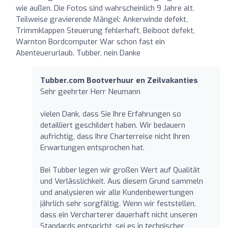
wie außen. Die Fotos sind wahrscheinlich 9 Jahre alt.
Teilweise gravierende Mängel: Ankerwinde defekt,
Trimmklappen Steuerung fehlerhaft, Beiboot defekt,
Warnton Bordcomputer War schon fast ein
Abenteuerurlaub. Tubber, nein Danke
Tubber.com Bootverhuur en Zeilvakanties
Sehr geehrter Herr Neumann
vielen Dank, dass Sie Ihre Erfahrungen so
detailliert geschildert haben. Wir bedauern
aufrichtig, dass Ihre Charterreise nicht Ihren
Erwartungen entsprochen hat.
Bei Tubber legen wir großen Wert auf Qualität
und Verlässlichkeit. Aus diesem Grund sammeln
und analysieren wir alle Kundenbewertungen
jährlich sehr sorgfältig. Wenn wir feststellen,
dass ein Vercharterer dauerhaft nicht unseren
Standards entspricht, sei es in technischer