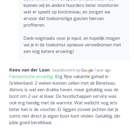
kunnen wij én andere huurders beter monitoren
wat er speelt op bootniveau, en zorgen we
ervoor dat toekomstige gasten hiervan
profiteren.
Dank nogmaals voor je input, en hopelijk mogen
we je in de toekomst opnieuw verwelkomen met
een nóg betere ervaring!
Kees van der Laan
Gepubliceerd op
1 year ago
Fantastische ervaring:
Erg fijne vakantie gehad in
Griekenland. 2 weken kunnen zeilen met de Beneteau.
Alimos is wel een drukke haven, maar gelukkig was de
boot om 2 uur al klaar. De boodschappen service was
ook erg handig met de warmte. Wat wellicht nog iets
beter kan is de voucher. Er liggen zoveel jachten dat je
soms niet direct je eigen boot kunt vinden. Gelukkig zijn
jullie goed bereikbaar.