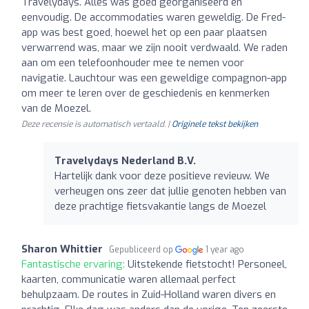
Travelydays. Alles was goed georganiseerd en
eenvoudig. De accommodaties waren geweldig. De Fred-
app was best goed, hoewel het op een paar plaatsen
verwarrend was, maar we zijn nooit verdwaald. We raden
aan om een telefoonhouder mee te nemen voor
navigatie. Lauchtour was een geweldige compagnon-app
om meer te leren over de geschiedenis en kenmerken
van de Moezel.
Deze recensie is automatisch vertaald. |
Originele tekst bekijken
Travelydays Nederland B.V.
Hartelijk dank voor deze positieve revieuw. We
verheugen ons zeer dat jullie genoten hebben van
deze prachtige fietsvakantie langs de Moezel
Sharon Whittier
Gepubliceerd op
1 year ago
Fantastische ervaring:
Uitstekende fietstocht! Personeel,
kaarten, communicatie waren allemaal perfect
behulpzaam. De routes in Zuid-Holland waren divers en