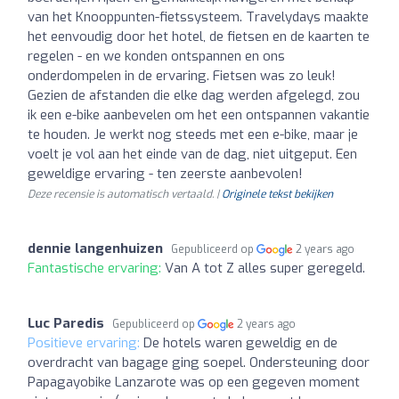
van het Knooppunten-fietssysteem. Travelydays maakte
het eenvoudig door het hotel, de fietsen en de kaarten te
regelen - en we konden ontspannen en ons
onderdompelen in de ervaring. Fietsen was zo leuk!
Gezien de afstanden die elke dag werden afgelegd, zou
ik een e-bike aanbevelen om het een ontspannen vakantie
te houden. Je werkt nog steeds met een e-bike, maar je
voelt je vol aan het einde van de dag, niet uitgeput. Een
geweldige ervaring - ten zeerste aanbevolen!
Deze recensie is automatisch vertaald. |
Originele tekst bekijken
dennie langenhuizen
Gepubliceerd op
2 years ago
Fantastische ervaring:
Van A tot Z alles super geregeld.
Luc Paredis
Gepubliceerd op
2 years ago
Positieve ervaring:
De hotels waren geweldig en de
overdracht van bagage ging soepel. Ondersteuning door
Papagayobike Lanzarote was op een gegeven moment