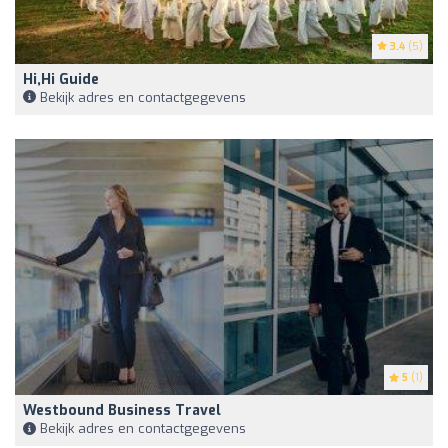
3.4
(5)
Hi,hi Guide
Bekijk adres en contactgegevens
5
(1)
Westbound Business Travel
Bekijk adres en contactgegevens