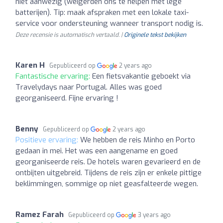
niet aanwezig (weigerden ons te helpen met lege
batterijen). Tip: maak afspraken met een lokale taxi-
service voor ondersteuning wanneer transport nodig is.
Deze recensie is automatisch vertaald. |
Originele tekst bekijken
Karen H
Gepubliceerd op
2 years ago
Fantastische ervaring:
Een fietsvakantie geboekt via
Travelydays naar Portugal. Alles was goed
georganiseerd. Fijne ervaring !
Benny
Gepubliceerd op
2 years ago
Positieve ervaring:
We hebben de reis Minho en Porto
gedaan in mei. Het was een aangename en goed
georganiseerde reis. De hotels waren gevarieerd en de
ontbijten uitgebreid. Tijdens de reis zijn er enkele pittige
beklimmingen, sommige op niet geasfalteerde wegen.
Ramez Farah
Gepubliceerd op
3 years ago