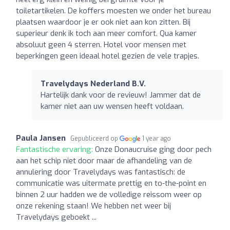
toiletartikelen. De koffers moesten we onder het bureau
plaatsen waardoor je er ook niet aan kon zitten. Bij
superieur denk ik toch aan meer comfort. Qua kamer
absoluut geen 4 sterren. Hotel voor mensen met
beperkingen geen ideaal hotel gezien de vele trapjes.
Travelydays Nederland B.V.
Hartelijk dank voor de revieuw! Jammer dat de
kamer niet aan uw wensen heeft voldaan.
Paula Jansen
Gepubliceerd op
1 year ago
Fantastische ervaring:
Onze Donaucruise ging door pech
aan het schip niet door maar de afhandeling van de
annulering door Travelydays was fantastisch: de
communicatie was uitermate prettig en to-the-point en
binnen 2 uur hadden we de volledige reissom weer op
onze rekening staan! We hebben net weer bij
Travelydays geboekt ...