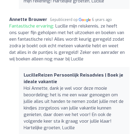
mijn rekening! Hartelijke groeten, Lucille
Annette Brouwer
Gepubliceerd op
6 years ago
Fantastische ervaring:
Lucille mijn reiskennis, ze heeft
ons super fijn geholpen met het uitzoeken en boeken van
een fantastische reis! Alles wordt keurig geregeld zodat
zodra je boekt ook echt meteen vakantie hebt en weet
dat alles in de puntjes is geregeld! Zeker een aanrader en
wij boeken alleen nog maar bij Lucille
LucilleReizen Persoonlijk Reisadvies | Boek je
ideale vakantie
Hoi Annette, dank je wel voor deze mooie
beoordeling; het is me een waar genoegen om
jullie alles uit handen te nemen zodat jullie met de
kindjes zorgeloos van jullie vakantie kunnen
genieten, daar doen we het voor! En ook de
volgende keer sta ik graag voor jullie klaar!
Hartelijke groeten, Lucille