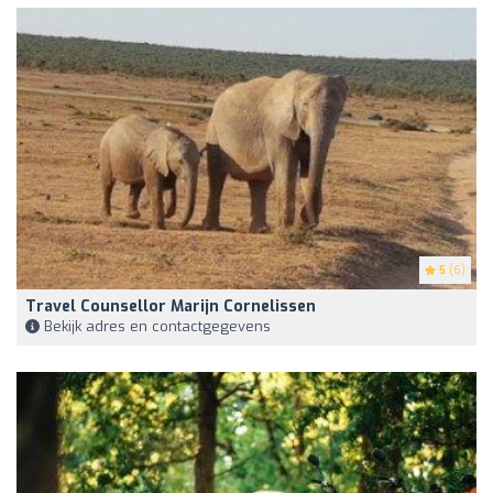
5
(6)
Travel Counsellor Marijn Cornelissen
Bekijk adres en contactgegevens