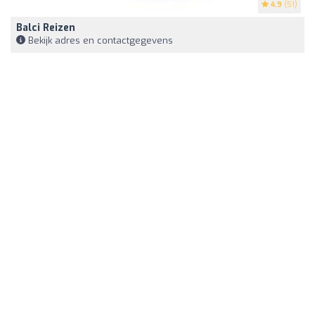
4.9
(51)
Balci Reizen
Bekijk adres en contactgegevens