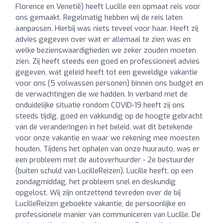
Florence en Venetië) heeft Lucille een opmaat reis voor
ons gemaakt. Regelmatig hebben wij de reis laten
aanpassen. Hierbij was niets teveel voor haar. Heeft zij
advies gegeven over wat er allemaal te zien was en
welke bezienswaardigheden we zeker zouden moeten
zien. Zij heeft steeds een goed en professioneel advies
gegeven, wat geleid heeft tot een geweldige vakantie
voor ons (5 volwassen personen) binnen ons budget en
de verwachtingen die we hadden. In verband met de
onduidelijke situatie rondom COVID-19 heeft zij ons
steeds tijdig, goed en vakkundig op de hoogte gebracht
van de veranderingen in het beleid, wat dit betekende
voor onze vakantie en waar we rekening mee moesten
houden. Tijdens het ophalen van onze huurauto, was er
een probleem met de autoverhuurder - 2e bestuurder
(buiten schuld van LucilleReizen). Lucille heeft, op een
zondagmiddag, het probleem snel en deskundig
opgelost. Wij zijn ontzettend tevreden over de bij
LucilleReizen geboekte vakantie, de persoonlijke en
professionele manier van communiceren van Lucille. De