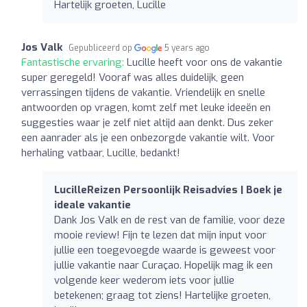
Hartelijk groeten, Lucille
Jos Valk
Gepubliceerd op
5 years ago
Fantastische ervaring:
Lucille heeft voor ons de vakantie
super geregeld! Vooraf was alles duidelijk, geen
verrassingen tijdens de vakantie. Vriendelijk en snelle
antwoorden op vragen, komt zelf met leuke ideeën en
suggesties waar je zelf niet altijd aan denkt. Dus zeker
een aanrader als je een onbezorgde vakantie wilt. Voor
herhaling vatbaar, Lucille, bedankt!
LucilleReizen Persoonlijk Reisadvies | Boek je
ideale vakantie
Dank Jos Valk en de rest van de familie, voor deze
mooie review! Fijn te lezen dat mijn input voor
jullie een toegevoegde waarde is geweest voor
jullie vakantie naar Curaçao. Hopelijk mag ik een
volgende keer wederom iets voor jullie
betekenen; graag tot ziens! Hartelijke groeten,