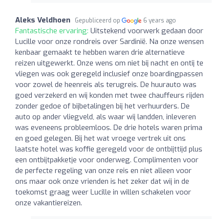
Aleks Veldhoen
Gepubliceerd op
6 years ago
Fantastische ervaring:
Uitstekend voorwerk gedaan door
Lucille voor onze rondreis over Sardinië. Na onze wensen
kenbaar gemaakt te hebben waren drie alternatieve
reizen uitgewerkt. Onze wens om niet bij nacht en ontij te
vliegen was ook geregeld inclusief onze boardingpassen
voor zowel de heenreis als terugreis. De huurauto was
goed verzekerd en wij konden met twee chauffeurs rijden
zonder gedoe of bijbetalingen bij het verhuurders. De
auto op ander vliegveld, als waar wij landden, inleveren
was eveneens probleemloos. De drie hotels waren prima
en goed gelegen. Bij het wat vroege vertrek uit ons
laatste hotel was koffie geregeld voor de ontbijttijd plus
een ontbijtpakketje voor onderweg. Complimenten voor
de perfecte regeling van onze reis en niet alleen voor
ons maar ook onze vrienden is het zeker dat wij in de
toekomst graag weer Lucille in willen schakelen voor
onze vakantiereizen.