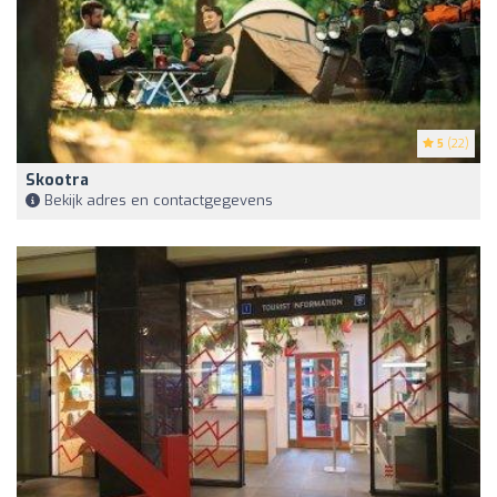
5
(22)
Skootra
Bekijk adres en contactgegevens