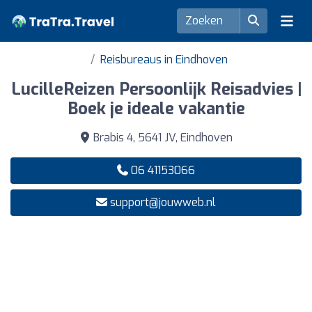
Reisbureaus in Eindhoven
LucilleReizen Persoonlijk Reisadvies |
Boek je ideale vakantie
Brabis 4, 5641 JV, Eindhoven
06 41153066
support@jouwweb.nl