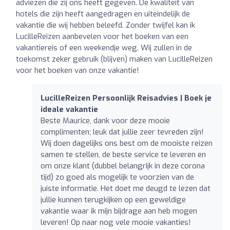
adviezen die zij ons heeft gegeven. De kwaliteit van
hotels die zijn heeft aangedragen en uiteindelijk de
vakantie die wij hebben beleefd. Zonder twijfel kan ik
LucilleReizen aanbevelen voor het boeken van een
vakantiereis of een weekendje weg. Wij zullen in de
toekomst zeker gebruik (blijven) maken van LucilleReizen
voor het boeken van onze vakantie!
LucilleReizen Persoonlijk Reisadvies | Boek je
ideale vakantie
Beste Maurice, dank voor deze mooie
complimenten; leuk dat jullie zeer tevreden zijn!
Wij doen dagelijks ons best om de mooiste reizen
samen te stellen, de beste service te leveren en
om onze klant (dubbel belangrijk in deze corona
tijd) zo goed als mogelijk te voorzien van de
juiste informatie. Het doet me deugd te lezen dat
jullie kunnen terugkijken op een geweldige
vakantie waar ik mijn bijdrage aan heb mogen
leveren! Op naar nog vele mooie vakanties!