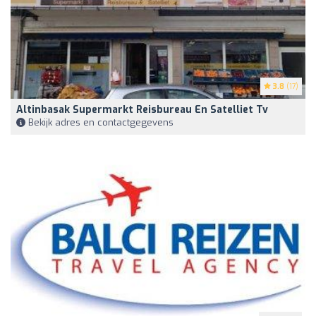
3.8
(17)
Altinbasak Supermarkt Reisbureau En Satelliet Tv
Bekijk adres en contactgegevens