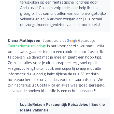
terugkijken op een fantastische rondreis door
Andalusië! Ook een volgende keer help ik jullie
graag bij het samenstellen van een onvergetelijke
vakantie en zal ik ervoor zorgen dat jullie totaal
ontzorgd kunnen genieten van een mooie reis!
Diana Mathijssen
Gepubliceerd op
6 years ago
Fantastische ervaring:
In het voorjaar zijn we met Lucille
om de tafel gaan zitten om een rondreis door Costa Rica
te boeken. Ze denkt met je mee en geeft een hoop tips.
Ze zoekt alles voor je uit en reageert erg snel op alle
vragen. Je krijgt uiteindelijk een superfijne app met alle
informatie die je nodig hebt tijdens de reis. Vluchtinfo,
hotelvouchers, excursies, tips voor restaurants etc. We
zijn net terug uit Costa Rica en alles was goed geregeld.
Je vakantie boeken bij Lucille is een echte aanrader!!
LucilleReizen Persoonlijk Reisadvies | Boek je
ideale vakantie