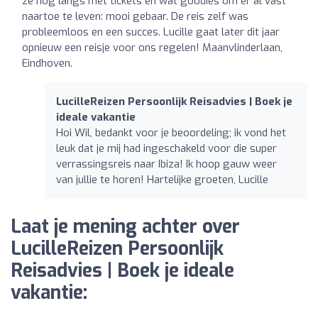
ze nog langs met tickets en wat goodies om er al vast
naartoe te leven: mooi gebaar. De reis zelf was
probleemloos en een succes. Lucille gaat later dit jaar
opnieuw een reisje voor ons regelen! Maanvlinderlaan,
Eindhoven.
LucilleReizen Persoonlijk Reisadvies | Boek je
ideale vakantie
Hoi Wil, bedankt voor je beoordeling; ik vond het
leuk dat je mij had ingeschakeld voor die super
verrassingsreis naar Ibiza! Ik hoop gauw weer
van jullie te horen! Hartelijke groeten, Lucille
Laat je mening achter over
LucilleReizen Persoonlijk
Reisadvies | Boek je ideale
vakantie: