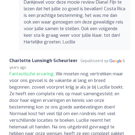
Dankjewel voor deze mooie review Diana! Fijn te
lezen dat het jullie zo goed is bevallen! Costa Rica
is een prachtige bestemming, het was me dan
ook een waar genoegen om deze geweldige reis
voor jullie samen te stellen. Ook een volgende
keer sta ik graag weer voor jullie klaar, tot dan!
Hartelijke groeten, Lucille
Charlotte Lunsingh Scheurleer
Gepubliceerd op
6
years ago
Fantastische ervaring:
We moeten nog vertrekken maar
voor ons gevoel is de vakantie al lang en breed
begonnen, zoveel voorpret krijg je als je bij Lucille boekt.
Ze heeft een complete reis op maat samengesteld, en
door haar eigen ervaringen en kennis van onze
bestemming kon ze ons goede aanbevelingen doen!
Normaal kost het veel tijd om een rondreis met veel
verschillende locaties te boeken. Lucille neemt het
helemaal uit handen. Na ons uitgebreid gevraagd te
hebben naar onze wensen, heeft ze een compleet pakket