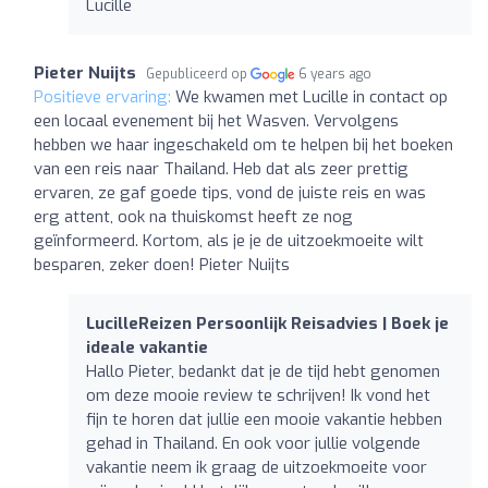
Lucille
Pieter Nuijts
Gepubliceerd op
6 years ago
Positieve ervaring:
We kwamen met Lucille in contact op
een locaal evenement bij het Wasven. Vervolgens
hebben we haar ingeschakeld om te helpen bij het boeken
van een reis naar Thailand. Heb dat als zeer prettig
ervaren, ze gaf goede tips, vond de juiste reis en was
erg attent, ook na thuiskomst heeft ze nog
geïnformeerd. Kortom, als je je de uitzoekmoeite wilt
besparen, zeker doen! Pieter Nuijts
LucilleReizen Persoonlijk Reisadvies | Boek je
ideale vakantie
Hallo Pieter, bedankt dat je de tijd hebt genomen
om deze mooie review te schrijven! Ik vond het
fijn te horen dat jullie een mooie vakantie hebben
gehad in Thailand. En ook voor jullie volgende
vakantie neem ik graag de uitzoekmoeite voor