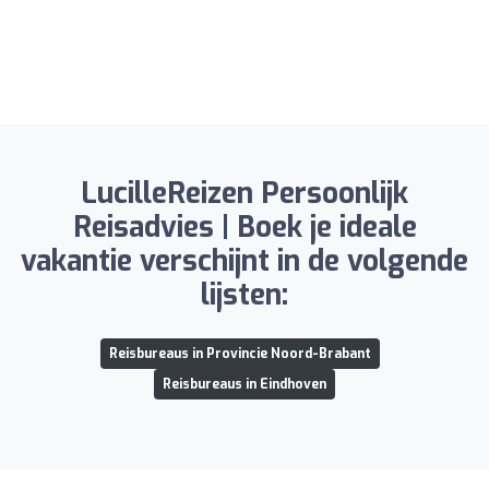
LucilleReizen Persoonlijk
Reisadvies | Boek je ideale
vakantie verschijnt in de volgende
lijsten:
Reisbureaus in Provincie Noord-Brabant
Reisbureaus in Eindhoven