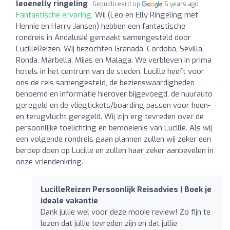
leoenelly ringeling
Gepubliceerd op
6 years ago
Fantastische ervaring:
Wij (Leo en Elly Ringeling met
Hennie en Harry Jansen) hebben een fantastische
rondreis in Andalusië gemaakt samengesteld door
LucilleReizen. Wij bezochten Granada, Cordoba, Sevilla,
Ronda, Marbella, Mijas en Malaga. We verbleven in prima
hotels in het centrum van de steden. Lucille heeft voor
ons de reis samengesteld, de bezienswaardigheden
benoemd en informatie hierover bijgevoegd, de huurauto
geregeld en de vliegtickets/boarding passen voor heen-
en terugvlucht geregeld. Wij zijn erg tevreden over de
persoonlijke toelichting en bemoeienis van Lucille. Als wij
een volgende rondreis gaan plannen zullen wij zeker een
beroep doen op Lucille en zullen haar zeker aanbevelen in
onze vriendenkring.
LucilleReizen Persoonlijk Reisadvies | Boek je
ideale vakantie
Dank jullie wel voor deze mooie review! Zo fijn te
lezen dat jullie tevreden zijn en dat jullie