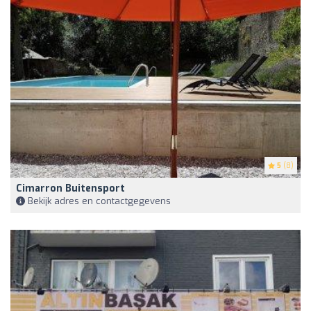
5
(8)
Cimarron Buitensport
Bekijk adres en contactgegevens