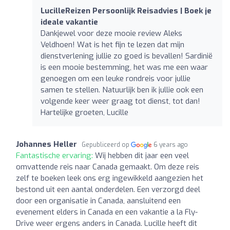
LucilleReizen Persoonlijk Reisadvies | Boek je
ideale vakantie
Dankjewel voor deze mooie review Aleks
Veldhoen! Wat is het fijn te lezen dat mijn
dienstverlening jullie zo goed is bevallen! Sardinië
is een mooie bestemming, het was me een waar
genoegen om een leuke rondreis voor jullie
samen te stellen. Natuurlijk ben ik jullie ook een
volgende keer weer graag tot dienst, tot dan!
Hartelijke groeten, Lucille
Johannes Heller
Gepubliceerd op
6 years ago
Fantastische ervaring:
Wij hebben dit jaar een veel
omvattende reis naar Canada gemaakt. Om deze reis
zelf te boeken leek ons erg ingewikkeld aangezien het
bestond uit een aantal onderdelen. Een verzorgd deel
door een organisatie in Canada, aansluitend een
evenement elders in Canada en een vakantie a la Fly-
Drive weer ergens anders in Canada. Lucille heeft dit