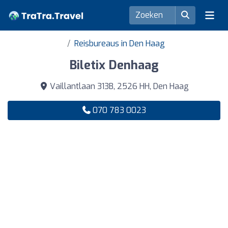
Reisbureaus in Den Haag
Biletix Denhaag
Vaillantlaan 313B, 2526 HH, Den Haag
070 783 0023