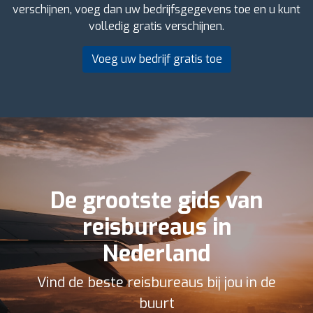
verschijnen, voeg dan uw bedrijfsgegevens toe en u kunt
volledig gratis verschijnen.
Voeg uw bedrijf gratis toe
De grootste gids van
reisbureaus in
Nederland
Vind de beste reisbureaus bij jou in de
buurt