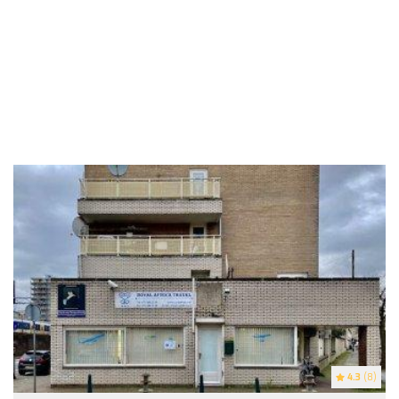
4.3
(8)