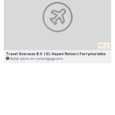
5
(2)
Travel Overseas B.V. | EL Hayani Reizen | Ferrymarokko
Bekijk adres en contactgegevens