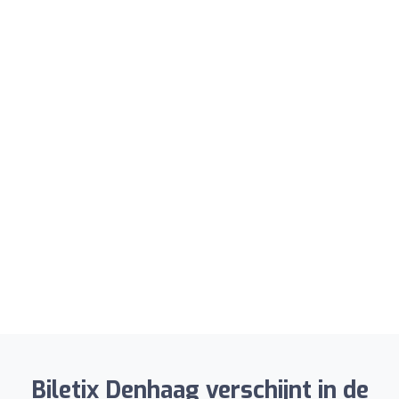
Biletix Denhaag verschijnt in de