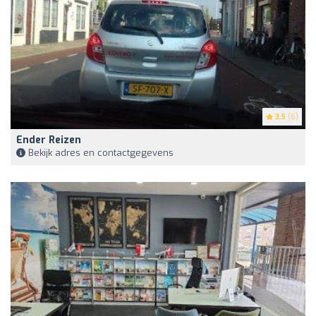
3.5
(6)
Ender Reizen
Bekijk adres en contactgegevens