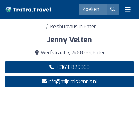
Reisbureaus in Enter
Jenny Velten
Werfstraat 7, 7468 GG, Enter
+31618829360
info@mijnreiskennis.nl