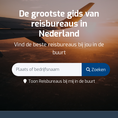
De grootste gids van
reisbureaus in
Nederland
Vind de beste reisbureaus bij jou in de
buurt
Zoeken
Toon Reisbureaus bij mij in de buurt