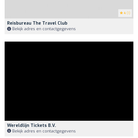
4
(1)
Reisbureau The Travel Club
Bekijk adres en contactgegevens
Wereldlijn Tickets B.V.
Bekijk adres en contactgegevens