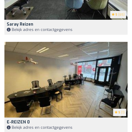
5
(65)
Saray Reizen
Bekijk adres en contactgegevens
5
(1)
E-REIZEN 0
Bekijk adres en contactgegevens