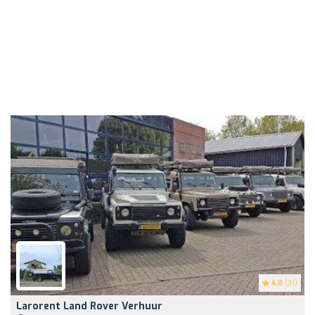
4.8
(31)
Larorent Land Rover Verhuur