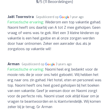
5
/5 (11 Beoordelingen)
Jaël Toornstra
Gepubliceerd op
1 year ago
Fantastische ervaring:
Wederom een top vakantie gehad.
Naomi heeft ons daarbij van A tot Z mee geholpen. Geen
vraag of wens was te gek. Met een 3 kleine kinderen op
vakantie is een heel gedoe en al onze zorgen werden
door haar ontnomen. Zeker een aanrader dus als je
zorgeloos op vakantie wil!
Arman
Gepubliceerd op
3 years ago
Fantastische ervaring:
Naomi heel erg bedankt voor de
mooie reis die je voor ons hebt geboekt. Wij hebben het
erg naar ons zin gehad. Het hotel, eten en personeel was
top. Naomi heeft ons heel goed geholpen bij het boeken
van een vakantie. Geef je wensen door en Naomi zorgt
voor de perfecte reis. Naomi staat ook altijd klaar om je
vragen te beantwoorden en is klantvriendelijk. Wij komen
zeker bij je terug. Gr Arman