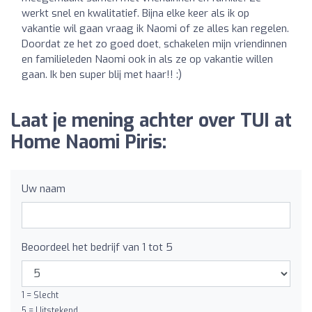
werkt snel en kwalitatief. Bijna elke keer als ik op
vakantie wil gaan vraag ik Naomi of ze alles kan regelen.
Doordat ze het zo goed doet, schakelen mijn vriendinnen
en familieleden Naomi ook in als ze op vakantie willen
gaan. Ik ben super blij met haar!! :)
Laat je mening achter over TUI at
Home Naomi Piris:
Uw naam
Beoordeel het bedrijf van 1 tot 5
1 = Slecht
5 = Uitstekend