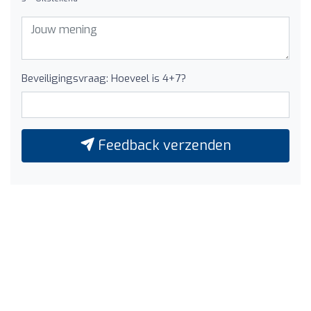
Beveiligingsvraag: Hoeveel is 4+7?
Feedback verzenden