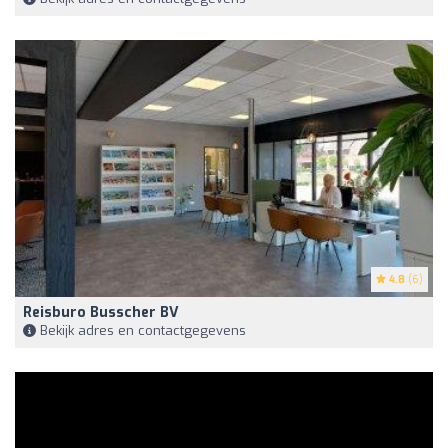
4.8
(6)
Reisburo Busscher BV
Bekijk adres en contactgegevens