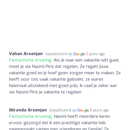
Vahan Arsenjan
Gepubliceerd op
5 years ago
Fantastische ervaring:
Als je naar een vakantie wilt gaat,
moet je via Naomi Piris dat regelen. Ze regelt jouw
vakantie goed en je hoef geen zorgen meer te maken. Ze
heeft voor ons vaak vakantie geboekt. ze waren
helemaal uitstekend met goed prijs. Ik raad je zeker aan
via Naomi Piris je vakantie te regelen
Miranda Arsenjan
Gepubliceerd op
5 years ago
Fantastische ervaring:
Naomi heeft meerdere keren
ervoor gezorgd dat ik een prachtige vakantie heb
meegemaakt samen met vriendinnen en familie! Ze