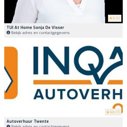
5
(8)
TUI At Home Sonja De Visser
Bekijk adres en contactgegevens
4.6
(11)
Autoverhuur Twente
Bekijk adres en contactgegevens