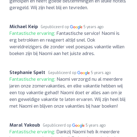
geholpen en heeft goede bestemmingen en leuke hotels
geregeld. Wij zijn heel blij en tevreden.
Michael Keip
Gepubliceerd op
5 years ago
Fantastische ervaring:
Fantastische service! Naomi is
erg betrokken en reageert altijd snel. Ook
wereldreizigers die zonder veel poespas vakantie willen
boeken zijn bij Naomi aan het juiste adres.
Stephanie Spelt
Gepubliceerd op
5 years ago
Fantastische ervaring:
Naomi verzorgd nu al meerdere
jaren onze zomervakanties, en elke vakantie hebben wij
een top vakantie gehad! Naomi doet er alles aan om je
een geweldige vakantie te laten ervaren. Wij zijn heel blij
met Naomi en blijven onze vakanties bij haar boeken!
Maral Yakoub
Gepubliceerd op
5 years ago
Fantastische ervaring:
Dankzij Naomi heb ik meerdere