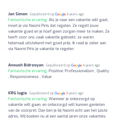
Jan Simon
Gepubliceerd op
4 years ago
Fantastische ervaring:
Als je naar een vakantie wilt gaat,
moet je via Naomi Piris dat regelen. Ze regelt jouw
vakantie goed en je hoef geen zorgen meer te maken. Ze
heeft voor ons vaak vakantie geboekt. ze waren
helemaal uitstekend met goed prijs. Ik raad je zeker aan
via Naomi Piris je vakantie te regelen
Anoush Bidrosyan
Gepubliceerd op
4 years ago
Fantastische ervaring:
Positive: Professionalism , Quality
, Responsiveness , Value
KRG lugia
Gepubliceerd op
4 years ago
Fantastische ervaring:
Wanneer je onbezorgd op
vakantie wilt gaan, en onbezorgd wilt kunnen genieten
van de voorpret. Dan ben je bij Naomi echt aan het juiste
adres. Wij boeken nu al een aantal jaren onze vakanties