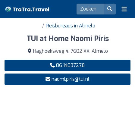
Reisbureaus in Almelo
TUI at Home Naomi Piris
Haghoeksweg 4, 7602 XX, Almelo
06 14037278
naomi.piris@tui.nl