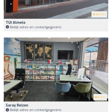
4.5
(36)
TUI Almelo
Bekijk adres en contactgegevens
5
(65)
Saray Reizen
Bekijk adres en contactgegevens