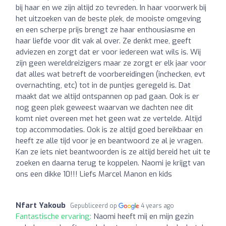
bij haar en we zijn altijd zo tevreden. In haar voorwerk bij
het uitzoeken van de beste plek, de mooiste omgeving
en een scherpe prijs brengt ze haar enthousiasme en
haar liefde voor dit vak al over. Ze denkt mee, geeft
adviezen en zorgt dat er voor iedereen wat wils is. Wij
zijn geen wereldreizigers maar ze zorgt er elk jaar voor
dat alles wat betreft de voorbereidingen (inchecken, evt
overnachting, etc) tot in de puntjes geregeld is. Dat
maakt dat we altijd ontspannen op pad gaan. Ook is er
nog geen plek geweest waarvan we dachten nee dit
komt niet overeen met het geen wat ze vertelde. Altijd
top accommodaties. Ook is ze altijd goed bereikbaar en
heeft ze alle tijd voor je en beantwoord ze al je vragen.
Kan ze iets niet beantwoorden is ze altijd bereid het uit te
zoeken en daarna terug te koppelen. Naomi je krijgt van
ons een dikke 10!!! Liefs Marcel Manon en kids
Nfart Yakoub
Gepubliceerd op
4 years ago
Fantastische ervaring:
Naomi heeft mij en mijn gezin