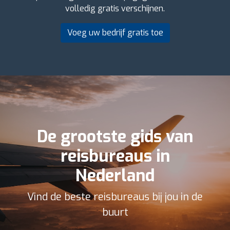
volledig gratis verschijnen.
Voeg uw bedrijf gratis toe
De grootste gids van
reisbureaus in
Nederland
Vind de beste reisbureaus bij jou in de
buurt