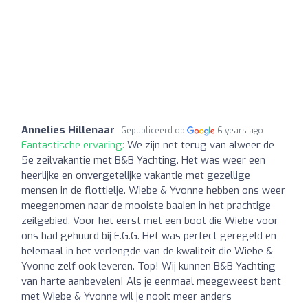
Annelies Hillenaar
Gepubliceerd op
6 years ago
Fantastische ervaring:
We zijn net terug van alweer de
5e zeilvakantie met B&B Yachting. Het was weer een
heerlijke en onvergetelijke vakantie met gezellige
mensen in de flottielje. Wiebe & Yvonne hebben ons weer
meegenomen naar de mooiste baaien in het prachtige
zeilgebied. Voor het eerst met een boot die Wiebe voor
ons had gehuurd bij E.G.G. Het was perfect geregeld en
helemaal in het verlengde van de kwaliteit die Wiebe &
Yvonne zelf ook leveren. Top! Wij kunnen B&B Yachting
van harte aanbevelen! Als je eenmaal meegeweest bent
met Wiebe & Yvonne wil je nooit meer anders