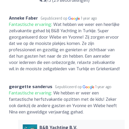
4.9
/5 (29 Beoordelingen)
Anneke Faber
Gepubliceerd op
1 year ago
Fantastische ervaring:
Wat hebben we weer een heerlijke
zeilvakantie gehad bij B&B Yachting in Turkije. Super
georganiseerd door Wiebe en Yvonne! Zij zorgen ervoor
dat we op de mooiste plekjes komen. Ze zijn
professioneel en gezellig en genieten er zichtbaar van
dat hun gasten het naar de zin hebben. Een aanrader
voor iedereen die een onbezorgde, relaxte zeilvakantie
wil in de mooiste zeilgebieden van Turkije en Griekenland!
georgette sanderus
Gepubliceerd op
1 year ago
Fantastische ervaring:
We hebben er weer een
fantastische herfstvakantie opzitten met de kids! Zeker
ook dankzij de andere gasten en Yvonne en Wiebe heeft
Nina een geweldige verjaardag gehad.
B&B Yachting B.V.