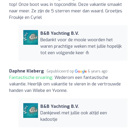
top! Onze boot was in topconditie. Deze vakantie smaakt
naar meer. Ze zijn de 5 sterren meer dan waard. Groetjes
Froukje en Cyriel
B&B Yachting B.V.
Bedankt voor de mooie woorden het
waren prachtige weken met jullie hopelijk
tot een volgende keer ⛵️
Daphne Kleberg
Gepubliceerd op
6 years ago
Fantastische ervaring:
Wederom een fantastische
vakantie. Heerlijk om vakantie te vieren in de vertrouwde
handen van Wiebe en Yvonne.
B&B Yachting B.V.
Dankjewel met jullie ook altijd een
kadootje