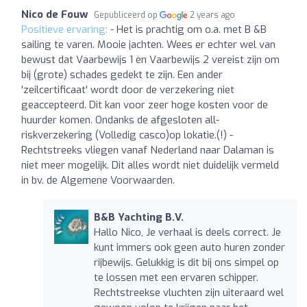
Nico de Fouw
Gepubliceerd op
2 years ago
Positieve ervaring:
- Het is prachtig om o.a. met B &B
sailing te varen. Mooie jachten. Wees er echter wel van
bewust dat Vaarbewijs 1 èn Vaarbewijs 2 vereist zijn om
bij (grote) schades gedekt te zijn. Een ander
'zeilcertificaat' wordt door de verzekering niet
geaccepteerd. Dit kan voor zeer hoge kosten voor de
huurder komen. Ondanks de afgesloten all-
riskverzekering (Volledig casco)op lokatie.(!) -
Rechtstreeks vliegen vanaf Nederland naar Dalaman is
niet meer mogelijk. Dit alles wordt niet duidelijk vermeld
in bv. de Algemene Voorwaarden.
B&B Yachting B.V.
Hallo Nico, Je verhaal is deels correct. Je
kunt immers ook geen auto huren zonder
rijbewijs. Gelukkig is dit bij ons simpel op
te lossen met een ervaren schipper.
Rechtstreekse vluchten zijn uiteraard wel