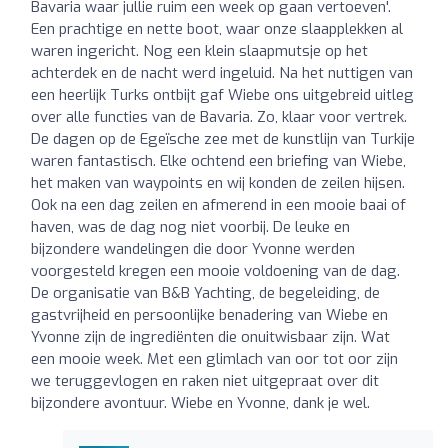
Bavaria waar jullie ruim een week op gaan vertoeven'.
Een prachtige en nette boot, waar onze slaapplekken al
waren ingericht. Nog een klein slaapmutsje op het
achterdek en de nacht werd ingeluid. Na het nuttigen van
een heerlijk Turks ontbijt gaf Wiebe ons uitgebreid uitleg
over alle functies van de Bavaria. Zo, klaar voor vertrek.
De dagen op de Egeïsche zee met de kunstlijn van Turkije
waren fantastisch. Elke ochtend een briefing van Wiebe,
het maken van waypoints en wij konden de zeilen hijsen.
Ook na een dag zeilen en afmerend in een mooie baai of
haven, was de dag nog niet voorbij. De leuke en
bijzondere wandelingen die door Yvonne werden
voorgesteld kregen een mooie voldoening van de dag.
De organisatie van B&B Yachting, de begeleiding, de
gastvrijheid en persoonlijke benadering van Wiebe en
Yvonne zijn de ingrediënten die onuitwisbaar zijn. Wat
een mooie week. Met een glimlach van oor tot oor zijn
we teruggevlogen en raken niet uitgepraat over dit
bijzondere avontuur. Wiebe en Yvonne, dank je wel.