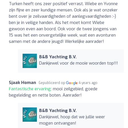
Turken heeft ons zeer positief verrast. Wiebe en Yvonne
zijn fijne en zeer kundige mensen. Ook als je wat onzeker
bent over je zeilvaardigheden of aanlegvaardigheden :-)
ben je in veilige handen. Als het moet komt Wiebe
gewoon even aan boord. Ook voor de twee jongens van
15 was het een onvergetelijke week, wat een avonturen
samen met de andere jeugd! Werkelijke aanrader!
B&B Yachting B.V.
Dankjewel voor de mooie woorden top!!!
Sjaak Homan
Gepubliceerd op
4 years ago
Fantastische ervaring:
mooi zeilgebied, goede
begeleiding en nette boten. Aanrader!
B&B Yachting B.V.
Dankjewel, hoop dat we jullie weer
mogen ontvangen!