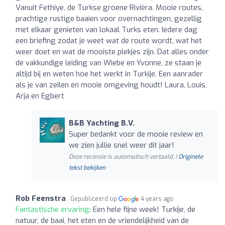
Vanuit Fethiye, de Turkse groene Rivièra. Mooie routes,
prachtige rustige baaien voor overnachtingen, gezellig
met elkaar genieten van lokaal Turks eten. Iedere dag
een briefing zodat je weet wat de route wordt, wat het
weer doet en wat de mooiste plekjes zijn. Dat alles onder
de vakkundige leiding van Wiebe en Yvonne, ze staan je
altijd bij en weten hoe het werkt in Turkije. Een aanrader
als je van zeilen en mooie omgeving houdt! Laura, Louis,
Arja en Egbert
B&B Yachting B.V.
Super bedankt voor de mooie review en
we zien jullie snel weer dit jaar!
Deze recensie is automatisch vertaald. |
Originele
tekst bekijken
Rob Feenstra
Gepubliceerd op
4 years ago
Fantastische ervaring:
Een hele fijne week! Turkije, de
natuur, de baai, het eten en de vriendelijkheid van de