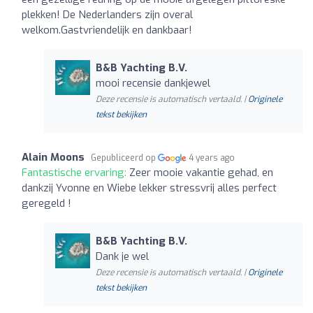
plekken! De Nederlanders zijn overal
welkom.Gastvriendelijk en dankbaar!
B&B Yachting B.V.
mooi recensie dankjewel
Deze recensie is automatisch vertaald. |
Originele
tekst bekijken
Alain Moons
Gepubliceerd op
4 years ago
Fantastische ervaring:
Zeer mooie vakantie gehad, en
dankzij Yvonne en Wiebe lekker stressvrij alles perfect
geregeld !
B&B Yachting B.V.
Dank je wel
Deze recensie is automatisch vertaald. |
Originele
tekst bekijken