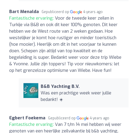
Bart Menalda
Gepubliceerd op
4 years ago
Fantastische ervaring:
Voor de tweede keer zeilen in
Turkije via B&B en ook dit keer 100% genoten. Dit keer
hebben we de West route van 2 weken gedaan. Hoe
westelijker je komt hoe rustiger en minder toeristisch
(hoe mooier). Heerlijk om dit in het voorjaar te kunnen
doen. Schepen zijn altijd van top kwaliteit en de
begeleiding is super. Bedankt weer voor deze trip Wiebe
& Yvonne. Jullie zijn toppers! Tip voor nieuwkomers: let
op het grenzeloze optimisme van Wiebe. Have fun!
B&B Yachting B.V.
Was een prachtige week weer jullie
bedankt! ☀️
Egbert Foekema
Gepubliceerd op
4 years ago
Fantastische ervaring:
Van 7 t/m 14 mei hebben wij weer
genoten van een heerlijke zeilvakantie bij b&b yachting.