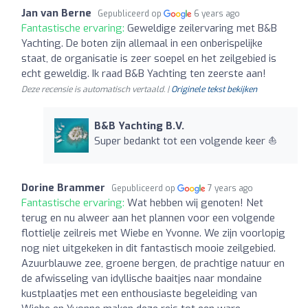
Jan van Berne
Gepubliceerd op
6 years ago
Fantastische ervaring:
Geweldige zeilervaring met B&B
Yachting. De boten zijn allemaal in een onberispelijke
staat, de organisatie is zeer soepel en het zeilgebied is
echt geweldig. Ik raad B&B Yachting ten zeerste aan!
Deze recensie is automatisch vertaald. |
Originele tekst bekijken
B&B Yachting B.V.
Super bedankt tot een volgende keer ⛵️
Dorine Brammer
Gepubliceerd op
7 years ago
Fantastische ervaring:
Wat hebben wij genoten! Net
terug en nu alweer aan het plannen voor een volgende
flottielje zeilreis met Wiebe en Yvonne. We zijn voorlopig
nog niet uitgekeken in dit fantastisch mooie zeilgebied.
Azuurblauwe zee, groene bergen, de prachtige natuur en
de afwisseling van idyllische baaitjes naar mondaine
kustplaatjes met een enthousiaste begeleiding van