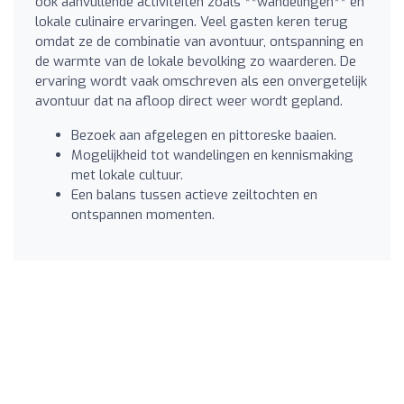
ook aanvullende activiteiten zoals **wandelingen** en
lokale culinaire ervaringen. Veel gasten keren terug
omdat ze de combinatie van avontuur, ontspanning en
de warmte van de lokale bevolking zo waarderen. De
ervaring wordt vaak omschreven als een onvergetelijk
avontuur dat na afloop direct weer wordt gepland.
Bezoek aan afgelegen en pittoreske baaien.
Mogelijkheid tot wandelingen en kennismaking
met lokale cultuur.
Een balans tussen actieve zeiltochten en
ontspannen momenten.