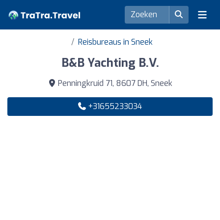
Reisbureaus in Sneek
B&B Yachting B.V.
Penningkruid 71, 8607 DH, Sneek
+31655233034