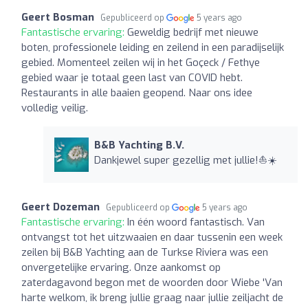
Geert Bosman
Gepubliceerd op
5 years ago
Fantastische ervaring:
Geweldig bedrijf met nieuwe
boten, professionele leiding en zeilend in een paradijselijk
gebied. Momenteel zeilen wij in het Goçeck / Fethye
gebied waar je totaal geen last van COVID hebt.
Restaurants in alle baaien geopend. Naar ons idee
volledig veilig.
B&B Yachting B.V.
Dankjewel super gezellig met jullie!⛵️☀️
Geert Dozeman
Gepubliceerd op
5 years ago
Fantastische ervaring:
In één woord fantastisch. Van
ontvangst tot het uitzwaaien en daar tussenin een week
zeilen bij B&B Yachting aan de Turkse Riviera was een
onvergetelijke ervaring. Onze aankomst op
zaterdagavond begon met de woorden door Wiebe 'Van
harte welkom, ik breng jullie graag naar jullie zeiljacht de