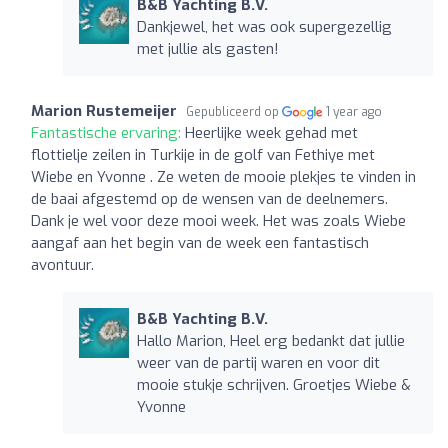
B&B Yachting B.V.
Dankjewel, het was ook supergezellig
met jullie als gasten!
Marion Rustemeijer
Gepubliceerd op
1 year ago
Fantastische ervaring:
Heerlijke week gehad met
flottielje zeilen in Turkije in de golf van Fethiye met
Wiebe en Yvonne . Ze weten de mooie plekjes te vinden in
de baai afgestemd op de wensen van de deelnemers.
Dank je wel voor deze mooi week. Het was zoals Wiebe
aangaf aan het begin van de week een fantastisch
avontuur.
B&B Yachting B.V.
Hallo Marion, Heel erg bedankt dat jullie
weer van de partij waren en voor dit
mooie stukje schrijven. Groetjes Wiebe &
Yvonne