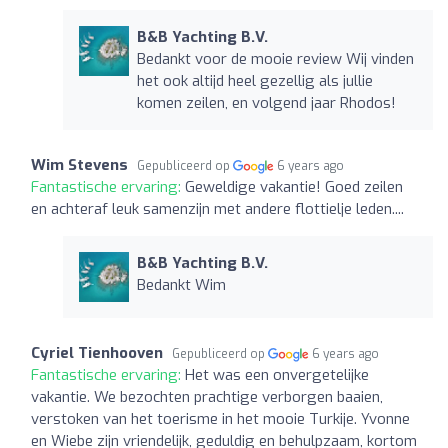
B&B Yachting B.V.
Bedankt voor de mooie review Wij vinden
het ook altijd heel gezellig als jullie
komen zeilen, en volgend jaar Rhodos!
Wim Stevens
Gepubliceerd op
6 years ago
Fantastische ervaring:
Geweldige vakantie! Goed zeilen
en achteraf leuk samenzijn met andere flottielje leden....
B&B Yachting B.V.
Bedankt Wim
Cyriel Tienhooven
Gepubliceerd op
6 years ago
Fantastische ervaring:
Het was een onvergetelijke
vakantie. We bezochten prachtige verborgen baaien,
verstoken van het toerisme in het mooie Turkije. Yvonne
en Wiebe zijn vriendelijk, geduldig en behulpzaam, kortom