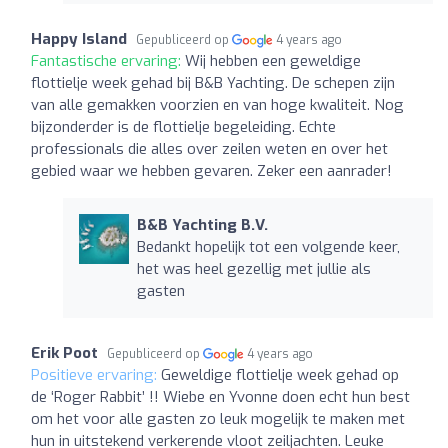
Happy Island
Gepubliceerd op
4 years ago
Fantastische ervaring:
Wij hebben een geweldige
flottielje week gehad bij B&B Yachting. De schepen zijn
van alle gemakken voorzien en van hoge kwaliteit. Nog
bijzonderder is de flottielje begeleiding. Echte
professionals die alles over zeilen weten en over het
gebied waar we hebben gevaren. Zeker een aanrader!
B&B Yachting B.V.
Bedankt hopelijk tot een volgende keer,
het was heel gezellig met jullie als
gasten
Erik Poot
Gepubliceerd op
4 years ago
Positieve ervaring:
Geweldige flottielje week gehad op
de ‘Roger Rabbit’ !! Wiebe en Yvonne doen echt hun best
om het voor alle gasten zo leuk mogelijk te maken met
hun in uitstekend verkerende vloot zeiljachten. Leuke