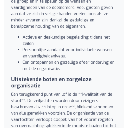
de groep en in te spelen op de wensen en
vaardigheden van de deelnemers. Veel gasten geven
aan dat ze zich in veilige handen voelen, ook als ze
minder ervaren zijn, dankzij de geduldige en
behulpzame houding van de eigenaren.
Actieve en deskundige begeleiding tijdens het
zeilen.
Persoonlijke aandacht voor individuele wensen
en vaardigheidsniveau.
Een ontspannen en gezellige sfeer onderling en
met de organisatie.
Uitstekende boten en zorgeloze
organisatie
Een terugkerend punt van lof is de **kwaliteit van de
vloot**. De zeiljachten worden door reizigers
beschreven als **tiptop in orde**, blinkend schoon en
van alle gemakken voorzien. De organisatie van de
vaartochten verloopt soepel: van het vooraf regelen
van overnachtingsplekken in de mooiste baaien tot het