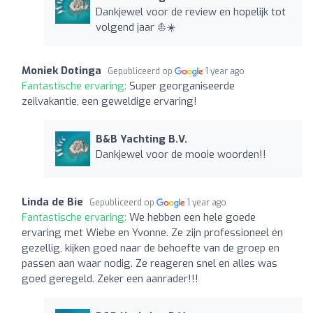
Dankjewel voor de review en hopelijk tot
volgend jaar ⛵️☀️
Moniek Dotinga
Gepubliceerd op
1 year ago
Fantastische ervaring:
Super georganiseerde
zeilvakantie, een geweldige ervaring!
B&B Yachting B.V.
Dankjewel voor de mooie woorden!!
Linda de Bie
Gepubliceerd op
1 year ago
Fantastische ervaring:
We hebben een hele goede
ervaring met Wiebe en Yvonne. Ze zijn professioneel én
gezellig, kijken goed naar de behoefte van de groep en
passen aan waar nodig. Ze reageren snel en alles was
goed geregeld. Zeker een aanrader!!!