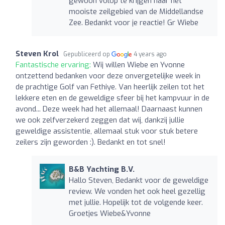
gewoon volop te krijgen naar het
mooiste zeilgebied van de Middellandse
Zee. Bedankt voor je reactie! Gr Wiebe
Steven Krol
Gepubliceerd op
4 years ago
Fantastische ervaring:
Wij willen Wiebe en Yvonne
ontzettend bedanken voor deze onvergetelijke week in
de prachtige Golf van Fethiye. Van heerlijk zeilen tot het
lekkere eten en de geweldige sfeer bij het kampvuur in de
avond... Deze week had het allemaal! Daarnaast kunnen
we ook zelfverzekerd zeggen dat wij, dankzij jullie
geweldige assistentie, allemaal stuk voor stuk betere
zeilers zijn geworden :). Bedankt en tot snel!
B&B Yachting B.V.
Hallo Steven, Bedankt voor de geweldige
review. We vonden het ook heel gezellig
met jullie. Hopelijk tot de volgende keer.
Groetjes Wiebe&Yvonne