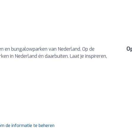
Op
rken en bungalowparken van Nederland. Op de
ken in Nederland én daarbuiten. Laat je inspireren,
 om de informatie te beheren