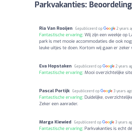
Parkvakanties: Beoordelin
Ria Van Rooijen
Gepubliceerd op
2 years 
Fantastische ervaring:
Wij zijn een weekje op 
park is met mooie accommodaties die ook nog s
leuke uitjes te doen. Kortom wij gaan er zeker
Eva Hopstaken
Gepubliceerd op
2 years a
Fantastische ervaring:
Mooi overzichtelijke site
Pascal Portijk
Gepubliceerd op
3 years ag
Fantastische ervaring:
Duidelijke, overzichtel
Zeker een aanrader.
Marga Kiewied
Gepubliceerd op
3 years a
Fantastische ervaring:
Parkvakanties is echt d