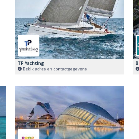
TP Yachting
B
Bekijk adres en contactgegevens