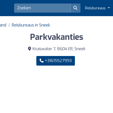
Reisbureaus
land
Reisbureaus in Sneek
Parkvakanties
Kruiswater 7, 8604 ER, Sneek
+31615527993