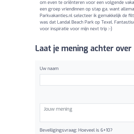
om even te oriënteren voor een volgende vakanti
een groep vriendinnen op stap ga, want allemaa
Parkvakanties.nl selecteer ik gemakkelijk de fi
was dat Landal Beach Park op Texel. Fantastis
voor inspiratie voor mijn next trip :-)
Laat je mening achter over
Uw naam
Beveiligingsvraag: Hoeveel is 6+10?