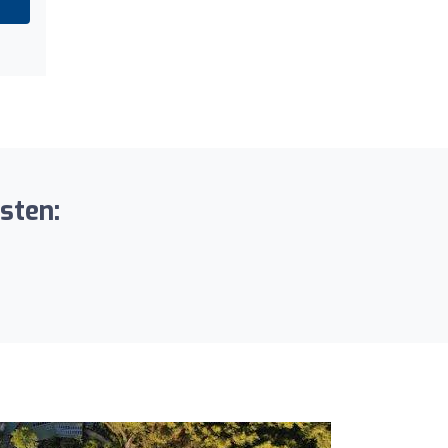
jsten: