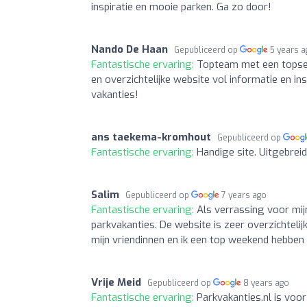
inspiratie en mooie parken. Ga zo door!
Nando De Haan
Gepubliceerd op
5 years 
Fantastische ervaring:
Topteam met een topserv
en overzichtelijke website vol informatie en ins
vakanties!
ans taekema-kromhout
Gepubliceerd op
Fantastische ervaring:
Handige site. Uitgebrei
Salim
Gepubliceerd op
7 years ago
Fantastische ervaring:
Als verrassing voor mij
parkvakanties. De website is zeer overzichteli
mijn vriendinnen en ik een top weekend hebben
Vrije Meid
Gepubliceerd op
8 years ago
Fantastische ervaring:
Parkvakanties.nl is voor