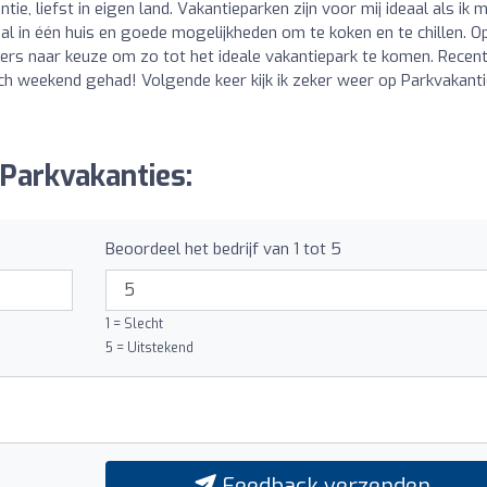
e, liefst in eigen land. Vakantieparken zijn voor mij ideaal als ik 
l in één huis en goede mogelijkheden om te koken en te chillen. O
lters naar keuze om zo tot het ideale vakantiepark te komen. Recen
ch weekend gehad! Volgende keer kijk ik zeker weer op Parkvakanti
 Parkvakanties:
Beoordeel het bedrijf van 1 tot 5
1 = Slecht
5 = Uitstekend
Feedback verzenden