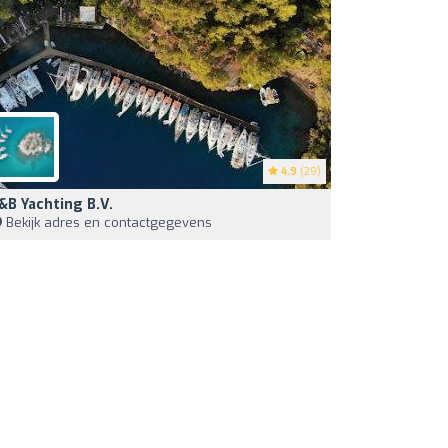
4.9
(29)
&B Yachting B.V.
Bekijk adres en contactgegevens