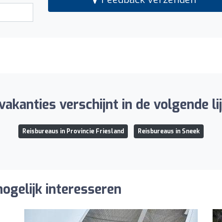
akanties verschijnt in de volgende li
Reisbureaus in Provincie Friesland
Reisbureaus in Sneek
ogelijk interesseren