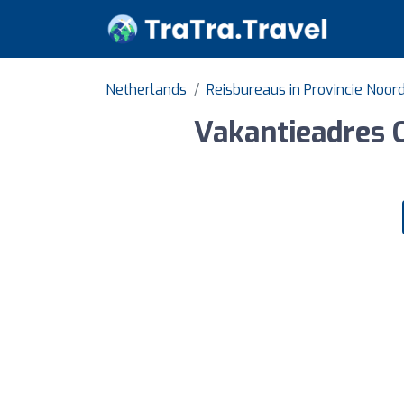
Netherlands
Reisbureaus in Provincie Noor
Vakantieadres O