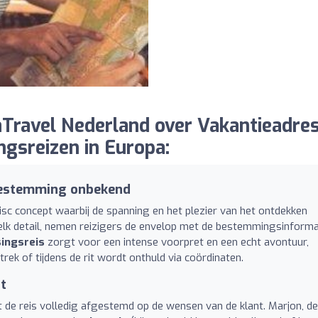
Travel Nederland over Vakantieadre
ngsreizen in Europa:
 bestemming onbekend
isc concept waarbij de spanning en het plezier van het ontdekken
n elk detail, nemen reizigers de envelop met de bestemmingsinforma
ingsreis
zorgt voor een intense voorpret en een echt avontuur,
rek of tijdens de rit wordt onthuld via coördinaten.
t
 de reis volledig afgestemd op de wensen van de klant. Marjon, de