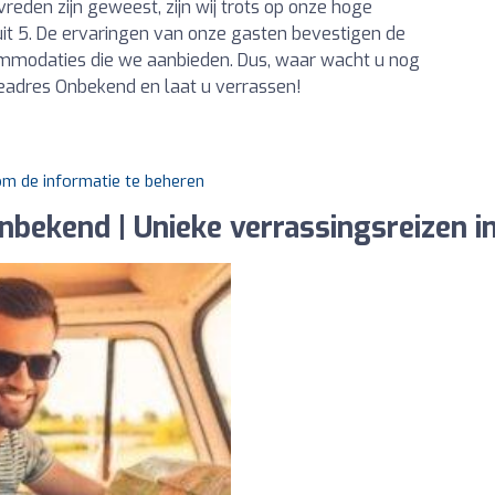
eden zijn geweest, zijn wij trots op onze hoge
it 5. De ervaringen van onze gasten bevestigen de
commodaties die we aanbieden. Dus, waar wacht u nog
adres Onbekend en laat u verrassen!
 om de informatie te beheren
nbekend | Unieke verrassingsreizen i