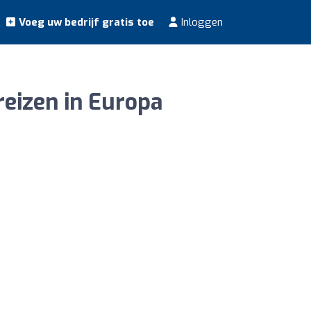
Voeg uw bedrijf gratis toe
Inloggen
reizen in Europa