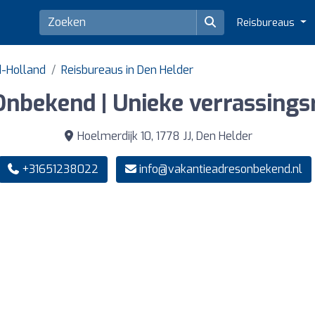
Reisbureaus
d-Holland
Reisbureaus in Den Helder
nbekend | Unieke verrassings
Hoelmerdijk 10, 1778 JJ, Den Helder
+31651238022
info@vakantieadresonbekend.nl