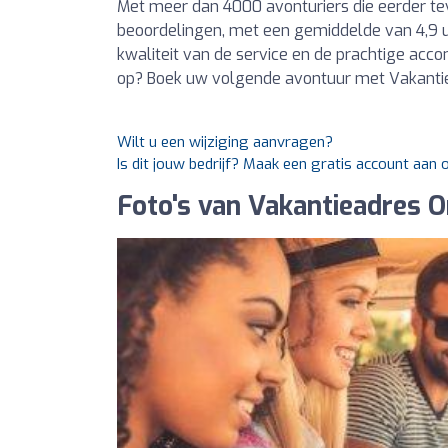
Met meer dan 4000 avonturiers die eerder tevr
beoordelingen, met een gemiddelde van 4,9 u
kwaliteit van de service en de prachtige ac
op? Boek uw volgende avontuur met Vakantie
Wilt u een wijziging aanvragen?
Is dit jouw bedrijf? Maak een gratis account aan
Foto's van Vakantieadres O