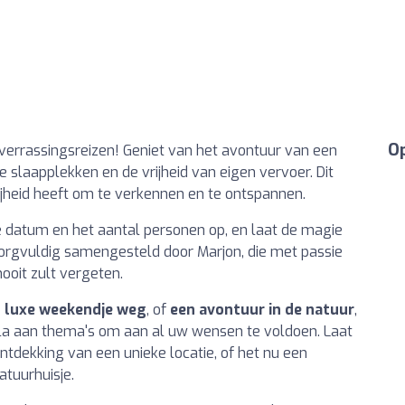
Op
n verrassingsreizen! Geniet van het avontuur van een
laapplekken en de vrijheid van eigen vervoer. Dit
jheid heeft om te verkennen en te ontspannen.
de datum en het aantal personen op, en laat de magie
zorgvuldig samengesteld door Marjon, die met passie
ooit zult vergeten.
 luxe weekendje weg
, of
een avontuur in de natuur
,
la aan thema's om aan al uw wensen te voldoen. Laat
tdekking van een unieke locatie, of het nu een
atuurhuisje.