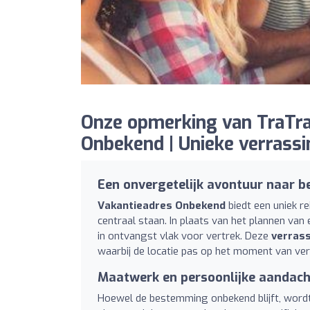
Onze opmerking van TraTra
Onbekend | Unieke verrassi
Een onvergetelijk avontuur naar
Vakantieadres Onbekend
biedt een uniek re
centraal staan. In plaats van het plannen va
in ontvangst vlak voor vertrek. Deze
verrass
waarbij de locatie pas op het moment van vert
Maatwerk en persoonlijke aandach
Hoewel de bestemming onbekend blijft, wordt