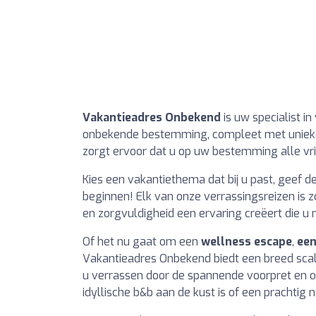
Vakantieadres Onbekend
is uw specialist i
onbekende bestemming, compleet met unieke s
zorgt ervoor dat u op uw bestemming alle vri
Kies een vakantiethema dat bij u past, geef 
beginnen! Elk van onze verrassingsreizen is 
en zorgvuldigheid een ervaring creëert die u n
Of het nu gaat om een
wellness escape
,
een
Vakantieadres Onbekend biedt een breed sca
u verrassen door de spannende voorpret en on
idyllische b&b aan de kust is of een prachtig n