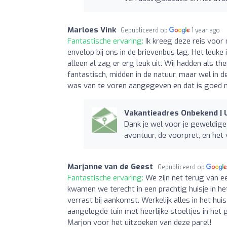
Marloes Vink
Gepubliceerd op
1 year ago
Fantastische ervaring:
Ik kreeg deze reis voor
envelop bij ons in de brievenbus lag. Het leuke
alleen al zag er erg leuk uit. Wij hadden als th
fantastisch, midden in de natuur, maar wel in 
was van te voren aangegeven en dat is goed 
Vakantieadres Onbekend | U
Dank je wel voor je geweldige 
avontuur, de voorpret, en het 
Marjanne van de Geest
Gepubliceerd op
Fantastische ervaring:
We zijn net terug van 
kwamen we terecht in een prachtig huisje in h
verrast bij aankomst. Werkelijk alles in het h
aangelegde tuin met heerlijke stoeltjes in het
Marjon voor het uitzoeken van deze parel!