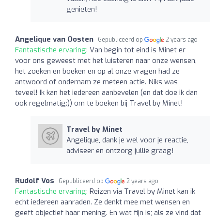
genieten!
Angelique van Oosten
Gepubliceerd op
2 years ago
Fantastische ervaring:
Van begin tot eind is Minet er
voor ons geweest met het luisteren naar onze wensen,
het zoeken en boeken en op al onze vragen had ze
antwoord of ondernam ze meteen actie. Niks was
teveel! Ik kan het iedereen aanbevelen (en dat doe ik dan
ook regelmatig:)) om te boeken bij Travel by Minet!
Travel by Minet
Angelique, dank je wel voor je reactie,
adviseer en ontzorg jullie graag!
Rudolf Vos
Gepubliceerd op
2 years ago
Fantastische ervaring:
Reizen via Travel by Minet kan ik
echt iedereen aanraden. Ze denkt mee met wensen en
geeft objectief haar mening. En wat fijn is; als ze vind dat