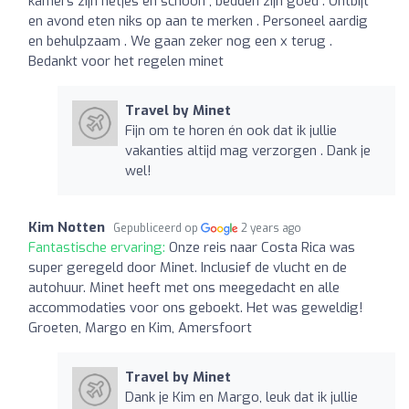
kamers zijn netjes en schoon , bedden zijn goed . Ontbijt
en avond eten niks op aan te merken . Personeel aardig
en behulpzaam . We gaan zeker nog een x terug .
Bedankt voor het regelen minet
Travel by Minet
Fijn om te horen én ook dat ik jullie
vakanties altijd mag verzorgen . Dank je
wel!
Kim Notten
Gepubliceerd op
2 years ago
Fantastische ervaring:
Onze reis naar Costa Rica was
super geregeld door Minet. Inclusief de vlucht en de
autohuur. Minet heeft met ons meegedacht en alle
accommodaties voor ons geboekt. Het was geweldig!
Groeten, Margo en Kim, Amersfoort
Travel by Minet
Dank je Kim en Margo, leuk dat ik jullie