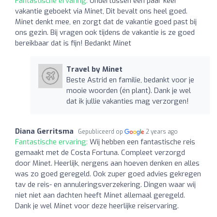
Fantastische ervaring:
Ondertussen een paar keer
vakantie geboekt via Minet, Dit bevalt ons heel goed.
Minet denkt mee, en zorgt dat de vakantie goed past bij
ons gezin. Bij vragen ook tijdens de vakantie is ze goed
bereikbaar dat is fijn! Bedankt Minet
Travel by Minet
Beste Astrid en familie, bedankt voor je
mooie woorden (én plant). Dank je wel
dat ik jullie vakanties mag verzorgen!
Diana Gerritsma
Gepubliceerd op
2 years ago
Fantastische ervaring:
Wij hebben een fantastische reis
gemaakt met de Costa Fortuna. Compleet verzorgd
door Minet. Heerlijk, nergens aan hoeven denken en alles
was zo goed geregeld. Ook zuper goed advies gekregen
tav de reis- en annuleringsverzekering. Dingen waar wij
niet niet aan dachten heeft Minet allemaal geregeld.
Dank je wel Minet voor deze heerlijke reiservaring.