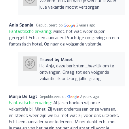
Welkom thuis en dank je wel dat ik weer
julie vakantie mocht verzorgen!
Anja Spanje
Gepubliceerd op
2 years ago
Fantastische ervaring:
Minet, het was weer super
geregeld. Echt een aanrader. Prachtige omgeving en een
fantastisch hotel. Op naar de volgende vakantie.
Travel by Minet
Ha Anja, deze berichten....heerlijk om te
ontvangen. Graag tot een volgende
vakantie, ik ontzorg jullie graag.
Marja De Ligt
Gepubliceerd op
2 years ago
Fantastische ervaring:
Al jaren boeken wij onze
vakantie's bij Minet. Zij weet ondertussen onze wensen,
en steeds weer zijn we blij met wat zij voor ons uitzoekt.
Echt een aanrader voor iedereen . Minet denkt echt met
je mee,en van het begin tot het eind staat zij voor je