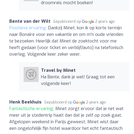
droomreis mocht boeken!
Bente van der Wilt
Gepubliceerd op
2 years ago
Positieve ervaring:
Dankzij Minet, kon ik op korte termijn
naar Bonaire voor een vakantie en om m'n oude vrienden
te bezoeken. Heerlijk dat Minet de zoektocht voor me
heeft gedaan (voor ticket en verblijf/auto) na telefonisch
overleg. Volgende keer zeker weer.
Travel by Minet
Ha Bente, dank je wel! Graag tot een
volgende keer!
Henk Beekhuis
Gepubliceerd op
2 years ago
Fantastische ervaring:
Minet zorgt ervoor dat je net wat
meer uit je stedentrip haalt dan dat je zelf op zoek gaat.
Afgelopen weekend in Parijs geweest, Minet wist daar
een ongelofelijk fijn hotel waardoor het echt fantastisch