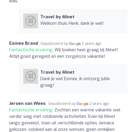
was.
Travel by Minet
Welkom thuis Henk, dank je wel!
Esmée Brand
Gepubliceerd op
2 years ago
Fantastische ervaring:
Wij boeken heel graag bij Minet!
Altijd goed geregeld en een zorgeloze vakantie!
Travel by Minet
Dank je wel Esmée, ik ontzorg jullie
graag!
Jeroen van Wees
Gepubliceerd op
2 years ago
Fantastische ervaring:
Zochten een warme vakantie wat
verder weg met voldoende activiteiten. Even bij Minet
langs geweest, toen uit verschillende opties Jamaica
gekozen. voldeed aan al onze wensen, geen omkijken