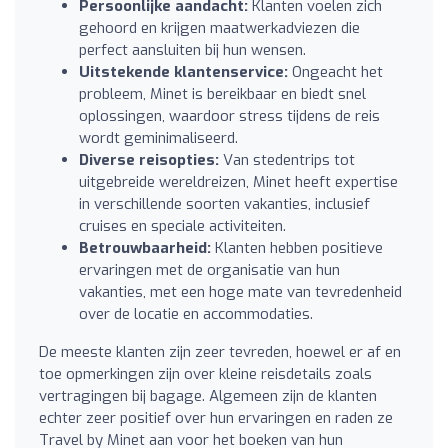
Persoonlijke aandacht:
Klanten voelen zich
gehoord en krijgen maatwerkadviezen die
perfect aansluiten bij hun wensen.
Uitstekende klantenservice:
Ongeacht het
probleem, Minet is bereikbaar en biedt snel
oplossingen, waardoor stress tijdens de reis
wordt geminimaliseerd.
Diverse reisopties:
Van stedentrips tot
uitgebreide wereldreizen, Minet heeft expertise
in verschillende soorten vakanties, inclusief
cruises en speciale activiteiten.
Betrouwbaarheid:
Klanten hebben positieve
ervaringen met de organisatie van hun
vakanties, met een hoge mate van tevredenheid
over de locatie en accommodaties.
De meeste klanten zijn zeer tevreden, hoewel er af en
toe opmerkingen zijn over kleine reisdetails zoals
vertragingen bij bagage. Algemeen zijn de klanten
echter zeer positief over hun ervaringen en raden ze
Travel by Minet aan voor het boeken van hun