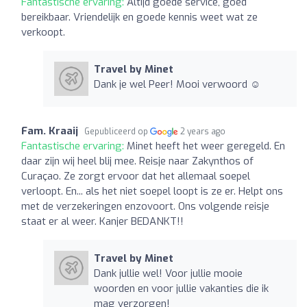
Fantastische ervaring:
Altijd goede service, goed
bereikbaar. Vriendelijk en goede kennis weet wat ze
verkoopt.
Travel by Minet
Dank je wel Peer! Mooi verwoord ☺️
Fam. Kraaij
Gepubliceerd op
2 years ago
Fantastische ervaring:
Minet heeft het weer geregeld. En
daar zijn wij heel blij mee. Reisje naar Zakynthos of
Curaçao. Ze zorgt ervoor dat het allemaal soepel
verloopt. En... als het niet soepel loopt is ze er. Helpt ons
met de verzekeringen enzovoort. Ons volgende reisje
staat er al weer. Kanjer BEDANKT!!
Travel by Minet
Dank jullie wel! Voor jullie mooie
woorden en voor jullie vakanties die ik
mag verzorgen!