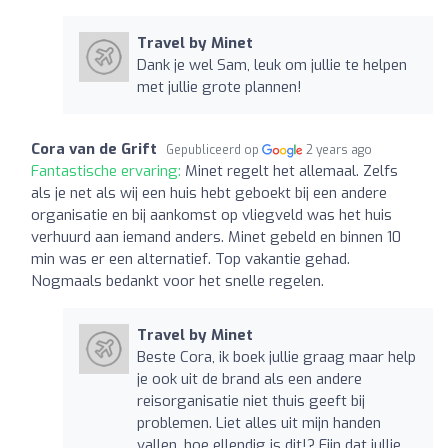
Travel by Minet
Dank je wel Sam, leuk om jullie te helpen
met jullie grote plannen!
Cora van de Grift
Gepubliceerd op
2 years ago
Fantastische ervaring:
Minet regelt het allemaal. Zelfs
als je net als wij een huis hebt geboekt bij een andere
organisatie en bij aankomst op vliegveld was het huis
verhuurd aan iemand anders. Minet gebeld en binnen 10
min was er een alternatief. Top vakantie gehad.
Nogmaals bedankt voor het snelle regelen.
Travel by Minet
Beste Cora, ik boek jullie graag maar help
je ook uit de brand als een andere
reisorganisatie niet thuis geeft bij
problemen. Liet alles uit mijn handen
vallen, hoe ellendig is dit!? Fijn dat jullie