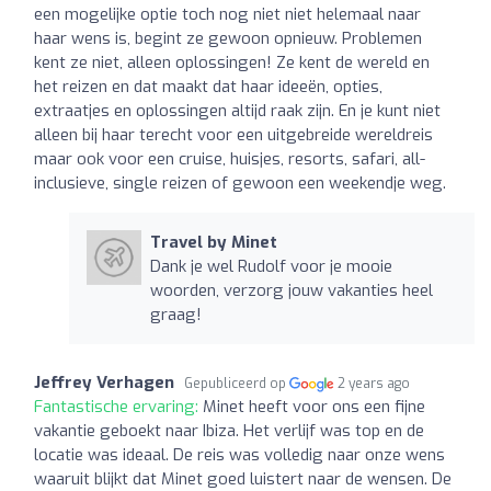
een mogelijke optie toch nog niet niet helemaal naar
haar wens is, begint ze gewoon opnieuw. Problemen
kent ze niet, alleen oplossingen! Ze kent de wereld en
het reizen en dat maakt dat haar ideeën, opties,
extraatjes en oplossingen altijd raak zijn. En je kunt niet
alleen bij haar terecht voor een uitgebreide wereldreis
maar ook voor een cruise, huisjes, resorts, safari, all-
inclusieve, single reizen of gewoon een weekendje weg.
Travel by Minet
Dank je wel Rudolf voor je mooie
woorden, verzorg jouw vakanties heel
graag!
Jeffrey Verhagen
Gepubliceerd op
2 years ago
Fantastische ervaring:
Minet heeft voor ons een fijne
vakantie geboekt naar Ibiza. Het verlijf was top en de
locatie was ideaal. De reis was volledig naar onze wens
waaruit blijkt dat Minet goed luistert naar de wensen. De