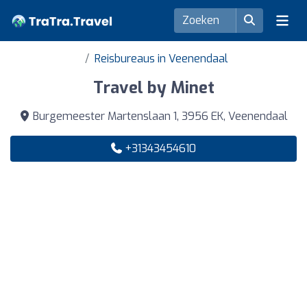
Reisbureaus in Veenendaal
Travel by Minet
Burgemeester Martenslaan 1, 3956 EK, Veenendaal
+31343454610