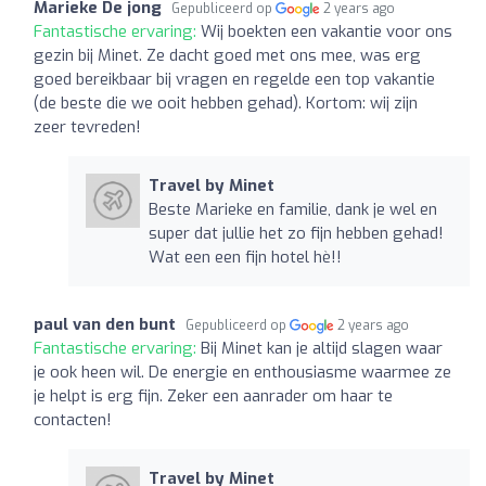
Marieke De jong
Gepubliceerd op
2 years ago
Fantastische ervaring:
Wij boekten een vakantie voor ons
gezin bij Minet. Ze dacht goed met ons mee, was erg
goed bereikbaar bij vragen en regelde een top vakantie
(de beste die we ooit hebben gehad). Kortom: wij zijn
zeer tevreden!
Travel by Minet
Beste Marieke en familie, dank je wel en
super dat jullie het zo fijn hebben gehad!
Wat een een fijn hotel hè!!
paul van den bunt
Gepubliceerd op
2 years ago
Fantastische ervaring:
Bij Minet kan je altijd slagen waar
je ook heen wil. De energie en enthousiasme waarmee ze
je helpt is erg fijn. Zeker een aanrader om haar te
contacten!
Travel by Minet