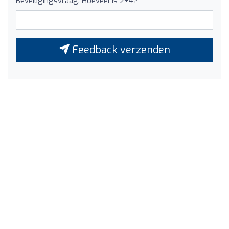
Beveiligingsvraag: Hoeveel is 2+4?
Feedback verzenden