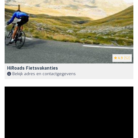
4.9
(52)
HiRoads Fietsvakanties
Bekijk adres en contactgegevens