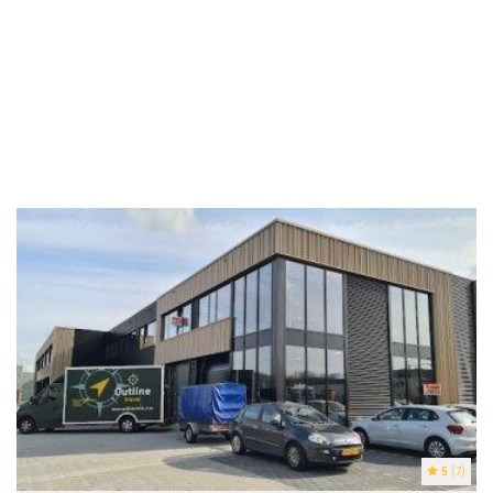
5
(7)