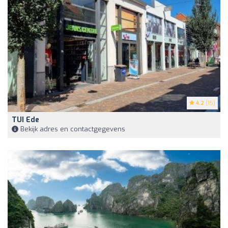
4.2
(15)
TUI Ede
Bekijk adres en contactgegevens