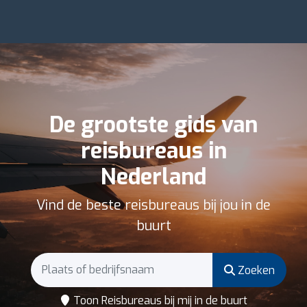
De grootste gids van
reisbureaus in
Nederland
Vind de beste reisbureaus bij jou in de
buurt
Zoeken
Toon Reisbureaus bij mij in de buurt