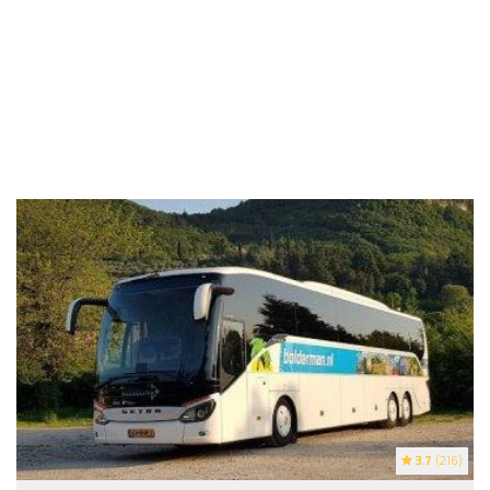
3.7
(216)