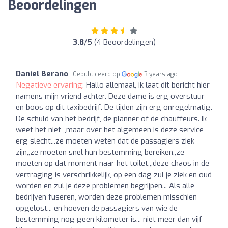
Beoordelingen
3.8
/5 (4 Beoordelingen)
Daniel Berano
Gepubliceerd op
3 years ago
Negatieve ervaring:
Hallo allemaal, ik laat dit bericht hier
namens mijn vriend achter. Deze dame is erg overstuur
en boos op dit taxibedrijf. De tijden zijn erg onregelmatig.
De schuld van het bedrijf, de planner of de chauffeurs. Ik
weet het niet ,,maar over het algemeen is deze service
erg slecht...ze moeten weten dat de passagiers ziek
zijn,,ze moeten snel hun bestemming bereiken,,ze
moeten op dat moment naar het toilet,,,deze chaos in de
vertraging is verschrikkelijk, op een dag zul je ziek en oud
worden en zul je deze problemen begrijpen... Als alle
bedrijven fuseren, worden deze problemen misschien
opgelost... en hoeven de passagiers van wie de
bestemming nog geen kilometer is... niet meer dan vijf