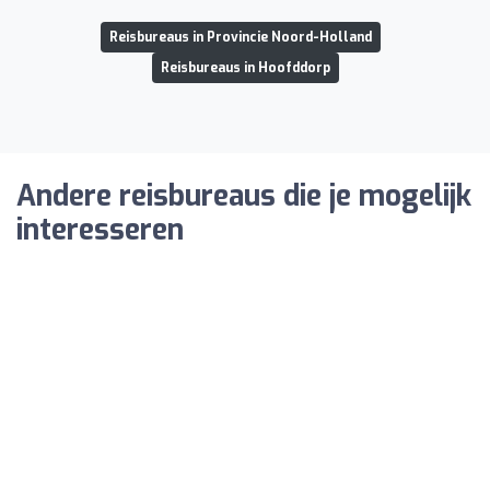
Reisbureaus in Provincie Noord-Holland
Reisbureaus in Hoofddorp
Andere reisbureaus die je mogelijk
interesseren