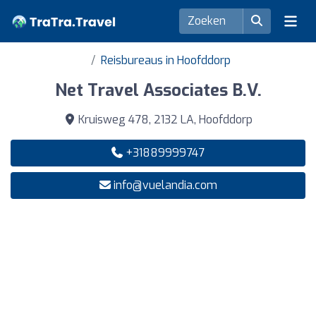
Reisbureaus in Hoofddorp
Net Travel Associates B.V.
Kruisweg 478, 2132 LA, Hoofddorp
+31889999747
info@vuelandia.com