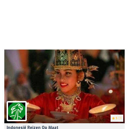
5
(1)
Indonesië Reizen Op Maat