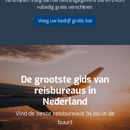
verschijnen, voeg dan uw bedrijfsgegevens toe en u kunt
volledig gratis verschijnen.
Voeg uw bedrijf gratis toe
De grootste gids van
reisbureaus in
Nederland
Vind de beste reisbureaus bij jou in de
buurt