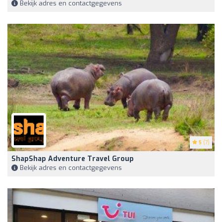
Bekijk adres en contactgegevens
5
(7)
ShapShap Adventure Travel Group
Bekijk adres en contactgegevens