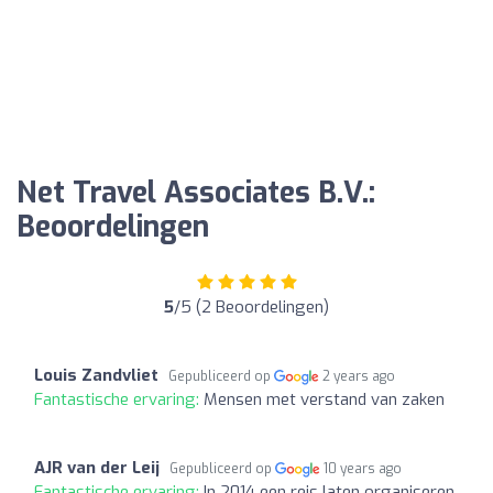
Net Travel Associates B.V.:
Beoordelingen
5
/5 (2 Beoordelingen)
Louis Zandvliet
Gepubliceerd op
2 years ago
Fantastische ervaring:
Mensen met verstand van zaken
AJR van der Leij
Gepubliceerd op
10 years ago
Fantastische ervaring:
In 2014 een reis laten organiseren.