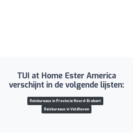
TUI at Home Ester America
verschijnt in de volgende lijsten:
Reisbureaus in Provincie Noord-Brabant
Reisbureaus in Veldhoven