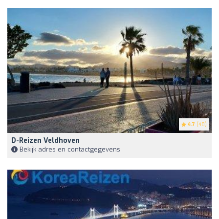
4.7
(48)
D-Reizen Veldhoven
Bekijk adres en contactgegevens