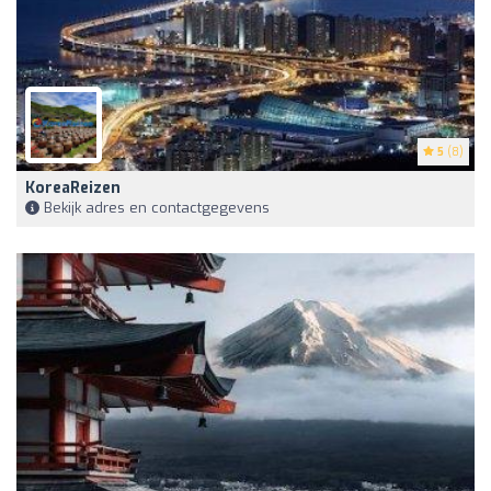
5
(8)
KoreaReizen
Bekijk adres en contactgegevens