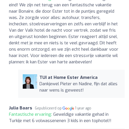
eind! We zijn net terug van een fantastische vakantie
naar Bonaire, die door Ester tot in de puntjes geregeld
was. Ze zorgde voor alles: autohuur, transfers,
inchecken, stoelreserveringen en zelfs een verblijf in het
Van der Valk hotel de nacht voor vertrek, zodat we fris
en uitgerust konden beginnen. Ester reageert altijd snel,
denkt met je mee en niets is te veel gevraagd. Dit heeft
ons enorm ontzorgd, en we zijn echt heel dankbaar voor
haar inzet. Voor iedereen die een stressvrije vakantie wil
plannen: ik kan Ester van harte aanbevelen!
TUI at Home Ester America
Dankjewel Pieter en Nadine, fijn dat alles
naar wens is geweest!
Julia Baars
Gepubliceerd op
1 year ago
Fantastische ervaring:
Geweldige vakantie gehad in
Turkije met 6 volwassenenen 3 kids in een tophotel!!