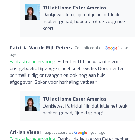
TUI at Home Ester America
Dankjewel Julia, fijn dat jullie het leuk
hebben gehad, hopelijk tot de volgende
keer!
Patricia Van de Rijt-Peters
Gepubliceerd op
1 year
ago
Fantastische ervaring:
Ester heeft fijne vakantie voor
ons geboekt. Bij vragen, heel snel reactie. Documenten
per mail tijdig ontvangen en ook nog aan huis
afgegeven. Zeker voor herhaling vatbaar
TUI at Home Ester America
Dankjewel Patricia! Fijn dat jullie het leuk
hebben gehad, fijne dag nog!
Ari-jan Visser
Gepubliceerd op
1 year ago
Fantastische ervaring:
Dankzij de keuze van Ester hebben