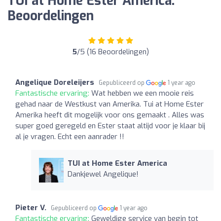
TUI at Home Ester America:
Beoordelingen
5
/5 (16 Beoordelingen)
Angelique Doreleijers
Gepubliceerd op
1 year ago
Fantastische ervaring:
Wat hebben we een mooie reis
gehad naar de Westkust van Amerika. Tui at Home Ester
Amerika heeft dit mogelijk voor ons gemaakt . Alles was
super goed geregeld en Ester staat altijd voor je klaar bij
al je vragen. Echt een aanrader !!
TUI at Home Ester America
Dankjewel Angelique!
Pieter V.
Gepubliceerd op
1 year ago
Fantastische ervaring:
Geweldige service van begin tot