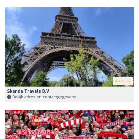
4.4
(66)
Skanda Travels B.V
Bekijk adres en contactgegevens