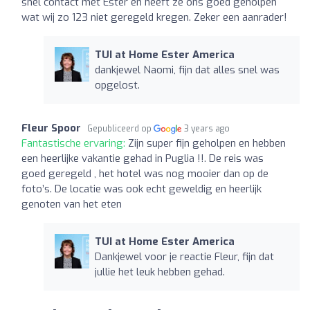
snel contact met Ester en heeft ze ons goed geholpen
wat wij zo 123 niet geregeld kregen. Zeker een aanrader!
TUI at Home Ester America
dankjewel Naomi, fijn dat alles snel was
opgelost.
Fleur Spoor
Gepubliceerd op
3 years ago
Fantastische ervaring:
Zijn super fijn geholpen en hebben
een heerlijke vakantie gehad in Puglia !!. De reis was
goed geregeld , het hotel was nog mooier dan op de
foto’s. De locatie was ook echt geweldig en heerlijk
genoten van het eten
TUI at Home Ester America
Dankjewel voor je reactie Fleur, fijn dat
jullie het leuk hebben gehad.