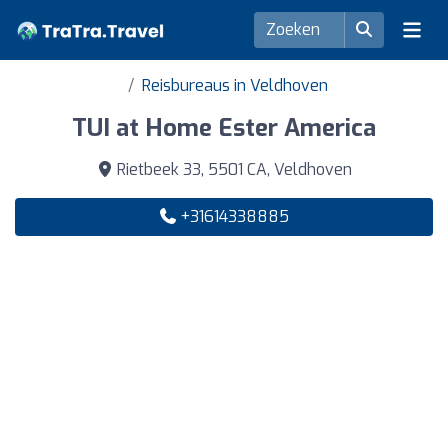
Reisbureaus in Veldhoven
TUI at Home Ester America
Rietbeek 33, 5501 CA, Veldhoven
+31614338885