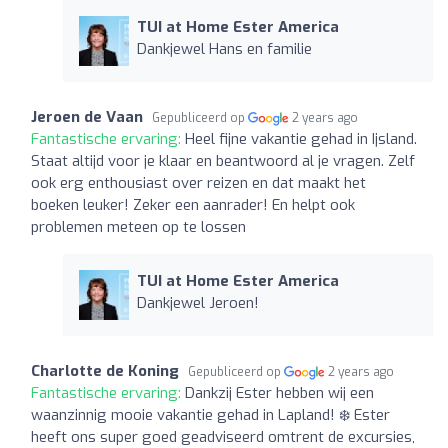
TUI at Home Ester America
Dankjewel Hans en familie
Jeroen de Vaan
Gepubliceerd op
2 years ago
Fantastische ervaring:
Heel fijne vakantie gehad in Ijsland.
Staat altijd voor je klaar en beantwoord al je vragen. Zelf
ook erg enthousiast over reizen en dat maakt het
boeken leuker! Zeker een aanrader! En helpt ook
problemen meteen op te lossen
TUI at Home Ester America
Dankjewel Jeroen!
Charlotte de Koning
Gepubliceerd op
2 years ago
Fantastische ervaring:
Dankzij Ester hebben wij een
waanzinnig mooie vakantie gehad in Lapland! ❄️ Ester
heeft ons super goed geadviseerd omtrent de excursies,