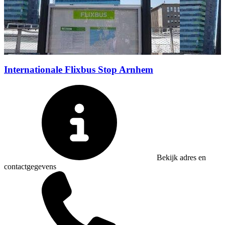
Internationale Flixbus Stop Arnhem
Bekijk adres en
contactgegevens