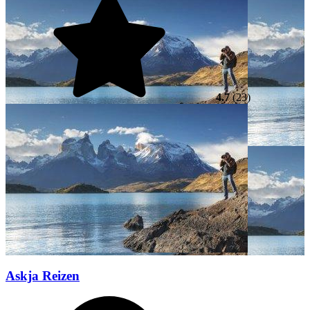
4.7
(23)
Askja Reizen