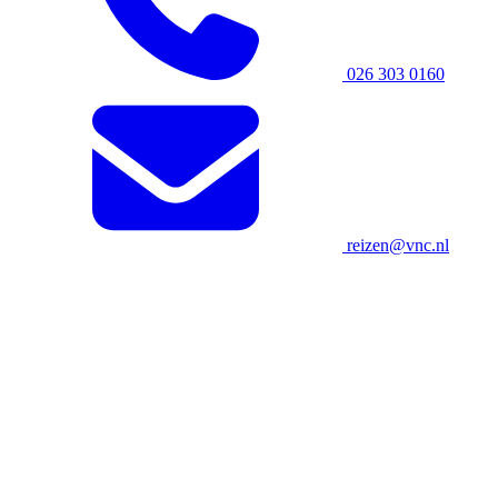
026 303 0160
reizen@vnc.nl