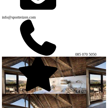
info@sportreizen.com
085 070 5050
4.4
(27)