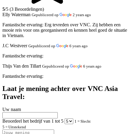
5
/5 (3 Beoordelingen)
Elly Waterman
Gepubliceerd op
2 years ago
Fantastische ervaring:
Erg tevreden over VNC. Zij hebben een
mooie reis voor ons georganiseerd en kennen heel goed de situatie
in Vietnam.
J.C Westveer
Gepubliceerd op
6 years ago
Fantastische ervaring:
Thijs Van den Tillart
Gepubliceerd op
6 years ago
Fantastische ervaring:
Laat je mening achter over VNC Asia
Travel:
Uw naam
Beoordeel het bedrijf van 1 tot 5
1 = Slecht
5 = Uitstekend