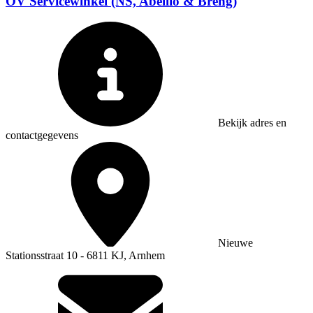
OV Servicewinkel (NS, Abellio & Breng)
Bekijk adres en
contactgegevens
Nieuwe
Stationsstraat 10 - 6811 KJ, Arnhem