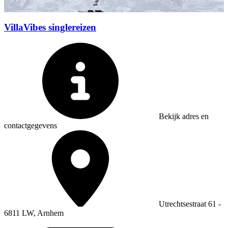
VillaVibes singlereizen
Bekijk adres en
contactgegevens
Utrechtsestraat 61 -
6811 LW, Arnhem