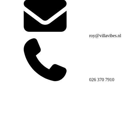
roy@villavibes.nl
026 370 7910