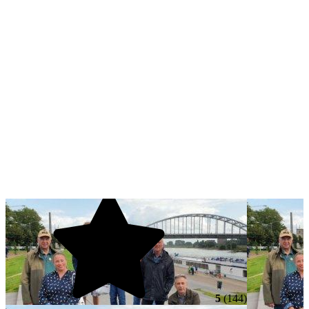
5
(144)