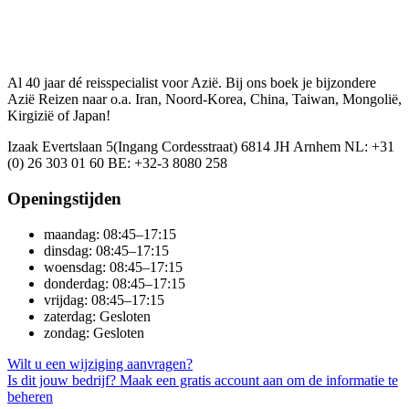
Al 40 jaar dé reisspecialist voor Azië. Bij ons boek je bijzondere
Azië Reizen naar o.a. Iran, Noord-Korea, China, Taiwan, Mongolië,
Kirgizië of Japan!
Izaak Evertslaan 5(Ingang Cordesstraat) 6814 JH Arnhem NL: +31
(0) 26 303 01 60 BE: +32-3 8080 258
Openingstijden
maandag: 08:45–17:15
dinsdag: 08:45–17:15
woensdag: 08:45–17:15
donderdag: 08:45–17:15
vrijdag: 08:45–17:15
zaterdag: Gesloten
zondag: Gesloten
Wilt u een wijziging aanvragen?
Is dit jouw bedrijf? Maak een gratis account aan om de informatie te
beheren