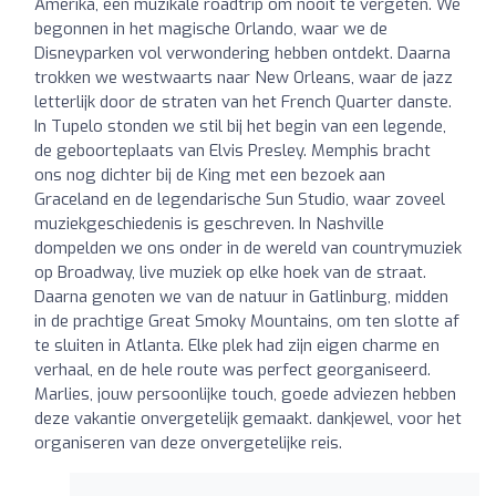
Amerika, een muzikale roadtrip om nooit te vergeten. We
begonnen in het magische Orlando, waar we de
Disneyparken vol verwondering hebben ontdekt. Daarna
trokken we westwaarts naar New Orleans, waar de jazz
letterlijk door de straten van het French Quarter danste.
In Tupelo stonden we stil bij het begin van een legende,
de geboorteplaats van Elvis Presley. Memphis bracht
ons nog dichter bij de King met een bezoek aan
Graceland en de legendarische Sun Studio, waar zoveel
muziekgeschiedenis is geschreven. In Nashville
dompelden we ons onder in de wereld van countrymuziek
op Broadway, live muziek op elke hoek van de straat.
Daarna genoten we van de natuur in Gatlinburg, midden
in de prachtige Great Smoky Mountains, om ten slotte af
te sluiten in Atlanta. Elke plek had zijn eigen charme en
verhaal, en de hele route was perfect georganiseerd.
Marlies, jouw persoonlijke touch, goede adviezen hebben
deze vakantie onvergetelijk gemaakt. dankjewel, voor het
organiseren van deze onvergetelijke reis.