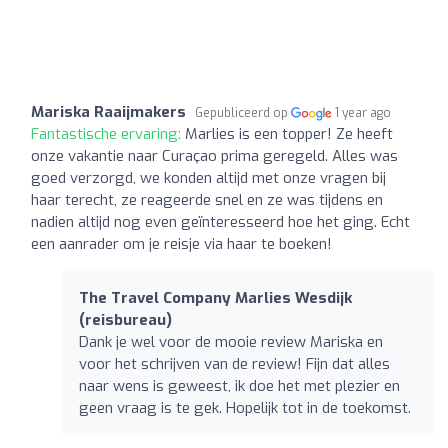
Mariska Raaijmakers
Gepubliceerd op
1 year ago
Fantastische ervaring:
Marlies is een topper! Ze heeft
onze vakantie naar Curaçao prima geregeld. Alles was
goed verzorgd, we konden altijd met onze vragen bij
haar terecht, ze reageerde snel en ze was tijdens en
nadien altijd nog even geïnteresseerd hoe het ging. Echt
een aanrader om je reisje via haar te boeken!
The Travel Company Marlies Wesdijk
(reisbureau)
Dank je wel voor de mooie review Mariska en
voor het schrijven van de review! Fijn dat alles
naar wens is geweest, ik doe het met plezier en
geen vraag is te gek. Hopelijk tot in de toekomst.