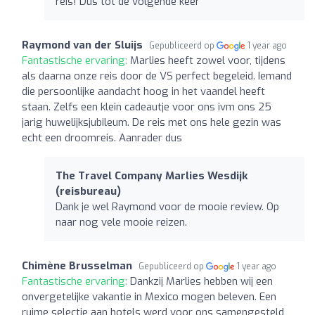
reis! Dus tot de volgende keer
Raymond van der Sluijs
Gepubliceerd op
1 year ago
Fantastische ervaring:
Marlies heeft zowel voor, tijdens
als daarna onze reis door de VS perfect begeleid. Iemand
die persoonlijke aandacht hoog in het vaandel heeft
staan. Zelfs een klein cadeautje voor ons ivm ons 25
jarig huwelijksjubileum. De reis met ons hele gezin was
echt een droomreis. Aanrader dus
The Travel Company Marlies Wesdijk
(reisbureau)
Dank je wel Raymond voor de mooie review. Op
naar nog vele mooie reizen.
Chimène Brusselman
Gepubliceerd op
1 year ago
Fantastische ervaring:
Dankzij Marlies hebben wij een
onvergetelijke vakantie in Mexico mogen beleven. Een
ruime selectie aan hotels werd voor ons samengesteld,