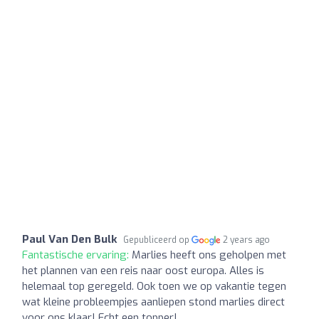
Paul Van Den Bulk
Gepubliceerd op
2 years ago
Fantastische ervaring:
Marlies heeft ons geholpen met
het plannen van een reis naar oost europa. Alles is
helemaal top geregeld. Ook toen we op vakantie tegen
wat kleine probleempjes aanliepen stond marlies direct
voor ons klaar! Echt een topper!