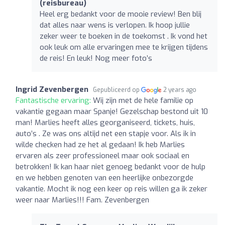
(reisbureau)
Heel erg bedankt voor de mooie review! Ben blij
dat alles naar wens is verlopen. Ik hoop jullie
zeker weer te boeken in de toekomst . Ik vond het
ook leuk om alle ervaringen mee te krijgen tijdens
de reis! En leuk! Nog meer foto’s
Ingrid Zevenbergen
Gepubliceerd op
2 years ago
Fantastische ervaring:
Wij zijn met de hele familie op
vakantie gegaan maar Spanje! Gezelschap bestond uit 10
man! Marlies heeft alles georganiseerd, tickets, huis,
auto’s . Ze was ons altijd net een stapje voor. Als ik in
wilde checken had ze het al gedaan! Ik heb Marlies
ervaren als zeer professioneel maar ook sociaal en
betrokken! Ik kan haar niet genoeg bedankt voor de hulp
en we hebben genoten van een heerlijke onbezorgde
vakantie. Mocht ik nog een keer op reis willen ga ik zeker
weer naar Marlies!!! Fam. Zevenbergen