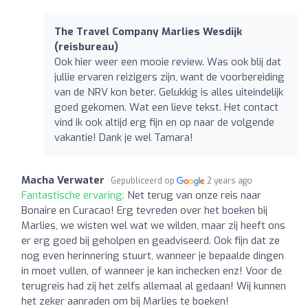
The Travel Company Marlies Wesdijk
(reisbureau)
Ook hier weer een mooie review. Was ook blij dat
jullie ervaren reizigers zijn, want de voorbereiding
van de NRV kon beter. Gelukkig is alles uiteindelijk
goed gekomen. Wat een lieve tekst. Het contact
vind ik ook altijd erg fijn en op naar de volgende
vakantie! Dank je wel Tamara!
Macha Verwater
Gepubliceerd op
2 years ago
Fantastische ervaring:
Net terug van onze reis naar
Bonaire en Curacao! Erg tevreden over het boeken bij
Marlies, we wisten wel wat we wilden, maar zij heeft ons
er erg goed bij geholpen en geadviseerd. Ook fijn dat ze
nog even herinnering stuurt, wanneer je bepaalde dingen
in moet vullen, of wanneer je kan inchecken enz! Voor de
terugreis had zij het zelfs allemaal al gedaan! Wij kunnen
het zeker aanraden om bij Marlies te boeken!