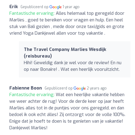
Erik
Gepubliceerd op
1 year ago
Fantastische ervaring:
Alles helemaal top geregeld door
Marlies , goed te bereiken voor vragen en hulp. Een heel
stuk van Bali gezien , mede door onze taxi/gids en grote
vriend Yoga Dankjewel allen voor top vakantie .
The Travel Company Marlies Wesdijk
(reisbureau)
Hihi! Geweldig dank je wel voor de review! En nu
op naar Bonaire! . Wat een heerlijk vooruitzicht.
Fabienne Boon
Gepubliceerd op
2 years ago
Fantastische ervaring:
Wat een heerlijke vakantie hebben
we weer achter de rug! Voor de derde keer op jaar heeft
Marlies alles tot in de puntjes voor ons geregeld, en dan
bedoel ik ook echt álles! Zij ontzorgt voor de volle 100%.
Enige dat je hoeft te doen is te genieten van je vakantie!
Dankjewel Marlies!