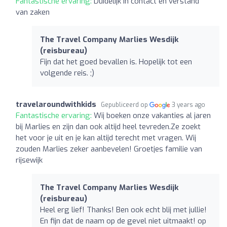
Fantastische ervaring:
Duidelijk in contact en verstand
van zaken
The Travel Company Marlies Wesdijk
(reisbureau)
Fijn dat het goed bevallen is. Hopelijk tot een
volgende reis. ;)
travelaroundwithkids
Gepubliceerd op
3 years ago
Fantastische ervaring:
Wij boeken onze vakanties al jaren
bij Marlies en zijn dan ook altijd heel tevreden.Ze zoekt
het voor je uit en je kan altijd terecht met vragen. Wij
zouden Marlies zeker aanbevelen! Groetjes familie van
rijsewijk
The Travel Company Marlies Wesdijk
(reisbureau)
Heel erg lief! Thanks! Ben ook echt blij met jullie!
En fijn dat de naam op de gevel niet uitmaakt! op