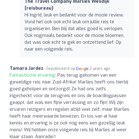
The Travel Company Marlies Wesdijk
(reisbureau)
Hi Ingrid, leuk en bedankt voor de mooie review.
Vond het ook ook echt leuk om jullie reis te
organiseren. Ben blij dat alles goed is verlopen.
Ook nogmaals bedankt voor de mooie bloemen,
dat was ook echt te gek en ontzettend lief. Op
naar een volgende reis.
Tamara Jardez
Gepubliceerd op
2 years ago
Fantastische ervaring:
Pas terug gekomen van een
geweldige reis naar Zuid-Afrika! Marlies heeft ons hierbij
goed geholpen en ontzorgd! Ze had ons zelfs
ingecheckt voor de terugreis en ons de boardingpassen
geappt, dat was een fijne verrassing en zo fijn! Wij zijn
ervaren reizigers en regelen altijd veel zelf, maar Marlies
heeft haar meerwaarde bewezen. En los van al haar
kennis en ervaring is ze ook nog eens een gezellig leuk
mens! Wij hebben onze volgende reis bij Marlies al weer
klaar staan. Aanrader!