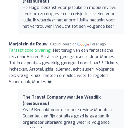
(reisbureau)
Hé Hugo, bedankt voor je leuke en mooie review.
Leuk om zo nog even een reisje te regelen voor
jullie. Ik waardeer het enorm! Jullie bedankt voor
het vertrouwen! Wellicht tot een volgende keer!
Marjolein de Rouw
Gepubliceerd op
1 year ago
Fantastische ervaring:
Net terug van een fantastische
reis naar Bali en Australië, georganiseerd door Marlies.
Tot in de puntjes geweldig geregeld door haar!!! Tickets,
inchecken, Artotel, gids, allemaal echt super! Volgende
reis vraag ik haar meteen om alles weer te regelen.
Super dank, Marlies ❤️
The Travel Company Marlies Wesdijk
(reisbureau)
Yeah! Bedankt voor de mooie review Marjolein.
Super leuk en fijn dat alles goed is gegaan. Ik
organiseer uiteraard graag weer je volgende