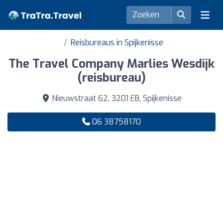
Reisbureaus in Spijkenisse
The Travel Company Marlies Wesdijk
(reisbureau)
Nieuwstraat 62, 3201 EB, Spijkenisse
06 38758170