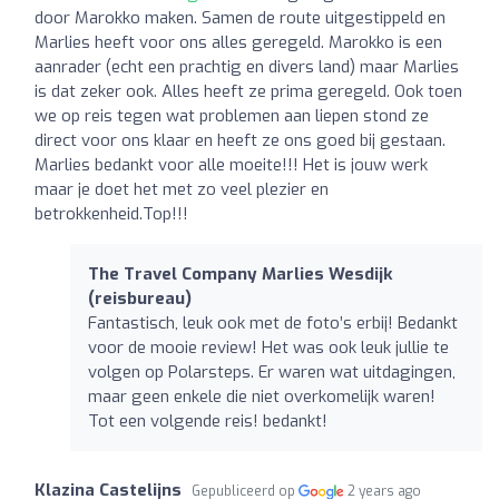
door Marokko maken. Samen de route uitgestippeld en
Marlies heeft voor ons alles geregeld. Marokko is een
aanrader (echt een prachtig en divers land) maar Marlies
is dat zeker ook. Alles heeft ze prima geregeld. Ook toen
we op reis tegen wat problemen aan liepen stond ze
direct voor ons klaar en heeft ze ons goed bij gestaan.
Marlies bedankt voor alle moeite!!! Het is jouw werk
maar je doet het met zo veel plezier en
betrokkenheid.Top!!!
The Travel Company Marlies Wesdijk
(reisbureau)
Fantastisch, leuk ook met de foto’s erbij! Bedankt
voor de mooie review! Het was ook leuk jullie te
volgen op Polarsteps. Er waren wat uitdagingen,
maar geen enkele die niet overkomelijk waren!
Tot een volgende reis! bedankt!
Klazina Castelijns
Gepubliceerd op
2 years ago