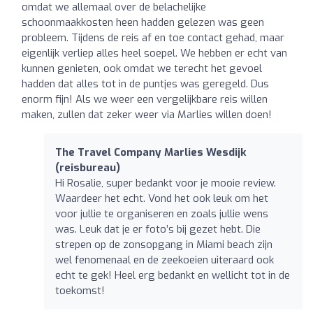
omdat we allemaal over de belachelijke
schoonmaakkosten heen hadden gelezen was geen
probleem. Tijdens de reis af en toe contact gehad, maar
eigenlijk verliep alles heel soepel. We hebben er echt van
kunnen genieten, ook omdat we terecht het gevoel
hadden dat alles tot in de puntjes was geregeld. Dus
enorm fijn! Als we weer een vergelijkbare reis willen
maken, zullen dat zeker weer via Marlies willen doen!
The Travel Company Marlies Wesdijk
(reisbureau)
Hi Rosalie, super bedankt voor je mooie review.
Waardeer het echt. Vond het ook leuk om het
voor jullie te organiseren en zoals jullie wens
was. Leuk dat je er foto’s bij gezet hebt. Die
strepen op de zonsopgang in Miami beach zijn
wel fenomenaal en de zeekoeien uiteraard ook
echt te gek! Heel erg bedankt en wellicht tot in de
toekomst!