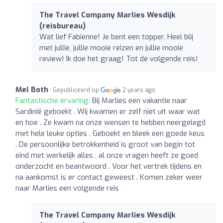
The Travel Company Marlies Wesdijk
(reisbureau)
Wat lief Fabienne! Je bent een topper. Heel blij
met jullie, jullie mooie reizen en jullie mooie
review! Ik doe het graag! Tot de volgende reis!
Mel Both
Gepubliceerd op
2 years ago
Fantastische ervaring:
Bij Marlies een vakantie naar
Sardinië geboekt . Wij kwamen er zelf niet uit waar wat
en hoe . Ze kwam na onze wensen te hebben neergelegd
met hele leuke opties . Geboekt en bleek een goede keus
. De persoonlijke betrokkenheid is groot van begin tot
eind met werkelijk alles , al onze vragen heeft ze goed
onderzocht en beantwoord . Voor het vertrek tijdens en
na aankomst is er contact geweest . Komen zeker weer
naar Marlies een volgende reis
The Travel Company Marlies Wesdijk