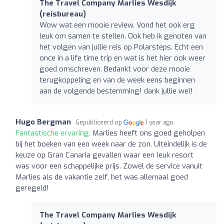
The Travel Company Marlies Wesdijk
(reisbureau)
Wow wat een mooie review. Vond het ook erg
leuk om samen te stellen. Ook heb ik genoten van
het volgen van jullie reis op Polarsteps. Echt een
once in a life time trip en wat is het hier ook weer
goed omschreven. Bedankt voor deze mooie
terugkoppeling en van de week eens beginnen
aan de volgende bestemming! dank jullie wel!
Hugo Bergman
Gepubliceerd op
1 year ago
Fantastische ervaring:
Marlies heeft ons goed geholpen
bij het boeken van een week naar de zon. Uiteindelijk is de
keuze op Gran Canaria gevallen waar een leuk resort
was voor een schappelijke prijs. Zowel de service vanuit
Marlies als de vakantie zelf, het was allemaal goed
geregeld!
The Travel Company Marlies Wesdijk