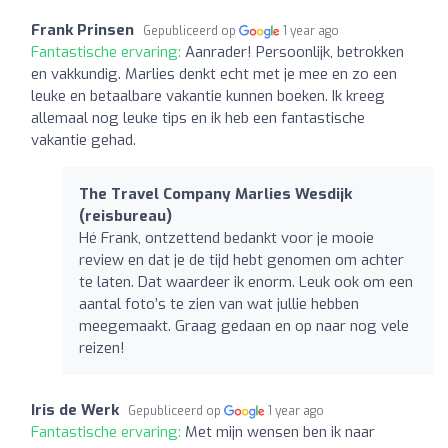
Frank Prinsen
Gepubliceerd op
1 year ago
Fantastische ervaring:
Aanrader! Persoonlijk, betrokken
en vakkundig. Marlies denkt echt met je mee en zo een
leuke en betaalbare vakantie kunnen boeken. Ik kreeg
allemaal nog leuke tips en ik heb een fantastische
vakantie gehad.
The Travel Company Marlies Wesdijk
(reisbureau)
Hé Frank, ontzettend bedankt voor je mooie
review en dat je de tijd hebt genomen om achter
te laten. Dat waardeer ik enorm. Leuk ook om een
aantal foto’s te zien van wat jullie hebben
meegemaakt. Graag gedaan en op naar nog vele
reizen!
Iris de Werk
Gepubliceerd op
1 year ago
Fantastische ervaring:
Met mijn wensen ben ik naar