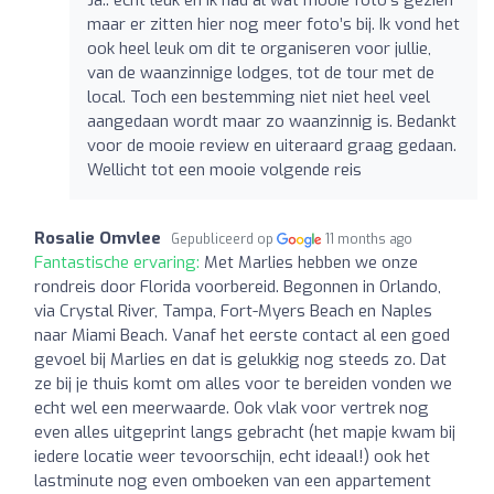
maar er zitten hier nog meer foto’s bij. Ik vond het
ook heel leuk om dit te organiseren voor jullie,
van de waanzinnige lodges, tot de tour met de
local. Toch een bestemming niet niet heel veel
aangedaan wordt maar zo waanzinnig is. Bedankt
voor de mooie review en uiteraard graag gedaan.
Wellicht tot een mooie volgende reis
Rosalie Omvlee
Gepubliceerd op
11 months ago
Fantastische ervaring:
Met Marlies hebben we onze
rondreis door Florida voorbereid. Begonnen in Orlando,
via Crystal River, Tampa, Fort-Myers Beach en Naples
naar Miami Beach. Vanaf het eerste contact al een goed
gevoel bij Marlies en dat is gelukkig nog steeds zo. Dat
ze bij je thuis komt om alles voor te bereiden vonden we
echt wel een meerwaarde. Ook vlak voor vertrek nog
even alles uitgeprint langs gebracht (het mapje kwam bij
iedere locatie weer tevoorschijn, echt ideaal!) ook het
lastminute nog even omboeken van een appartement