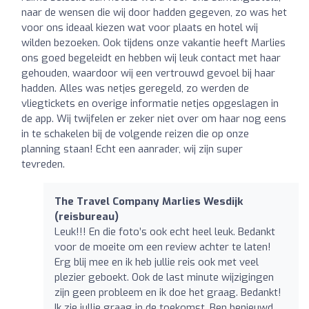
naar de wensen die wij door hadden gegeven, zo was het
voor ons ideaal kiezen wat voor plaats en hotel wij
wilden bezoeken. Ook tijdens onze vakantie heeft Marlies
ons goed begeleidt en hebben wij leuk contact met haar
gehouden, waardoor wij een vertrouwd gevoel bij haar
hadden. Alles was netjes geregeld, zo werden de
vliegtickets en overige informatie netjes opgeslagen in
de app. Wij twijfelen er zeker niet over om haar nog eens
in te schakelen bij de volgende reizen die op onze
planning staan! Echt een aanrader, wij zijn super
tevreden.
The Travel Company Marlies Wesdijk
(reisbureau)
Leuk!!! En die foto’s ook echt heel leuk. Bedankt
voor de moeite om een review achter te laten!
Erg blij mee en ik heb jullie reis ook met veel
plezier geboekt. Ook de last minute wijzigingen
zijn geen probleem en ik doe het graag. Bedankt!
Ik zie jullie graag in de toekomst. Ben benieuwd