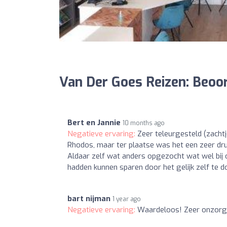
Van Der Goes Reizen: Beoo
Bert en Jannie
10 months ago
Negatieve ervaring:
Zeer teleurgesteld (zach
Rhodos, maar ter plaatse was het een zeer dru
Aldaar zelf wat anders opgezocht wat wel bij 
hadden kunnen sparen door het gelijk zelf te do
bart nijman
1 year ago
Negatieve ervaring:
Waardeloos! Zeer onzorgvu