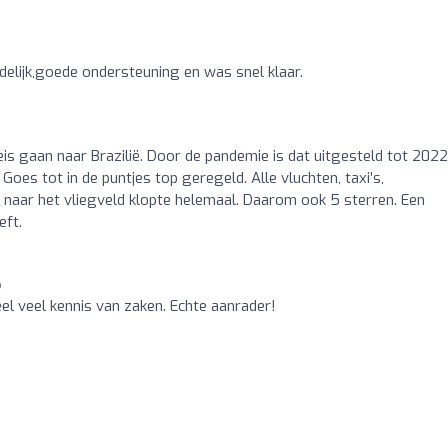
delijk,goede ondersteuning en was snel klaar.
eis gaan naar Brazilië. Door de pandemie is dat uitgesteld tot 2022
 Goes tot in de puntjes top geregeld. Alle vluchten, taxi’s,
g naar het vliegveld klopte helemaal. Daarom ook 5 sterren. Een
eft.
o
el veel kennis van zaken. Echte aanrader!