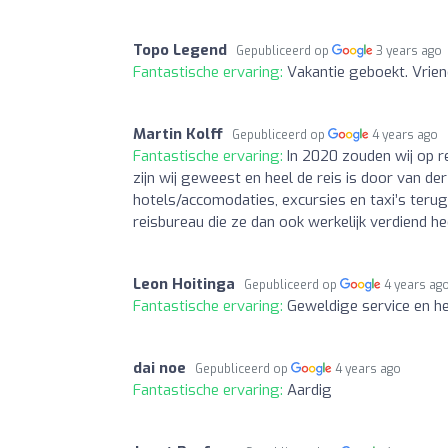
Topo Legend
Gepubliceerd op
3 years ago
Fantastische ervaring:
Vakantie geboekt. Vrien
Martin Kolff
Gepubliceerd op
4 years ago
Fantastische ervaring:
In 2020 zouden wij op r
zijn wij geweest en heel de reis is door van der
hotels/accomodaties, excursies en taxi’s teru
reisbureau die ze dan ook werkelijk verdiend he
Leon Hoitinga
Gepubliceerd op
4 years ag
Fantastische ervaring:
Geweldige service en he
dai noe
Gepubliceerd op
4 years ago
Fantastische ervaring:
Aardig