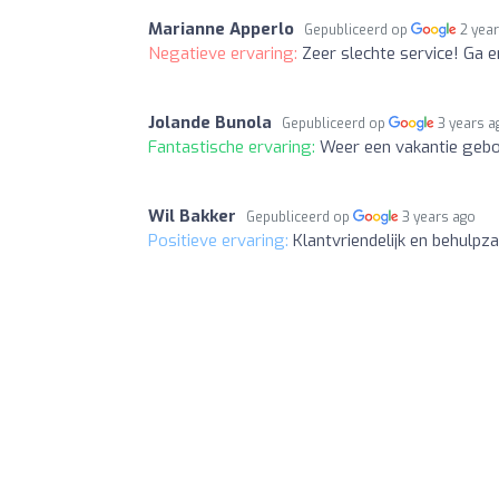
Marianne Apperlo
Gepubliceerd op
2 yea
Negatieve ervaring:
Zeer slechte service! Ga 
Jolande Bunola
Gepubliceerd op
3 years a
Fantastische ervaring:
Weer een vakantie gebo
Wil Bakker
Gepubliceerd op
3 years ago
Positieve ervaring:
Klantvriendelijk en behulpz