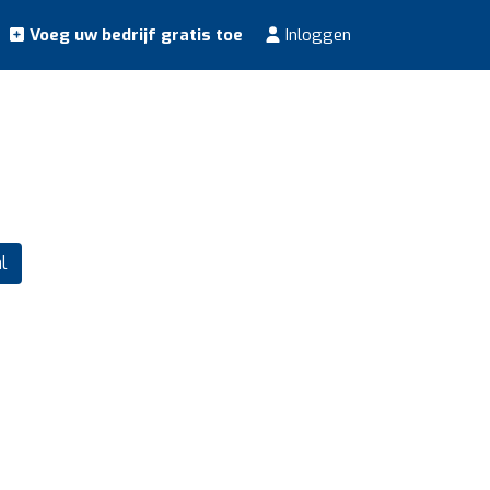
Voeg uw bedrijf gratis toe
Inloggen
l