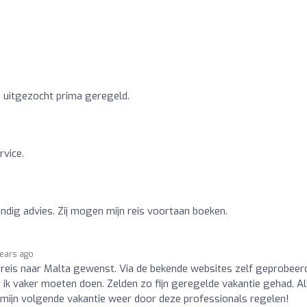
 uitgezocht prima geregeld.
rvice.
undig advies. Zij mogen mijn reis voortaan boeken.
years ago
n reis naar Malta gewenst. Via de bekende websites zelf geprobeer
 ik vaker moeten doen. Zelden zo fijn geregelde vakantie gehad. Al
t mijn volgende vakantie weer door deze professionals regelen!