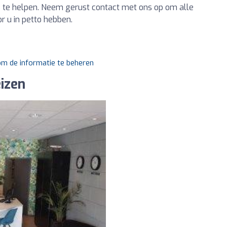
is te helpen. Neem gerust contact met ons op om alle
r u in petto hebben.
 om de informatie te beheren
izen