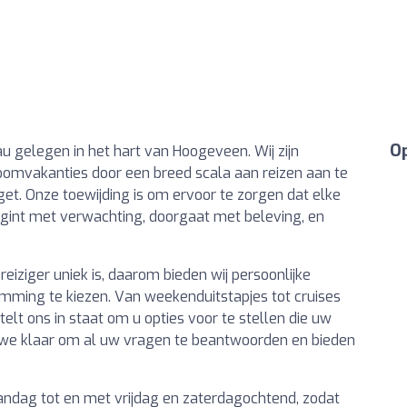
Op
u gelegen in het hart van Hoogeveen. Wij zijn
omvakanties door een breed scala aan reizen aan te
get. Onze toewijding is om ervoor te zorgen dat elke
begint met verwachting, doorgaat met beleving, en
reiziger uniek is, daarom bieden wij persoonlijke
mming te kiezen. Van weekenduitstapjes tot cruises
elt ons in staat om u opties voor te stellen die uw
 we klaar om al uw vragen te beantwoorden en bieden
ndag tot en met vrijdag en zaterdagochtend, zodat