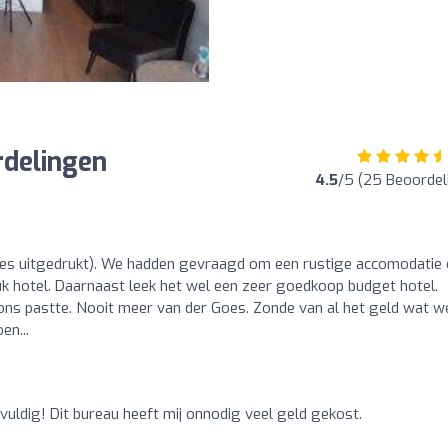
rdelingen
4.5
/5 (25 Beoordel
tjes uitgedrukt). We hadden gevraagd om een rustige accomodatie
k hotel. Daarnaast leek het wel een zeer goedkoop budget hotel.
ons pastte. Nooit meer van der Goes. Zonde van al het geld wat we
en...
ldig! Dit bureau heeft mij onnodig veel geld gekost.