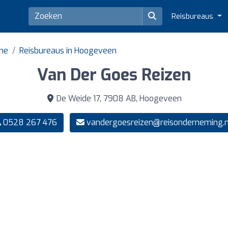
Reisbureaus
the
Reisbureaus in Hoogeveen
Van Der Goes Reizen
De Weide 17, 7908 AB, Hoogeveen
0528 267 476
vandergoesreizen@reisonderneming.n