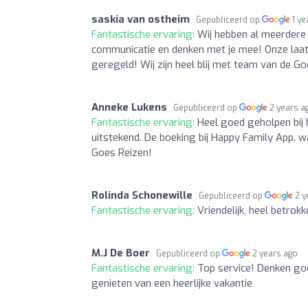
saskia van ostheim
Gepubliceerd op
1 ye
Fantastische ervaring:
Wij hebben al meerdere 
communicatie en denken met je mee! Onze laats
geregeld! Wij zijn heel blij met team van de Go
Anneke Lukens
Gepubliceerd op
2 years a
Fantastische ervaring:
Heel goed geholpen bij 
uitstekend. De boeking bij Happy Family App. 
Goes Reizen!
Rolinda Schonewille
Gepubliceerd op
2 y
Fantastische ervaring:
Vriendelijk, heel betro
M.J De Boer
Gepubliceerd op
2 years ago
Fantastische ervaring:
Top service! Denken goe
genieten van een heerlijke vakantie