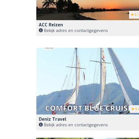
5
(
ACC Reizen
Bekijk adres en contactgegevens
5
(
Deniz Travel
Bekijk adres en contactgegevens