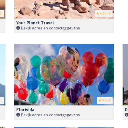
3)
4.8
(44)
Your Planet Travel
Bekijk adres en contactgegevens
1)
5
(121)
Florivida
D
Bekijk adres en contactgegevens