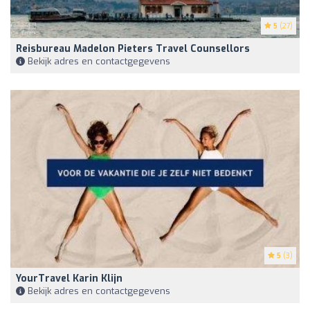
5
(27)
Reisbureau Madelon Pieters Travel Counsellors
Bekijk adres en contactgegevens
5
(3)
YourTravel Karin Klijn
Bekijk adres en contactgegevens