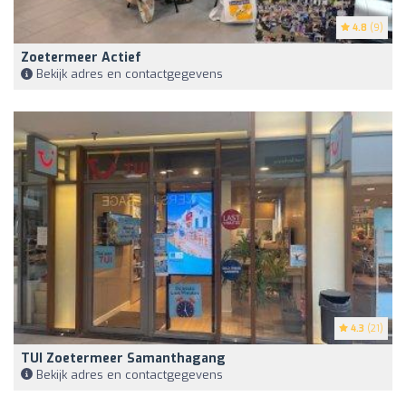
4.8
(9)
Zoetermeer Actief
Bekijk adres en contactgegevens
4.3
(21)
TUI Zoetermeer Samanthagang
Bekijk adres en contactgegevens