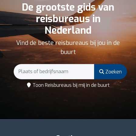
De grootste gids van
reisbureaus in
Nederland
Vind de beste reisbureaus bij jou in de
buurt
Zoeken
Toon Reisbureaus bij mij in de buurt