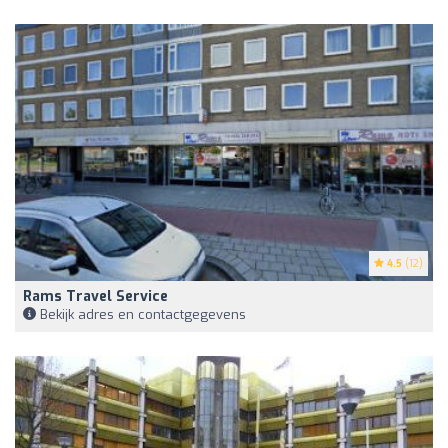
4.5
(12)
Rams Travel Service
Bekijk adres en contactgegevens