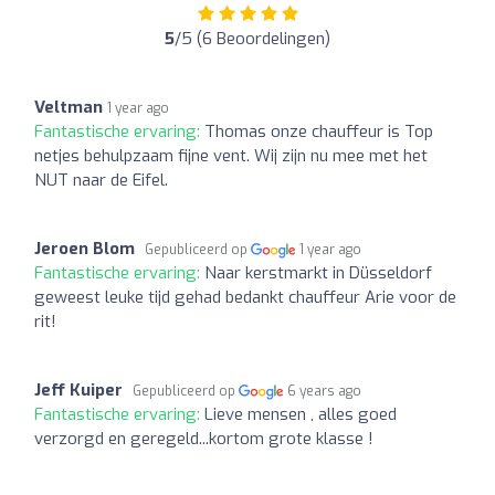
5
/5 (6 Beoordelingen)
Veltman
1 year ago
Fantastische ervaring:
Thomas onze chauffeur is Top
netjes behulpzaam fijne vent. Wij zijn nu mee met het
NUT naar de Eifel.
Jeroen Blom
Gepubliceerd op
1 year ago
Fantastische ervaring:
Naar kerstmarkt in Düsseldorf
geweest leuke tijd gehad bedankt chauffeur Arie voor de
rit!
Jeff Kuiper
Gepubliceerd op
6 years ago
Fantastische ervaring:
Lieve mensen , alles goed
verzorgd en geregeld...kortom grote klasse !