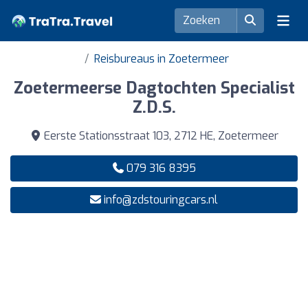
Reisbureaus in Zoetermeer
Zoetermeerse Dagtochten Specialist
Z.D.S.
Eerste Stationsstraat 103, 2712 HE, Zoetermeer
079 316 8395
info@zdstouringcars.nl