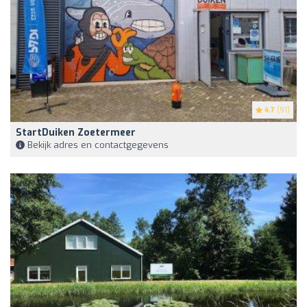
4.7
(91)
StartDuiken Zoetermeer
Bekijk adres en contactgegevens