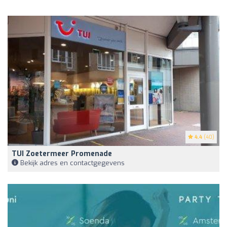
4.4
(40)
TUI Zoetermeer Promenade
Bekijk adres en contactgegevens