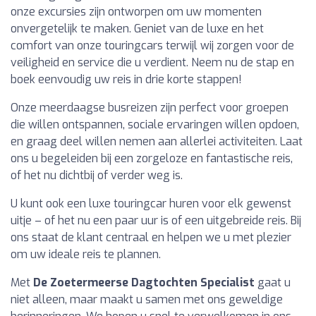
onze excursies zijn ontworpen om uw momenten
onvergetelijk te maken. Geniet van de luxe en het
comfort van onze touringcars terwijl wij zorgen voor de
veiligheid en service die u verdient. Neem nu de stap en
boek eenvoudig uw reis in drie korte stappen!
Onze meerdaagse busreizen zijn perfect voor groepen
die willen ontspannen, sociale ervaringen willen opdoen,
en graag deel willen nemen aan allerlei activiteiten. Laat
ons u begeleiden bij een zorgeloze en fantastische reis,
of het nu dichtbij of verder weg is.
U kunt ook een luxe touringcar huren voor elk gewenst
uitje – of het nu een paar uur is of een uitgebreide reis. Bij
ons staat de klant centraal en helpen we u met plezier
om uw ideale reis te plannen.
Met
De Zoetermeerse Dagtochten Specialist
gaat u
niet alleen, maar maakt u samen met ons geweldige