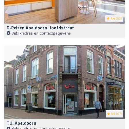
4.4
(63)
D-Reizen Apeldoorn Hoofdstraat
Bekijk adres en contactgegevens
4.5
(67)
TUI Apeldoorn
Bekijk adres en contactgegevens