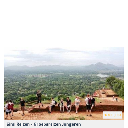
4.8
(196)
Simi Reizen - Groepsreizen Jongeren