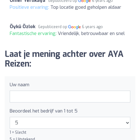
Omer Yerlikaya
Gepubliceerd op
6 years ago
Positieve ervaring:
Top locatie goed geholpen aldaar
Öykü Özlok
Gepubliceerd op
6 years ago
Fantastische ervaring:
Vriendelijk, betrouwbaar en snel
Laat je mening achter over AYA
Reizen:
Uw naam
Beoordeel het bedrijf van 1 tot 5
1 = Slecht
5 = Uitstekend