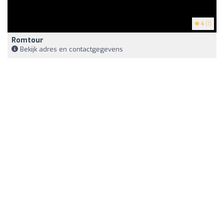
4
(1)
Romtour
Bekijk adres en contactgegevens