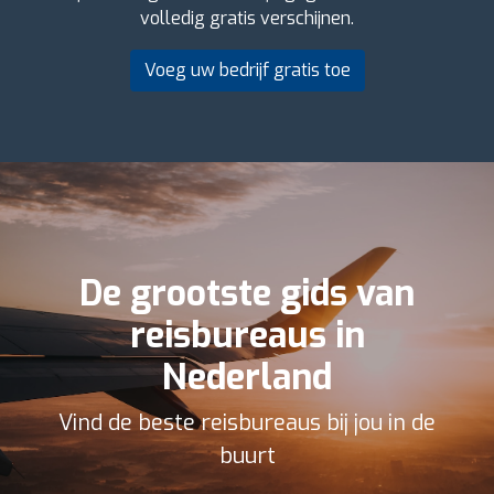
volledig gratis verschijnen.
Voeg uw bedrijf gratis toe
De grootste gids van
reisbureaus in
Nederland
Vind de beste reisbureaus bij jou in de
buurt