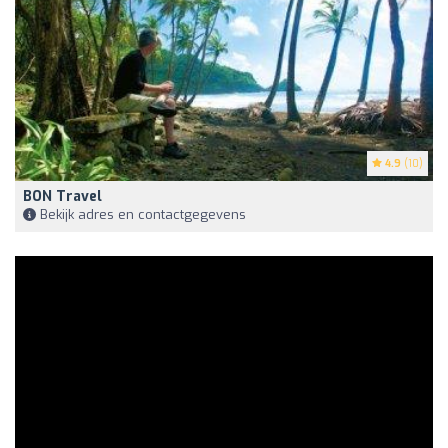
4.9
(10)
BON Travel
Bekijk adres en contactgegevens