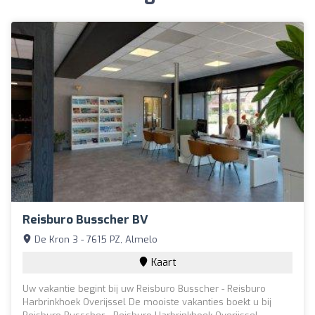
Reisburo Busscher BV
De Kron 3 - 7615 PZ, Almelo
Kaart
Uw vakantie begint bij uw Reisburo Busscher - Reisburo
Harbrinkhoek Overijssel De mooiste vakanties boekt u bij