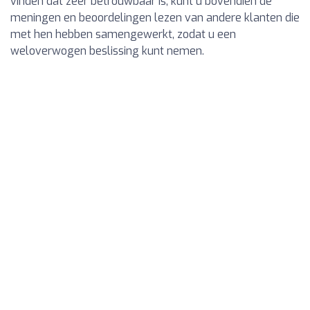
vinden dat zeer betrouwbaar is, kunt u bovendien de
meningen en beoordelingen lezen van andere klanten die
met hen hebben samengewerkt, zodat u een
weloverwogen beslissing kunt nemen.