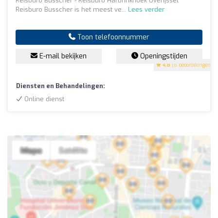
Reisburo Busscher - Reisburo Harbrinkhoek Overijssel
Reisburo Busscher is het meest ve...
Lees verder
Toon telefoonnummer
E-mail bekijken
Openingstijden
4.8
(6 beoordelingen)
Diensten en Behandelingen:
Online dienst