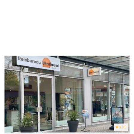
5
(8)