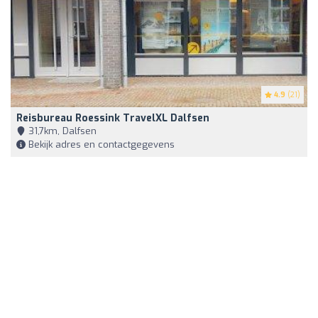
4.9
(21)
Reisbureau Roessink TravelXL Dalfsen
31,7km, Dalfsen
Bekijk adres en contactgegevens