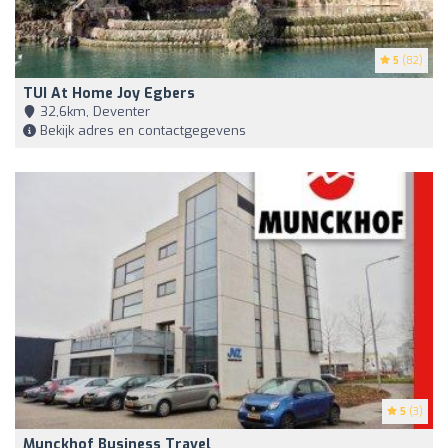
5
(82)
TUI At Home Joy Egbers
32,6km, Deventer
Bekijk adres en contactgegevens
5
(3)
Munckhof Business Travel