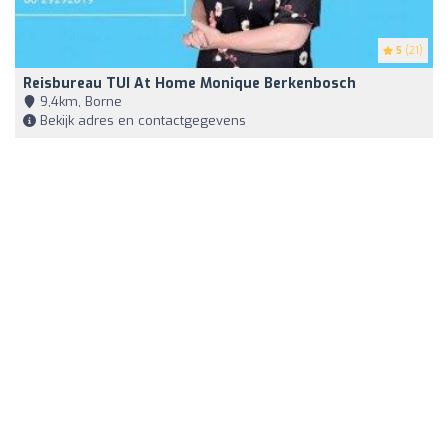
5
(21)
Reisbureau TUI At Home Monique Berkenbosch
9,4km, Borne
Bekijk adres en contactgegevens