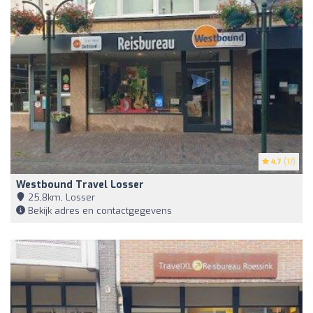
4.7
(17)
Westbound Travel Losser
25,8km, Losser
Bekijk adres en contactgegevens