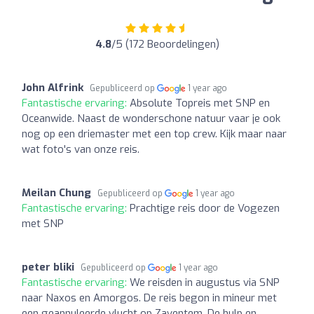
4.8
/5 (172 Beoordelingen)
John Alfrink
Gepubliceerd op
1 year ago
Fantastische ervaring:
Absolute Topreis met SNP en
Oceanwide. Naast de wonderschone natuur vaar je ook
nog op een driemaster met een top crew. Kijk maar naar
wat foto's van onze reis.
Meilan Chung
Gepubliceerd op
1 year ago
Fantastische ervaring:
Prachtige reis door de Vogezen
met SNP
peter bliki
Gepubliceerd op
1 year ago
Fantastische ervaring:
We reisden in augustus via SNP
naar Naxos en Amorgos. De reis begon in mineur met
een geannuleerde vlucht op Zaventem. De hulp en