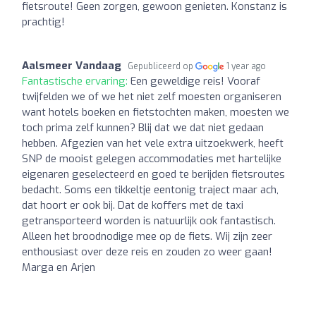
fietsroute! Geen zorgen, gewoon genieten. Konstanz is
prachtig!
Aalsmeer Vandaag
Gepubliceerd op
1 year ago
Fantastische ervaring:
Een geweldige reis! Vooraf
twijfelden we of we het niet zelf moesten organiseren
want hotels boeken en fietstochten maken, moesten we
toch prima zelf kunnen? Blij dat we dat niet gedaan
hebben. Afgezien van het vele extra uitzoekwerk, heeft
SNP de mooist gelegen accommodaties met hartelijke
eigenaren geselecteerd en goed te berijden fietsroutes
bedacht. Soms een tikkeltje eentonig traject maar ach,
dat hoort er ook bij. Dat de koffers met de taxi
getransporteerd worden is natuurlijk ook fantastisch.
Alleen het broodnodige mee op de fiets. Wij zijn zeer
enthousiast over deze reis en zouden zo weer gaan!
Marga en Arjen