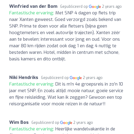
Winfried van der Bom
Gepubliceerd op
2 years ago
Fantastische ervaring:
Met SNP 4 dagen op fiets trip
naar Xanten geweest. Goed verzorgd zoals bekend van
SNP. Prima te doen voor alle fietsers (bijna geen
hoogtemeters en veel autovrije trajecten). Xanten zéér
aan te bevelen; interessant voor jong en oud. Voor ons
maar 80 km rijden zodat ook dag 1 en dag 4 nuttig te
besteden waren. Hotel, midden in centrum met schone,
basis kamers en dito ontbijt.
Niki Hendriks
Gepubliceerd op
2 years ago
Fantastische ervaring:
Dit is m'n 4e groepsreis in zo'n 10
jaar met SNP. En zoals altijd: mooie natuur, goeie service
en fijne reisleiding. Wat kan ik zeggen? Gewoon een top
reisorganisatie voor mooie reizen in de natuur!!
Wim Bos
Gepubliceerd op
2 years ago
Fantastische ervaring:
Heerlijke wandelvakantie in de