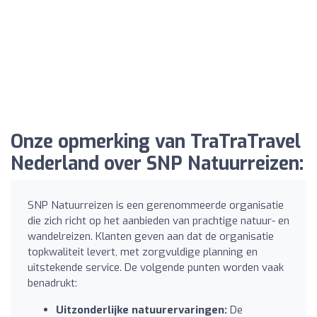
Onze opmerking van TraTraTravel
Nederland over SNP Natuurreizen:
SNP Natuurreizen is een gerenommeerde organisatie
die zich richt op het aanbieden van prachtige natuur- en
wandelreizen. Klanten geven aan dat de organisatie
topkwaliteit levert, met zorgvuldige planning en
uitstekende service. De volgende punten worden vaak
benadrukt:
Uitzonderlijke natuurervaringen:
De