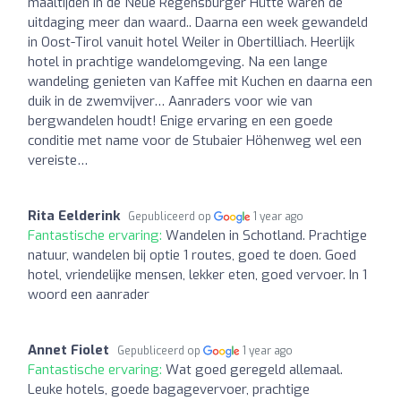
maaltijden in de Neue Regensburger Hütte waren de
uitdaging meer dan waard.. Daarna een week gewandeld
in Oost-Tirol vanuit hotel Weiler in Obertilliach. Heerlijk
hotel in prachtige wandelomgeving. Na een lange
wandeling genieten van Kaffee mit Kuchen en daarna een
duik in de zwemvijver… Aanraders voor wie van
bergwandelen houdt! Enige ervaring en een goede
conditie met name voor de Stubaier Höhenweg wel een
vereiste…
Rita Eelderink
Gepubliceerd op
1 year ago
Fantastische ervaring:
Wandelen in Schotland. Prachtige
natuur, wandelen bij optie 1 routes, goed te doen. Goed
hotel, vriendelijke mensen, lekker eten, goed vervoer. In 1
woord een aanrader
Annet Fiolet
Gepubliceerd op
1 year ago
Fantastische ervaring:
Wat goed geregeld allemaal.
Leuke hotels, goede bagagevervoer, prachtige