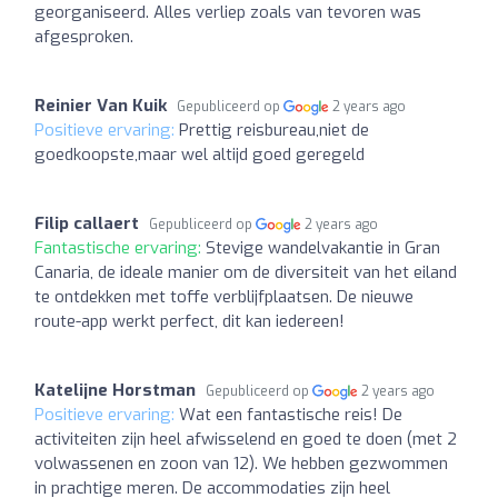
georganiseerd. Alles verliep zoals van tevoren was
afgesproken.
Reinier Van Kuik
Gepubliceerd op
2 years ago
Positieve ervaring:
Prettig reisbureau,niet de
goedkoopste,maar wel altijd goed geregeld
Filip callaert
Gepubliceerd op
2 years ago
Fantastische ervaring:
Stevige wandelvakantie in Gran
Canaria, de ideale manier om de diversiteit van het eiland
te ontdekken met toffe verblijfplaatsen. De nieuwe
route-app werkt perfect, dit kan iedereen!
Katelijne Horstman
Gepubliceerd op
2 years ago
Positieve ervaring:
Wat een fantastische reis! De
activiteiten zijn heel afwisselend en goed te doen (met 2
volwassenen en zoon van 12). We hebben gezwommen
in prachtige meren. De accommodaties zijn heel