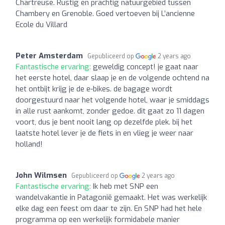
Chartreuse. Rustig en prachtig natuurgebied tussen
Chambery en Grenoble. Goed vertoeven bij L’ancienne
Ecole du Villard
Peter Amsterdam
Gepubliceerd op
2 years ago
Fantastische ervaring:
geweldig concept! je gaat naar
het eerste hotel, daar slaap je en de volgende ochtend na
het ontbijt krijg je de e-bikes. de bagage wordt
doorgestuurd naar het volgende hotel, waar je smiddags
in alle rust aankomt, zonder gedoe. dit gaat zo 11 dagen
voort, dus je bent nooit lang op dezelfde plek. bij het
laatste hotel lever je de fiets in en vlieg je weer naar
holland!
John Wilmsen
Gepubliceerd op
2 years ago
Fantastische ervaring:
Ik heb met SNP een
wandelvakantie in Patagonië gemaakt. Het was werkelijk
elke dag een feest om daar te zijn. En SNP had het hele
programma op een werkelijk formidabele manier