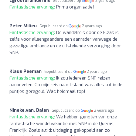
cgrootbruinderink
Gepubliceerd op
2 years ago
Fantastische ervaring:
Prima organisatie!
Peter Milieu
Gepubliceerd op
2 years ago
Fantastische ervaring:
De wandelreis door de Elzas is
zelfs voor alleengaanders een aanrader vanwege de
gezellige ambiance en de uitstekende verzorging door
SNP.
Klaus Peeman
Gepubliceerd op
2 years ago
Fantastische ervaring:
Ik zou iedereen SNP reizen
aanbevelen. Op mijn reis naar IJsland was alles tot in de
puntjes geregeld. Was helemaal top!
Nineke.van. Dalen
Gepubliceerd op
2 years ago
Fantastische ervaring:
We hebben genoten van onze
fantastische wandelvakantie met SNP in de Queras,
Frankrijk. Zoals altijd: uitdaging gekoppeld aan zo