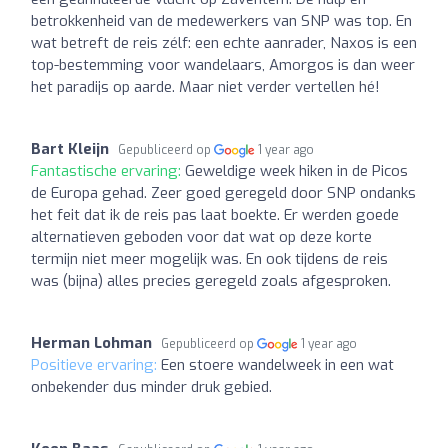
betrokkenheid van de medewerkers van SNP was top. En
wat betreft de reis zélf: een echte aanrader, Naxos is een
top-bestemming voor wandelaars, Amorgos is dan weer
het paradijs op aarde. Maar niet verder vertellen hé!
Bart Kleijn
Gepubliceerd op
1 year ago
Fantastische ervaring:
Geweldige week hiken in de Picos
de Europa gehad. Zeer goed geregeld door SNP ondanks
het feit dat ik de reis pas laat boekte. Er werden goede
alternatieven geboden voor dat wat op deze korte
termijn niet meer mogelijk was. En ook tijdens de reis
was (bijna) alles precies geregeld zoals afgesproken.
Herman Lohman
Gepubliceerd op
1 year ago
Positieve ervaring:
Een stoere wandelweek in een wat
onbekender dus minder druk gebied.