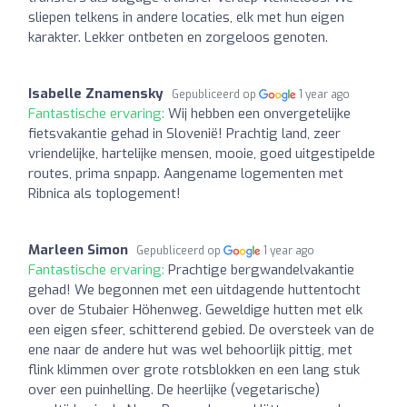
sliepen telkens in andere locaties, elk met hun eigen
karakter. Lekker ontbeten en zorgeloos genoten.
Isabelle Znamensky
Gepubliceerd op
1 year ago
Fantastische ervaring:
Wij hebben een onvergetelijke
fietsvakantie gehad in Slovenië! Prachtig land, zeer
vriendelijke, hartelijke mensen, mooie, goed uitgestipelde
routes, prima snpapp. Aangename logementen met
Ribnica als toplogement!
Marleen Simon
Gepubliceerd op
1 year ago
Fantastische ervaring:
Prachtige bergwandelvakantie
gehad! We begonnen met een uitdagende huttentocht
over de Stubaier Höhenweg. Geweldige hutten met elk
een eigen sfeer, schitterend gebied. De oversteek van de
ene naar de andere hut was wel behoorlijk pittig, met
flink klimmen over grote rotsblokken en een lang stuk
over een puinhelling. De heerlijke (vegetarische)