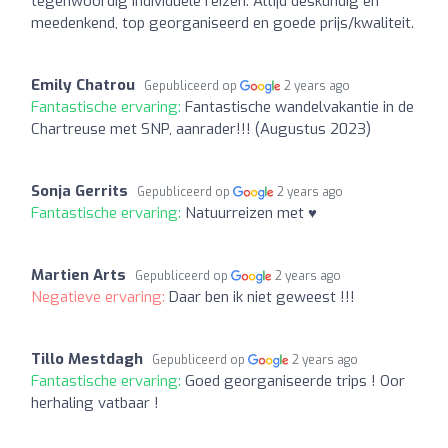
tegenwoordig individuele reizen. Altijd deskundig en
meedenkend, top georganiseerd en goede prijs/kwaliteit.
Emily Chatrou
Gepubliceerd op
2 years ago
Fantastische ervaring:
Fantastische wandelvakantie in de
Chartreuse met SNP, aanrader!!! (Augustus 2023)
Sonja Gerrits
Gepubliceerd op
2 years ago
Fantastische ervaring:
Natuurreizen met ♥
Martien Arts
Gepubliceerd op
2 years ago
Negatieve ervaring:
Daar ben ik niet geweest !!!
Tillo Mestdagh
Gepubliceerd op
2 years ago
Fantastische ervaring:
Goed georganiseerde trips ! Oor
herhaling vatbaar !