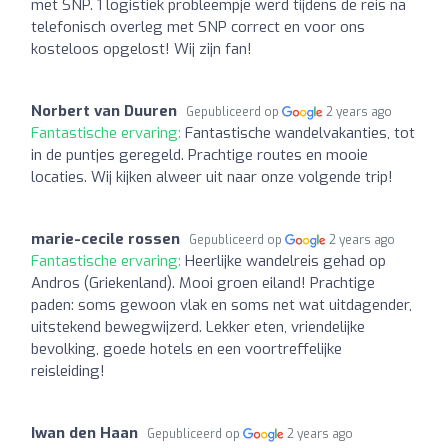
met SNP. 1 logistiek probleempje werd tijdens de reis na
telefonisch overleg met SNP correct en voor ons
kosteloos opgelost! Wij zijn fan!
Norbert van Duuren
Gepubliceerd op
2 years ago
Fantastische ervaring:
Fantastische wandelvakanties, tot
in de puntjes geregeld. Prachtige routes en mooie
locaties. Wij kijken alweer uit naar onze volgende trip!
marie-cecile rossen
Gepubliceerd op
2 years ago
Fantastische ervaring:
Heerlijke wandelreis gehad op
Andros (Griekenland). Mooi groen eiland! Prachtige
paden: soms gewoon vlak en soms net wat uitdagender,
uitstekend bewegwijzerd. Lekker eten, vriendelijke
bevolking, goede hotels en een voortreffelijke
reisleiding!
Iwan den Haan
Gepubliceerd op
2 years ago