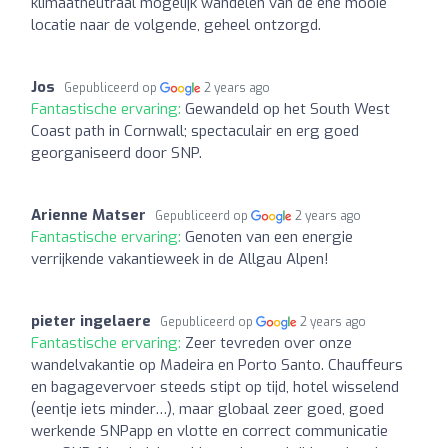
klimaatneutraal mogelijk wandelen van de ene mooie
locatie naar de volgende, geheel ontzorgd.
Jos
Gepubliceerd op
2 years ago
Fantastische ervaring:
Gewandeld op het South West
Coast path in Cornwall; spectaculair en erg goed
georganiseerd door SNP.
Arienne Matser
Gepubliceerd op
2 years ago
Fantastische ervaring:
Genoten van een energie
verrijkende vakantieweek in de Allgau Alpen!
pieter ingelaere
Gepubliceerd op
2 years ago
Fantastische ervaring:
Zeer tevreden over onze
wandelvakantie op Madeira en Porto Santo. Chauffeurs
en bagagevervoer steeds stipt op tijd, hotel wisselend
(eentje iets minder…), maar globaal zeer goed, goed
werkende SNPapp en vlotte en correct communicatie