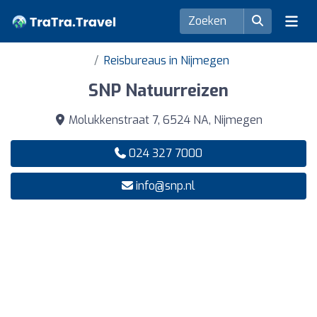
Reisbureaus in Nijmegen
SNP Natuurreizen
Molukkenstraat 7, 6524 NA, Nijmegen
024 327 7000
info@snp.nl