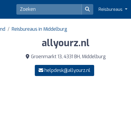
Reisbureaus
and
Reisbureaus in Middelburg
allyourz.nl
Groenmarkt 13, 4331 BH, Middelburg
helpdesk@allyourz.nl