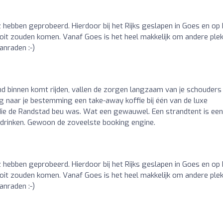
z hebben geprobeerd. Hierdoor bij het Rijks geslapen in Goes en op 
oit zouden komen. Vanaf Goes is het heel makkelijk om andere ple
anraden :-)
d binnen komt rijden, vallen de zorgen langzaam van je schouders 
 naar je bestemming een take-away koffie bij één van de luxe
die de Randstad beu was. Wat een gewauwel. Een strandtent is een
 drinken. Gewoon de zoveelste booking engine.
z hebben geprobeerd. Hierdoor bij het Rijks geslapen in Goes en op 
oit zouden komen. Vanaf Goes is het heel makkelijk om andere ple
anraden :-)