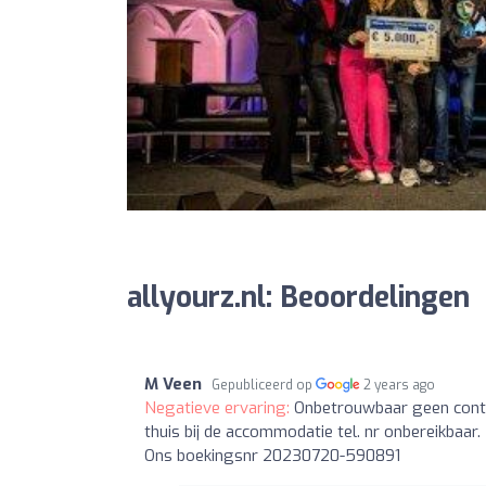
allyourz.nl: Beoordelingen
M Veen
Gepubliceerd op
2 years ago
Negatieve ervaring:
Onbetrouwbaar geen cont
thuis bij de accommodatie tel. nr onbereikba
Ons boekingsnr 20230720-590891