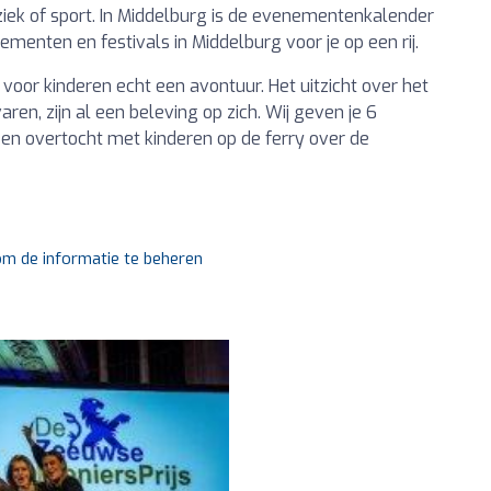
uziek of sport. In Middelburg is de evenementenkalender
ementen en festivals in Middelburg voor je op een rij.
voor kinderen echt een avontuur. Het uitzicht over het
ren, zijn al een beleving op zich. Wij geven je 6
en overtocht met kinderen op de ferry over de
 om de informatie te beheren