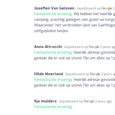
Josefien Van Geloven
Gepubliceerd op
2
Fantastische ervaring:
Wij hebben het heerlijk 
camping, prachtig gelegen, een goed verzorgde 
Waaronder: het verdronken land van Saeftinge,
zelfgeplukte besjes.
Anna Altrocchi
Gepubliceerd op
3 years a
Fantastische ervaring:
Heerlijk adresje gevond
gedaan die er ook op stond. Fijn om alles op 1 
Hilde Moerland
Gepubliceerd op
3 years 
Fantastische ervaring:
Heerlijk adresje gevond
gedaan die er ook op stond. Fijn om alles op 1 
Ilja mulders
Gepubliceerd op
3 years ago
Fantastische ervaring: