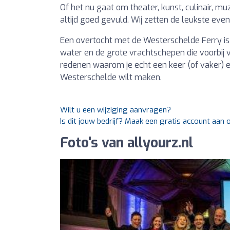
Of het nu gaat om theater, kunst, culinair, m
altijd goed gevuld. Wij zetten de leukste even
Een overtocht met de Westerschelde Ferry is 
water en de grote vrachtschepen die voorbij va
redenen waarom je echt een keer (of vaker) e
Westerschelde wilt maken.
Wilt u een wijziging aanvragen?
Is dit jouw bedrijf? Maak een gratis account aan
Foto's van allyourz.nl