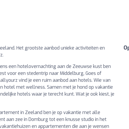
Op
 Zeeland. Het grootste aanbod unieke activiteiten en
z.
ijdens een hotelovernachting aan de Zeeuwse kust ben
iest voor een stedentrip naar Middelburg, Goes of
j allyourz vind je een ruim aanbod aan hotels. Wie van
een hotel met wellness. Samen met je hond op vakantie
delijke hotels waar je terecht kunt. Wat je ook kiest, je
ppartement in Zeeland ben je op vakantie met alle
t aan zee in Domburg tot een knusse studio in het
 vakantiehuizen en appartementen die aan je wensen