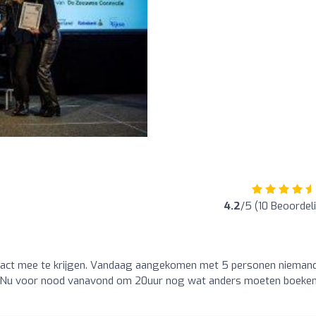
4.2
/5 (10 Beoordel
act mee te krijgen. Vandaag aangekomen met 5 personen nieman
ar. Nu voor nood vanavond om 20uur nog wat anders moeten boeken.