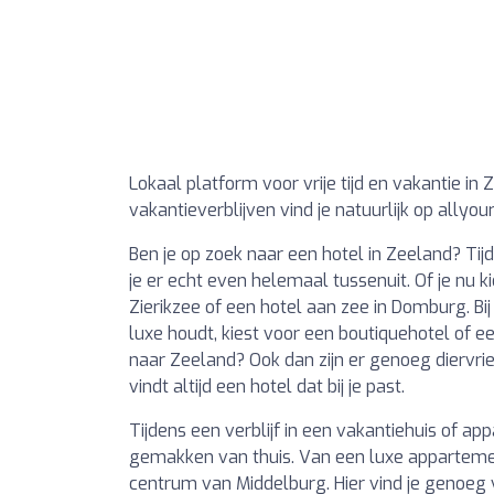
Lokaal platform voor vrije tijd en vakantie in
vakantieverblijven vind je natuurlijk op allyour
Ben je op zoek naar een hotel in Zeeland? T
je er echt even helemaal tussenuit. Of je nu k
Zierikzee of een hotel aan zee in Domburg. Bi
luxe houdt, kiest voor een boutiquehotel of 
naar Zeeland? Ook dan zijn er genoeg diervrien
vindt altijd een hotel dat bij je past.
Tijdens een verblijf in een vakantiehuis of a
gemakken van thuis. Van een luxe appartemen
centrum van Middelburg. Hier vind je genoeg