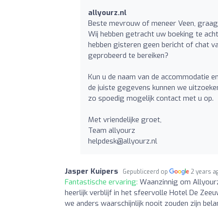
allyourz.nl
Beste mevrouw of meneer Veen, graag 
Wij hebben getracht uw boeking te acht
hebben gisteren geen bericht of chat va
geprobeerd te bereiken?
Kun u de naam van de accommodatie en
de juiste gegevens kunnen we uitzoeke
zo spoedig mogelijk contact met u op.
Met vriendelijke groet,
Team allyourz
helpdesk@allyourz.nl
Jasper Kuipers
Gepubliceerd op
2 years a
Fantastische ervaring:
Waanzinnig om Allyourz
heerlijk verblijf in het sfeervolle Hotel De Z
we anders waarschijnlijk nooit zouden zijn bela