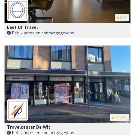
5
(5)
Best Of Travel
Bekijk adres en contactgegevens
4.7
(50)
Travelcenter De Wit
Bekijk adres en contactgegevens