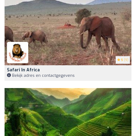
5
(9)
Safari In Africa
Bekijk adres en contactgegevens