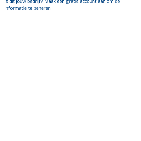
Is dit jouw bedrijf? Maak een gratis account aan om de
informatie te beheren