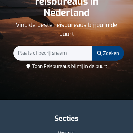
reisbureaus in
Nederland
Vind de beste reisbureaus bij jou in de
buurt
Zoeken
Toon Reisbureaus bij mij in de buurt
Secties
Over ons