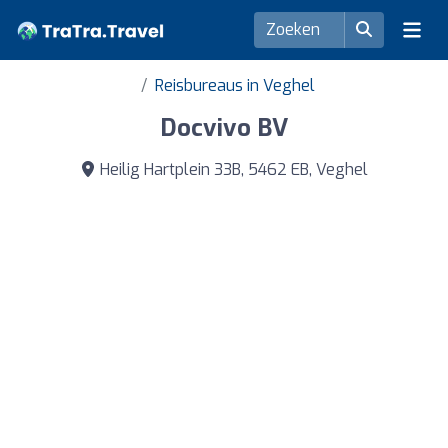
Reisbureaus in Veghel
Docvivo BV
Heilig Hartplein 33B, 5462 EB, Veghel