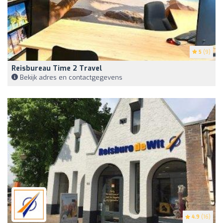
5
(9)
Reisbureau Time 2 Travel
Bekijk adres en contactgegevens
4.9
(16)