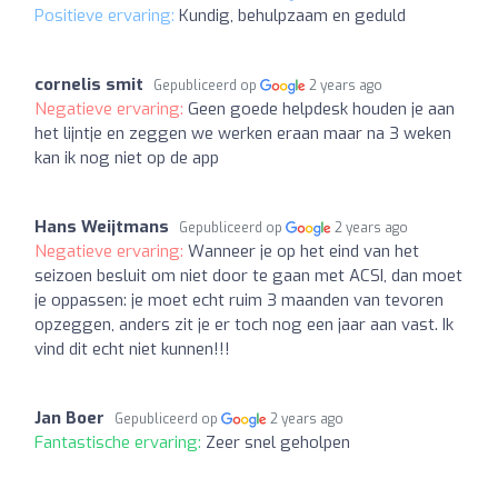
Positieve ervaring:
Kundig, behulpzaam en geduld
cornelis smit
Gepubliceerd op
2 years ago
Negatieve ervaring:
Geen goede helpdesk houden je aan
het lijntje en zeggen we werken eraan maar na 3 weken
kan ik nog niet op de app
Hans Weijtmans
Gepubliceerd op
2 years ago
Negatieve ervaring:
Wanneer je op het eind van het
seizoen besluit om niet door te gaan met ACSI, dan moet
je oppassen: je moet echt ruim 3 maanden van tevoren
opzeggen, anders zit je er toch nog een jaar aan vast. Ik
vind dit echt niet kunnen!!!
Jan Boer
Gepubliceerd op
2 years ago
Fantastische ervaring:
Zeer snel geholpen