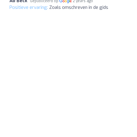
Ab Beck
Gepubliceerd op
2 years ago
Positieve ervaring:
Zoals omschreven in de gids