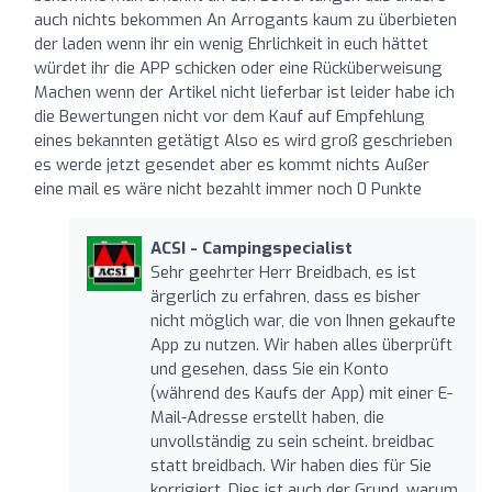
auch nichts bekommen An Arrogants kaum zu überbieten
der laden wenn ihr ein wenig Ehrlichkeit in euch hättet
würdet ihr die APP schicken oder eine Rücküberweisung
Machen wenn der Artikel nicht lieferbar ist leider habe ich
die Bewertungen nicht vor dem Kauf auf Empfehlung
eines bekannten getätigt Also es wird groß geschrieben
es werde jetzt gesendet aber es kommt nichts Außer
eine mail es wäre nicht bezahlt immer noch 0 Punkte
ACSI - Campingspecialist
Sehr geehrter Herr Breidbach, es ist
ärgerlich zu erfahren, dass es bisher
nicht möglich war, die von Ihnen gekaufte
App zu nutzen. Wir haben alles überprüft
und gesehen, dass Sie ein Konto
(während des Kaufs der App) mit einer E-
Mail-Adresse erstellt haben, die
unvollständig zu sein scheint. breidbac
statt breidbach. Wir haben dies für Sie
korrigiert. Dies ist auch der Grund, warum