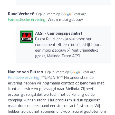
Ruud Verhoef
Gepubliceerd op
1 year ago
Fantastische ervaring:
Wat n mooi gebouw
ACSI - Campingspecialist
Beste Ruud, dank je wel voor het
compliment! Bij een mooi bedrijf hoort
een mooi gebouw :-) Met vriendelijke
groet, Melinda-Team ACSI
Nadine van Putten
Gepubliceerd op
1 year ago
Positieve ervaring:
**UPDATE** Na onderstaande
ervaring hebben wij nogmaals contact opgenomen met
klantenservice en gevraagd naar Melinda. Zij heeft
ervoor gezorgd dat we toch met de korting op de
camping kunnen staan. Het probleem is dus opgelost
maar door onderstaand eerste contact 4 sterren. Wij
hebben zojuist het abonnement voor acsi afgesloten om