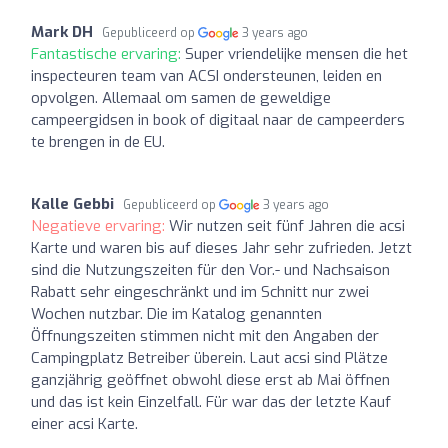
Mark DH
Gepubliceerd op
3 years ago
Fantastische ervaring:
Super vriendelijke mensen die het
inspecteuren team van ACSI ondersteunen, leiden en
opvolgen. Allemaal om samen de geweldige
campeergidsen in book of digitaal naar de campeerders
te brengen in de EU.
Kalle Gebbi
Gepubliceerd op
3 years ago
Negatieve ervaring:
Wir nutzen seit fünf Jahren die acsi
Karte und waren bis auf dieses Jahr sehr zufrieden. Jetzt
sind die Nutzungszeiten für den Vor.- und Nachsaison
Rabatt sehr eingeschränkt und im Schnitt nur zwei
Wochen nutzbar. Die im Katalog genannten
Öffnungszeiten stimmen nicht mit den Angaben der
Campingplatz Betreiber überein. Laut acsi sind Plätze
ganzjährig geöffnet obwohl diese erst ab Mai öffnen
und das ist kein Einzelfall. Für war das der letzte Kauf
einer acsi Karte.