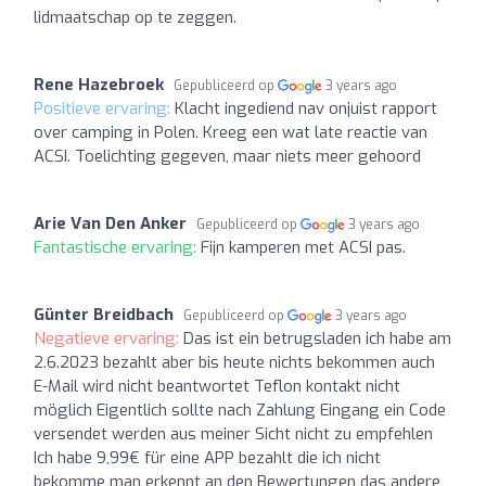
lidmaatschap op te zeggen.
Rene Hazebroek
Gepubliceerd op
3 years ago
Positieve ervaring:
Klacht ingediend nav onjuist rapport
over camping in Polen. Kreeg een wat late reactie van
ACSI. Toelichting gegeven, maar niets meer gehoord
Arie Van Den Anker
Gepubliceerd op
3 years ago
Fantastische ervaring:
Fijn kamperen met ACSI pas.
Günter Breidbach
Gepubliceerd op
3 years ago
Negatieve ervaring:
Das ist ein betrugsladen ich habe am
2.6.2023 bezahlt aber bis heute nichts bekommen auch
E-Mail wird nicht beantwortet Teflon kontakt nicht
möglich Eigentlich sollte nach Zahlung Eingang ein Code
versendet werden aus meiner Sicht nicht zu empfehlen
Ich habe 9,99€ für eine APP bezahlt die ich nicht
bekomme man erkennt an den Bewertungen das andere