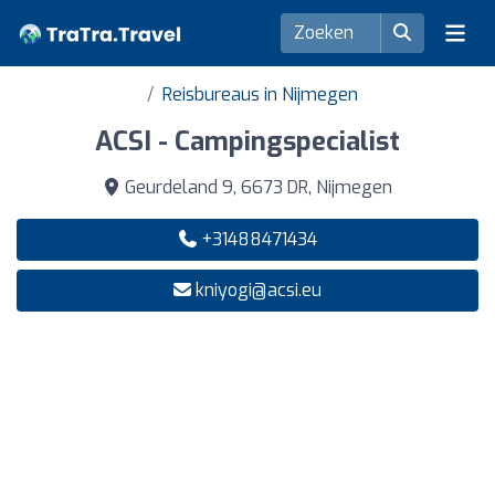
Reisbureaus in Nijmegen
ACSI - Campingspecialist
Geurdeland 9, 6673 DR, Nijmegen
+31488471434
kniyogi@acsi.eu