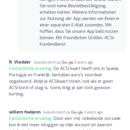
Sie noch keine Bestellbestätigung
erhalten hatten. Weitere Informationen
zur Nutzung der App werden wir Ihnen in
einer separaten E-Mail zusenden. Wir
hoffen, dass Sie unsere App bald nutzen
können. Mit freundlichen Grüßen, ACSI-
Kundendienst
R. Vledder
Gepubliceerd op
3 years ago
Fantastische ervaring:
De ACSI kaart heeft ons in Spanje,
Portugal en Frankrijk, tientallen euro’s voordeel
opgeleverd. Altijd je ACSIkaart tonen, ook als er geen
ACSI bord of vlag is. Soms krijg je dan toch gewoon
korting.
willem hwijenn
Gepubliceerd op
3 years ago
Fantastische ervaring:
Door een -mij- onbekende oorzaak
kon ik niet meer inloggen op mijn account en daarom