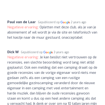
Paul van de Laar
Gepubliceerd op
2 years ago
Negatieve ervaring:
Opletten met deze club, als je van je
abonnement af wil wordt je via de site en telefonisch van
het kastje naar de muur gestuurd, onacceptabel
Dick W
Gepubliceerd op
3 years ago
Negatieve ervaring:
Je kan beslist niet vertrouwen op de
recensies, een slechte beoordeling word lang niet altijd
geplaatst. Ook een melding dat een camping draait op de
goede recensies van de vorige eigenaar word niets mee
gedaan zelfs als een camping van een rustige
gemoedelijke gezinscamping veranderd door de nieuwe
eigenaar in een camping met veel entertainment en
harde muziek, dan blijven de oude recensies gewoon
staan en komt u dus op een heel andere camping als dat
u verwacht had. ik denk er over om na 10 tallen jaren mijn