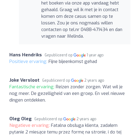
het boeken via onze app vandaag hebt
gehaald. Graag wil ik met je in contact
komen om deze casus samen op te
lossen. Zou je ons nogmaals willen
contacten op tel.nr 0488-471434 en dan
vragen naar Melinda.
Hans Hendriks
Gepubliceerd op
1 year ago
Positieve ervaring:
Fijne bijeenkomst gehad
Joke Versloot
Gepubliceerd op
2 years ago
Fantastische ervaring:
Reizen zonder zorgen. Wat wil je
nog meer. De gezelligheid van een groep. En veel nieuwe
dingen ontdekken.
Oleg Oleg
Gepubliceerd op
2 years ago
Negatieve ervaring:
Fatalna obsługa klienta, zadałem
pytanie 2 miesące temu przez formę na stronie, i do tej