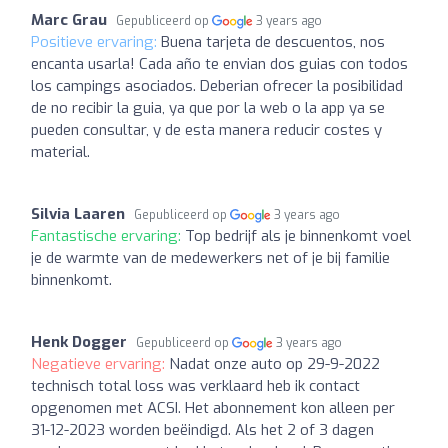
Marc Grau
Gepubliceerd op
3 years ago
Positieve ervaring:
Buena tarjeta de descuentos, nos
encanta usarla! Cada año te envian dos guias con todos
los campings asociados. Deberian ofrecer la posibilidad
de no recibir la guia, ya que por la web o la app ya se
pueden consultar, y de esta manera reducir costes y
material.
Silvia Laaren
Gepubliceerd op
3 years ago
Fantastische ervaring:
Top bedrijf als je binnenkomt voel
je de warmte van de medewerkers net of je bij familie
binnenkomt.
Henk Dogger
Gepubliceerd op
3 years ago
Negatieve ervaring:
Nadat onze auto op 29-9-2022
technisch total loss was verklaard heb ik contact
opgenomen met ACSI. Het abonnement kon alleen per
31-12-2023 worden beëindigd. Als het 2 of 3 dagen