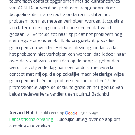
telefonisch contact opgenomen met de klantenservice
van ACSI. Daar werd het probleem aangehoord door
Jacqueline, die meteen actie ondernam. Echter, het
probleem kon niet meteen verholpen worden. Jacqueline
zou later op de dag contact opnemen én dat werd
gedaan! Zij vertelde tot haar spijt dat het probleem nog
niet opgelost was en dat ik de volgende dag verder
geholpen zou worden. Het was plezierig, ondanks dat
het probleem niet verholpen kon worden, dat ik door haar
over de stand van zaken tóch op de hoogte gehouden
werd. De volgende dag nam een andere medewerker
contact met mij op, die op zakelijke maar plezierige wijze
geholpen heeft én het probleem verholpen heeft! De
professionele wijze, de deskundigheid én het geduld van
beide medewerkers verdient een pluim..! Bedankt!
Gerard Hol
Gepubliceerd op
3 years ago
Fantastische ervaring:
Duidelijke uitleg over de app om
campings te zoeken.