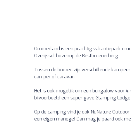
Ommerland is een prachtig vakantiepark omri
Overijssel bovenop de Besthmenerberg.
Tussen de bomen zijn verschillende kampeerv
camper of caravan.
Het is ook mogelijk om een bungalow voor 4, 6
bijvoorbeeld een super gave Glamping Lodge
Op de camping vind je ook NuNature Outdoor
een eigen manege! Dan mag je paard ook mee