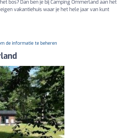
n het bos? Dan ben je bij Camping Ommerland aan het
e eigen vakantiehuis waar je het hele jaar van kunt
 om de informatie te beheren
land