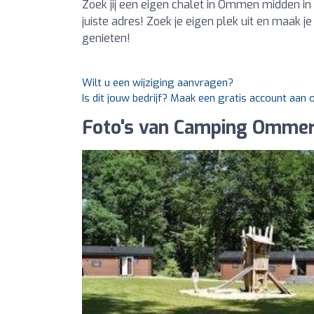
Zoek jij een eigen chalet in Ommen midden i
juiste adres! Zoek je eigen plek uit en maak j
genieten!
Wilt u een wijziging aanvragen?
Is dit jouw bedrijf? Maak een gratis account aan
Foto's van Camping Ommer