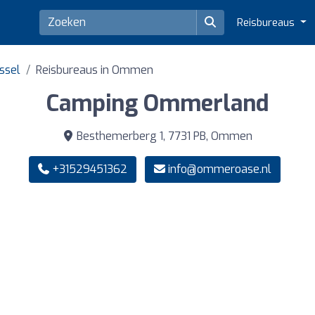
Reisbureaus
jssel
Reisbureaus in Ommen
Camping Ommerland
Besthemerberg 1, 7731 PB, Ommen
+31529451362
info@ommeroase.nl