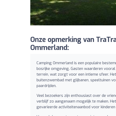
Onze opmerking van TraTra
Ommerland:
Camping Ommerland is een populaire bestemm
bosrijke omgeving. Gasten waarderen vooral 
terrein, wat zorgt voor een intieme sfeer. Het
buitenzwembad met glijbanen, speeltuinen v
paardrijden.
Veel bezoekers zijn enthousiast over de vrie
verblijf zo aangenaam mogelijk te maken. H
gevarieerde activiteitenaanbod voor kinderen v