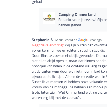
gehad
Camping Ommerland
Bedankt voor je review! Fijn 
hebben gehad.
Stephanie B
Gepubliceerd op
1 year ago
Negatieve ervaring:
Wij zijn buiten het vakan
voren kwamen we er achter dat echt alles dicht
Door flink te zoeken eindelijk gevonden. Dit mag 
niet alles altijd open is, maar dat binnen speeltu
broodjes kan halen in de ochtend viel erg teg
uit de gaten waardoor we niet meer in bad ko
bijvoorbeeld lichtjes. Alleen de receptie was i
Super lieve mensen zij hebben onze vakantie ec
vrouw van de manege. Ze hebben een mooie pa
trots laten zien. Wat Ommerland wel aardig ge
waren erg blij met de cadeau’s.