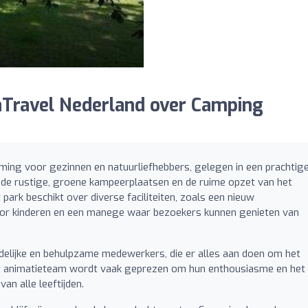
Travel Nederland over Camping
ing voor gezinnen en natuurliefhebbers, gelegen in een prachtig
de rustige, groene kampeerplaatsen en de ruime opzet van het
 park beschikt over diverse faciliteiten, zoals een nieuw
oor kinderen en een manege waar bezoekers kunnen genieten van
ndelijke en behulpzame medewerkers, die er alles aan doen om het
et animatieteam wordt vaak geprezen om hun enthousiasme en het
an alle leeftijden.