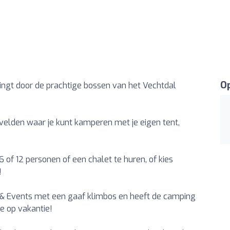
Op
ngt door de prachtige bossen van het Vechtdal
elden waar je kunt kamperen met je eigen tent,
 of 12 personen of een chalet te huren, of kies
!
 & Events met een gaaf klimbos en heeft de camping
 op vakantie!