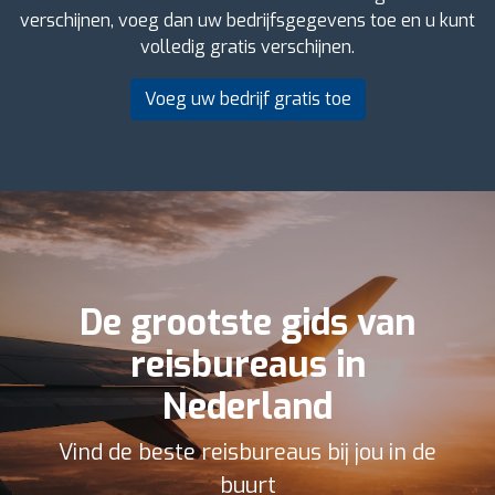
verschijnen, voeg dan uw bedrijfsgegevens toe en u kunt
volledig gratis verschijnen.
Voeg uw bedrijf gratis toe
De grootste gids van
reisbureaus in
Nederland
Vind de beste reisbureaus bij jou in de
buurt