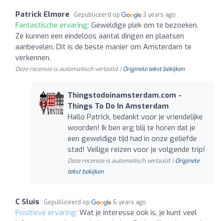
Patrick Elmore
Gepubliceerd op
3 years ago
Fantastische ervaring:
Geweldige plek om te bezoeken.
Ze kunnen een eindeloos aantal dingen en plaatsen
aanbevelen. Dit is de beste manier om Amsterdam te
verkennen.
Deze recensie is automatisch vertaald. |
Originele tekst bekijken
Thingstodoinamsterdam.com -
Things To Do In Amsterdam
Hallo Patrick, bedankt voor je vriendelijke
woorden! Ik ben erg blij te horen dat je
een geweldige tijd had in onze geliefde
stad! Veilige reizen voor je volgende trip!
Deze recensie is automatisch vertaald. |
Originele
tekst bekijken
C Sluis
Gepubliceerd op
6 years ago
Positieve ervaring:
Wat je interesse ook is, je kunt veel