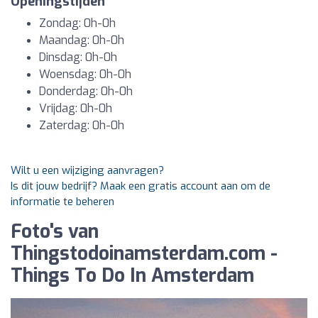
Openingstijden
Zondag: 0h-0h
Maandag: 0h-0h
Dinsdag: 0h-0h
Woensdag: 0h-0h
Donderdag: 0h-0h
Vrijdag: 0h-0h
Zaterdag: 0h-0h
Wilt u een wijziging aanvragen?
Is dit jouw bedrijf? Maak een gratis account aan om de
informatie te beheren
Foto's van
Thingstodoinamsterdam.com -
Things To Do In Amsterdam