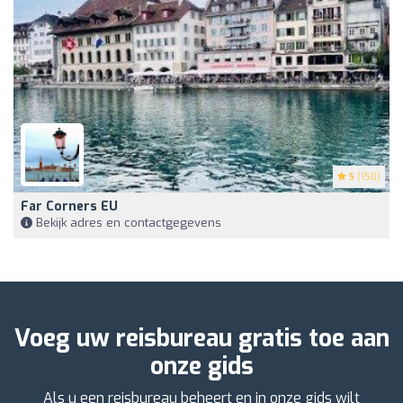
5
(150)
Far Corners EU
Bekijk adres en contactgegevens
Voeg uw reisbureau gratis toe aan
onze gids
Als u een reisbureau beheert en in onze gids wilt