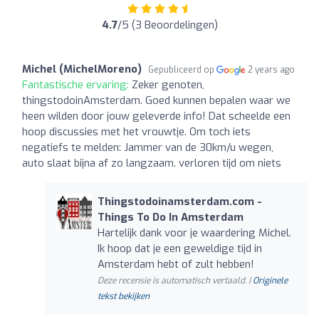
4.7
/5 (3 Beoordelingen)
Michel (MichelMoreno)
Gepubliceerd op
2 years ago
Fantastische ervaring:
Zeker genoten,
thingstodoinAmsterdam. Goed kunnen bepalen waar we
heen wilden door jouw geleverde info! Dat scheelde een
hoop discussies met het vrouwtje. Om toch iets
negatiefs te melden: Jammer van de 30km/u wegen,
auto slaat bijna af zo langzaam. verloren tijd om niets
Thingstodoinamsterdam.com -
Things To Do In Amsterdam
Hartelijk dank voor je waardering Michel.
Ik hoop dat je een geweldige tijd in
Amsterdam hebt of zult hebben!
Deze recensie is automatisch vertaald. |
Originele
tekst bekijken