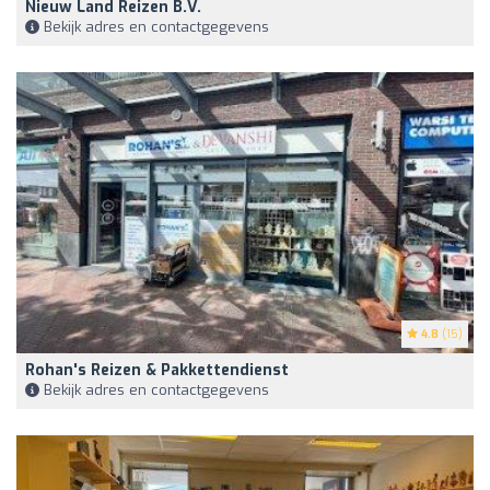
Nieuw Land Reizen B.V.
Bekijk adres en contactgegevens
4.8
(15)
Rohan's Reizen & Pakkettendienst
Bekijk adres en contactgegevens