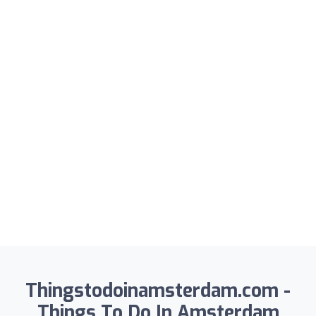
Thingstodoinamsterdam.com -
Things To Do In Amsterdam