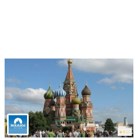
5
(2)