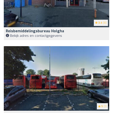
3.4
(8)
Reisbemiddelingsbureau Holgha
Bekijk adres en contactgegevens
5
(1)