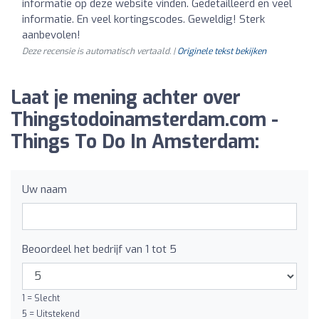
informatie op deze website vinden. Gedetailleerd en veel
informatie. En veel kortingscodes. Geweldig! Sterk
aanbevolen!
Deze recensie is automatisch vertaald. |
Originele tekst bekijken
Laat je mening achter over
Thingstodoinamsterdam.com -
Things To Do In Amsterdam:
Uw naam
Beoordeel het bedrijf van 1 tot 5
1 = Slecht
5 = Uitstekend