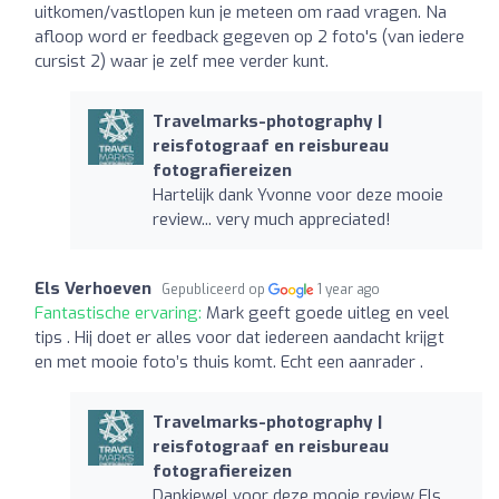
uitkomen/vastlopen kun je meteen om raad vragen. Na
afloop word er feedback gegeven op 2 foto's (van iedere
cursist 2) waar je zelf mee verder kunt.
Travelmarks-photography |
reisfotograaf en reisbureau
fotografiereizen
Hartelijk dank Yvonne voor deze mooie
review... very much appreciated!
Els Verhoeven
Gepubliceerd op
1 year ago
Fantastische ervaring:
Mark geeft goede uitleg en veel
tips . Hij doet er alles voor dat iedereen aandacht krijgt
en met mooie foto’s thuis komt. Echt een aanrader .
Travelmarks-photography |
reisfotograaf en reisbureau
fotografiereizen
Dankjewel voor deze mooie review Els...