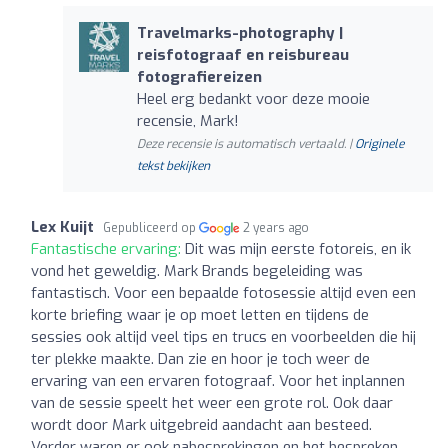
Travelmarks-photography |
reisfotograaf en reisbureau
fotografiereizen
Heel erg bedankt voor deze mooie
recensie, Mark!
Deze recensie is automatisch vertaald. |
Originele
tekst bekijken
Lex Kuijt
Gepubliceerd op
2 years ago
Fantastische ervaring:
Dit was mijn eerste fotoreis, en ik
vond het geweldig. Mark Brands begeleiding was
fantastisch. Voor een bepaalde fotosessie altijd even een
korte briefing waar je op moet letten en tijdens de
sessies ook altijd veel tips en trucs en voorbeelden die hij
ter plekke maakte. Dan zie en hoor je toch weer de
ervaring van een ervaren fotograaf. Voor het inplannen
van de sessie speelt het weer een grote rol. Ook daar
wordt door Mark uitgebreid aandacht aan besteed.
Verder waren er ook nabesprekingen en het bespreken