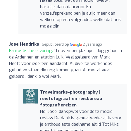
Haaaa Joke, wat een mooie review...
hartelijk dank daarvoor En
vanzelfsprekend ben je altijd meer dan
welkom op een volgende... welke dat ook
moge zijn
Jose Hendriks
Gepubliceerd op
2 years ago
Fantastische ervaring:
11 november j.l. super dag gehad in
de Ardennen en station Luik. Veel geleerd van Mark.
Heeft voor iedereen aandacht. Al diverse workshops
gehad en staan die nog komen gaan. Al met al veel
geleerd , dank je wel Mark.
Travelmarks-photography |
reisfotograaf en reisbureau
fotografiereizen
Hoi Jose, dankjewel voor deze mooie
review De dank is geheel wederzijds voor
je enthousiaste deelname altijd Tot kliks
weer bij een volgende