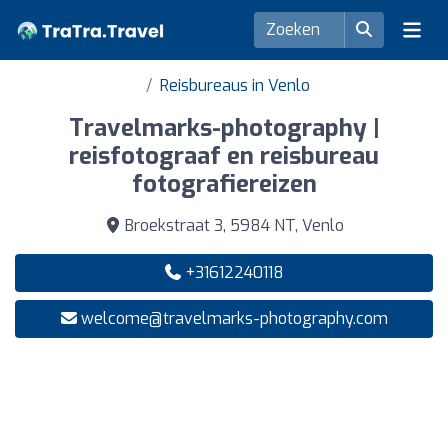
Reisbureaus in Venlo
Travelmarks-photography |
reisfotograaf en reisbureau
fotografiereizen
Broekstraat 3, 5984 NT, Venlo
+31612240118
welcome@travelmarks-photography.com