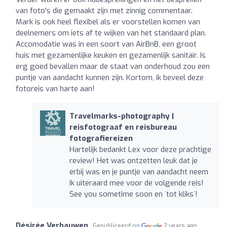
van foto's die gemaakt zijn met zinnig commentaar.
Mark is ook heel flexibel als er voorstellen komen van
deelnemers om iets af te wijken van het standaard plan.
Accomodatie was in een soort van AirBnB, een groot
huis met gezamenlijke keuken en gezamenlijk sanitair. Is
erg goed bevallen maar de staat van onderhoud zou een
puntje van aandacht kunnen zijn. Kortom, ik beveel deze
fotoreis van harte aan!
Travelmarks-photography |
reisfotograaf en reisbureau
fotografiereizen
Hartelijk bedankt Lex voor deze prachtige
review! Het was ontzetten leuk dat je
erbij was en je puntje van aandacht neem
ik uiteraard mee voor de volgende reis!
See you sometime soon en ´tot kliks´!
Désirée Verbauwen
Gepubliceerd op
2 years ago