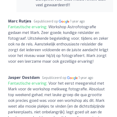
veel gewaardeerd!!
Marc Rutjes
Gepubliceerd op
1 year ago
Fantastische ervaring:
Workshop Astrofotografie
gedaan met Mark. Zeer goede, kundige reisleider en
fotograaf. Uitstekende begeleiding voor, tijdens en zeker
ook na de reis. Aanstekelijk enthousiaste reisleider die
zorgt dat iedereen voldoende en de juiste aandacht krijgt
voor het niveau waar hij/zij op fotografeert. Mark zorgt
voor een leerzame maar ook gezellige ervaring!
Jasper Oostdam
Gepubliceerd op
1 year ago
Fantastische ervaring:
Voor het eerst meegereisd met
Mark voor de workshop melkweg fotografie. Absoluut
top weekend gehad, met leuke groep die qua grootte
ook precies goed was voor een workshop als dit. Mark
weet alle mooie plekjes te vinden (en de dichtstbijzijnde
parkeerplaats, niet onbelangrijk), legt goed uit aan de