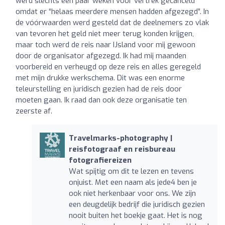
werd slechts een paar weken voor vertrek gecanceld
omdat er “helaas meerdere mensen hadden afgezegd”. In
de vóórwaarden werd gesteld dat de deelnemers zo vlak
van tevoren het geld niet meer terug konden krijgen,
maar toch werd de reis naar IJsland voor mij gewoon
door de organisator afgezegd. Ik had mij maanden
voorbereid en verheugd op deze reis en alles geregeld
met mijn drukke werkschema. Dit was een enorme
teleurstelling en juridisch gezien had de reis door
moeten gaan. Ik raad dan ook deze organisatie ten
zeerste af.
Travelmarks-photography |
reisfotograaf en reisbureau
fotografiereizen
Wat spijtig om dit te lezen en tevens
onjuist. Met een naam als jede4 ben je
ook niet herkenbaar voor ons. We zijn
een deugdelijk bedrijf die juridisch gezien
nooit buiten het boekje gaat. Het is nog