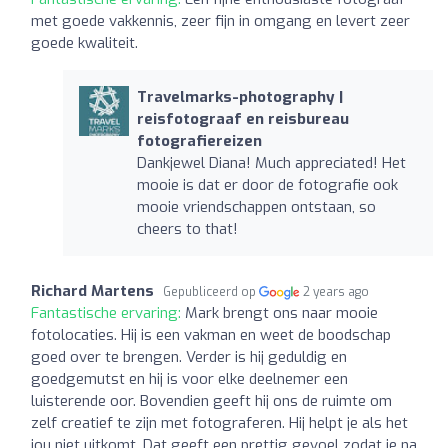
met goede vakkennis, zeer fijn in omgang en levert zeer
goede kwaliteit.
Travelmarks-photography |
reisfotograaf en reisbureau
fotografiereizen
Dankjewel Diana! Much appreciated! Het
mooie is dat er door de fotografie ook
mooie vriendschappen ontstaan, so
cheers to that!
Richard Martens
Gepubliceerd op
2 years ago
Fantastische ervaring:
Mark brengt ons naar mooie
fotolocaties. Hij is een vakman en weet de boodschap
goed over te brengen. Verder is hij geduldig en
goedgemutst en hij is voor elke deelnemer een
luisterende oor. Bovendien geeft hij ons de ruimte om
zelf creatief te zijn met fotograferen. Hij helpt je als het
jou niet uitkomt. Dat geeft een prettig gevoel zodat je na