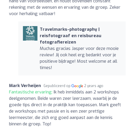
hand van voorbeelden, en houdt bovendien constant
rekening met de wensen en ervaring van de groep. Zeker
voor herhaling vatbaar!
Travelmarks-photography |
reisfotograaf en reisbureau
fotografiereizen
Muchas gracias Jasper voor deze mooie
review! Jij ook heel erg bedankt voor je
positieve bijdrage! Most welcome at all
times!
Mark Verheijen
Gepubliceerd op
2 years ago
Fantastische ervaring:
Ik heb inmiddels aan 2 workshops
deelgenomen. Beide waren zeer leerzaam, waarbij je de
goede tips direct in de praktijk kan toepassen. Mark geeft
de workshops met passie en is een zeer prettige
leermeester, die zich erg goed aanpast aan de kennis
binnen de groep. Top!