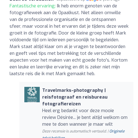
Fantastische ervaring:
Ik heb enorm genoten van de
fotografieweek aan de Opaalkust. Niet alleen omwille
van de professionele organisatie en de ontspannen
sfeer, maar vooral in het ervaren dat je tijdens deze week
groeit in de fotografie. Door de kleine groep heeft Mark
voldoende tijd om iedereen persoonlijk te begeleiden.
Mark staat altijd klaar om al je vragen te beantwoorden
en geeft veel tips met betrekking tot de verschillende
aspecten voor het maken van echt goede foto's. Kortom
een leuke en leerrijke ervaring en dit is zeker niet mijn
laatste reis die ik met Mark gemaakt heb.
Travelmarks-photography |
reisfotograaf en reisbureau
fotografiereizen
Heel erg bedankt voor deze mooie
review Désirée... je bent altijd welkom om
mee te doen wanneer je maar wilt
Deze recensie is automatisch vertaald. |
Originele
tekst bekijken