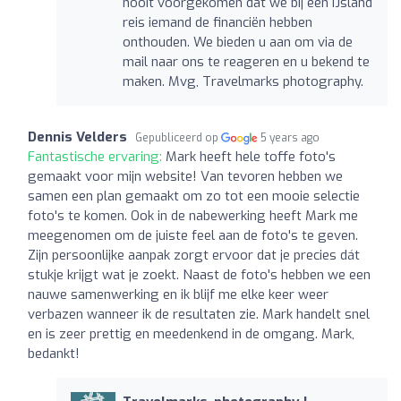
nooit voorgekomen dat we bij een IJsland
reis iemand de financiën hebben
onthouden. We bieden u aan om via de
mail naar ons te reageren en u bekend te
maken. Mvg, Travelmarks photography.
Dennis Velders
Gepubliceerd op
5 years ago
Fantastische ervaring:
Mark heeft hele toffe foto's
gemaakt voor mijn website! Van tevoren hebben we
samen een plan gemaakt om zo tot een mooie selectie
foto's te komen. Ook in de nabewerking heeft Mark me
meegenomen om de juiste feel aan de foto's te geven.
Zijn persoonlijke aanpak zorgt ervoor dat je precies dát
stukje krijgt wat je zoekt. Naast de foto's hebben we een
nauwe samenwerking en ik blijf me elke keer weer
verbazen wanneer ik de resultaten zie. Mark handelt snel
en is zeer prettig en meedenkend in de omgang. Mark,
bedankt!