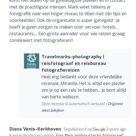
komt niet alleen op de geweldigste plekken en in contact
met de prachtigste mensen, Mark weet telkens je
fotografie naar een hoger niveau te tillen met zijn tips en
voorbeelden. Ook de organisatie is super geregeld ; je
hoeft je geen zorgen te maken over vervoer, hotels ,
restaurants.... Een grote aanrader voor wie reizen graag
combineert met fotograferen!!
Travelmarks-photography |
reisfotograaf en reisbureau
fotografiereizen
Heel erg bedankt voor deze vriendelijke
recensie, Miranda. Het is altijd een plezier
om je op een reis te hebben... je bent altijd
van harte welkom.
Deze recensie is automatisch vertaald. |
Originele
tekst bekijken
Diana Venis-Kerkhoven
Gepubliceerd op
2 years ago
Fantastische ervaring:
Een fijne enthousiaste fotograaf