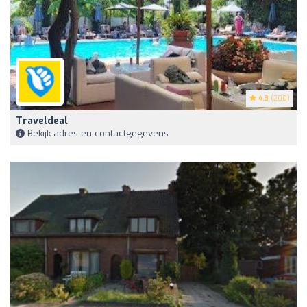
4.3
(200)
Traveldeal
Bekijk adres en contactgegevens