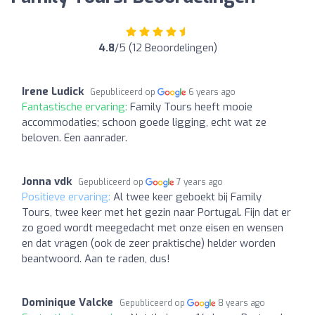
4.8
/5 (12 Beoordelingen)
Irene Ludick
Gepubliceerd op
6 years ago
Fantastische ervaring:
Family Tours heeft mooie
accommodaties; schoon goede ligging, echt wat ze
beloven. Een aanrader.
Jonna vdk
Gepubliceerd op
7 years ago
Positieve ervaring:
Al twee keer geboekt bij Family
Tours, twee keer met het gezin naar Portugal. Fijn dat er
zo goed wordt meegedacht met onze eisen en wensen
en dat vragen (ook de zeer praktische) helder worden
beantwoord. Aan te raden, dus!
Dominique Valcke
Gepubliceerd op
8 years ago