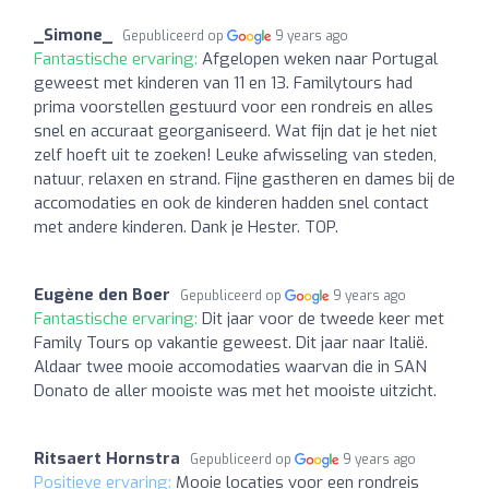
_Simone_
Gepubliceerd op
9 years ago
Fantastische ervaring:
Afgelopen weken naar Portugal
geweest met kinderen van 11 en 13. Familytours had
prima voorstellen gestuurd voor een rondreis en alles
snel en accuraat georganiseerd. Wat fijn dat je het niet
zelf hoeft uit te zoeken! Leuke afwisseling van steden,
natuur, relaxen en strand. Fijne gastheren en dames bij de
accomodaties en ook de kinderen hadden snel contact
met andere kinderen. Dank je Hester. TOP.
Eugène den Boer
Gepubliceerd op
9 years ago
Fantastische ervaring:
Dit jaar voor de tweede keer met
Family Tours op vakantie geweest. Dit jaar naar Italië.
Aldaar twee mooie accomodaties waarvan die in SAN
Donato de aller mooiste was met het mooiste uitzicht.
Ritsaert Hornstra
Gepubliceerd op
9 years ago
Positieve ervaring:
Mooie locaties voor een rondreis