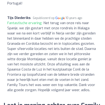
Portugal!
Tijs Diederiks
Gepubliceerd op
10 years ago
Fantastische ervaring:
Net terug van onze reis naar
Spanje, we zijn gestart met onze rondreis in Malaga
waar we na een kort verblijf in Nerja verder zijn gereden
het binnenland in daar hebben we de prachtige steden
Granada en Cordoba bezocht en in toplocaties gezeten.
Super sfeervolle locaties net iets buiten de stad. Daarna
zijn we verder gereden en zaten we in het pittoreske
witte dorpje Montejaque, vanuit deze locatie geniet je
van het mooiste uitzicht. Onze afsluiting was aan de
Spaanse Costa de Luz in het kustplaatsje Conil de la
Frontera op loopafstand van de lekkere brede stranden
waar je heerlijk kunt eten met de voeten in het zand.
Family Tours het was weer een top vakantie. Dank voor
alle goede zorgen. Hopelijk volgend jaar weer, adios.