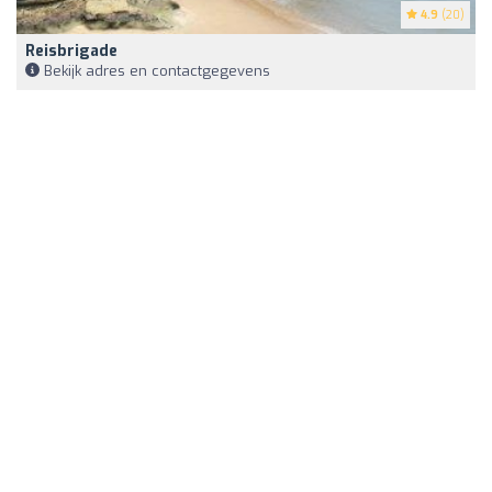
4.9
(20)
Reisbrigade
Bekijk adres en contactgegevens