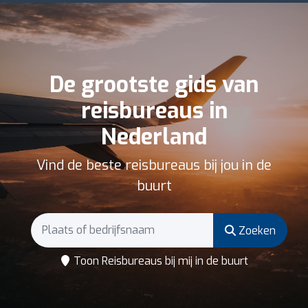
De grootste gids van
reisbureaus in
Nederland
Vind de beste reisbureaus bij jou in de
buurt
Zoeken
Toon Reisbureaus bij mij in de buurt