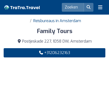
Reisbureaus in Amsterdam
Family Tours
Postjeskade 227, 1058 DW, Amsterdam
+31206232163