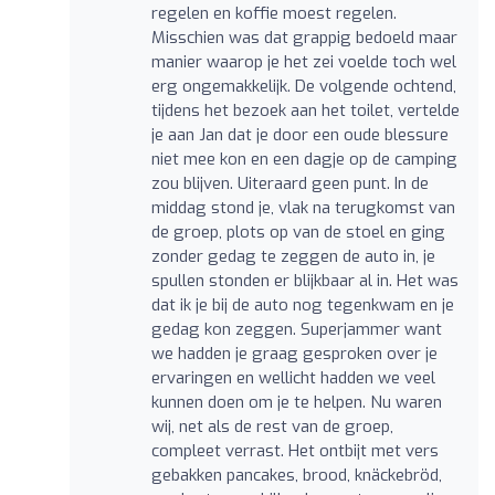
regelen en koffie moest regelen.
Misschien was dat grappig bedoeld maar
manier waarop je het zei voelde toch wel
erg ongemakkelijk. De volgende ochtend,
tijdens het bezoek aan het toilet, vertelde
je aan Jan dat je door een oude blessure
niet mee kon en een dagje op de camping
zou blijven. Uiteraard geen punt. In de
middag stond je, vlak na terugkomst van
de groep, plots op van de stoel en ging
zonder gedag te zeggen de auto in, je
spullen stonden er blijkbaar al in. Het was
dat ik je bij de auto nog tegenkwam en je
gedag kon zeggen. Superjammer want
we hadden je graag gesproken over je
ervaringen en wellicht hadden we veel
kunnen doen om je te helpen. Nu waren
wij, net als de rest van de groep,
compleet verrast. Het ontbijt met vers
gebakken pancakes, brood, knäckebröd,