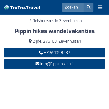
Reisbureaus in Zevenhuizen
Pippin hikes wandelvakanties
Zijde, 2761 BB, Zevenhuizen
+31651058237
Info@Pippinhikes.nl