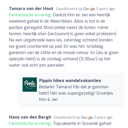
Tamara van der Hout
Gepubliceerd op
3 years ago
Fantastische ervaring:
Dankzij Kim en Jan een heerlijk
weekend gehad in de Weerribben. Alles is tot in de
puntjes geregeld. Mooi plekje naast de boten, ruime
tenten, heerlijk eten (lactosevrij is geen enkel probleem).
Na een uitgebreide kano les zaterdag ochtend konden
we goed voorbereid op pad. En was het 'smiddag
genieten van de stilte en de mooie natuur. En (als je geen
spierpijn hebt) is de zondag ochtend (5:30uur) op het
water ook echt een aanrader.
Pippin hikes wandelvakanties
Bedankt Tamara! Fijn dat je genoten
hebt! Het was supergezellig! Groetjes
Kim & Jan
Hans van den Bergh
Gepubliceerd op
3 years ago
Fantastische ervaring:
Topvakantie in Slovenië gehad