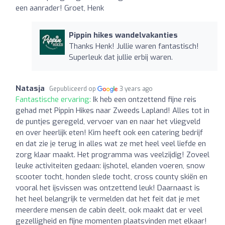
een aanrader! Groet, Henk
Pippin hikes wandelvakanties
Thanks Henk! Jullie waren fantastisch!
Superleuk dat jullie erbij waren.
Natasja
Gepubliceerd op
3 years ago
Fantastische ervaring:
Ik heb een ontzettend fijne reis
gehad met Pippin Hikes naar Zweeds Lapland! Alles tot in
de puntjes geregeld, vervoer van en naar het vliegveld
en over heerlijk eten! Kim heeft ook een catering bedrijf
en dat zie je terug in alles wat ze met heel veel liefde en
zorg klaar maakt. Het programma was veelzijdig! Zoveel
leuke activiteiten gedaan: ijshotel, elanden voeren, snow
scooter tocht, honden slede tocht, cross county skiën en
vooral het ijsvissen was ontzettend leuk! Daarnaast is
het heel belangrijk te vermelden dat het feit dat je met
meerdere mensen de cabin deelt, ook maakt dat er veel
gezelligheid en fijne momenten plaatsvinden met elkaar!