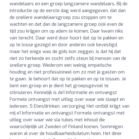
wandelaars en een groep langzamere wandelaars. Bij de
introductie op de eerste dag werd aangegeven, dat dan
de snellere wandelaarsgroep zou stoppen om te
wachten en dat dan de langzamere groep ook even de
tijd zou krijgen om op adem te komen. Daar kwam niks
van terecht. Daar werd door hoort dat op te pakken en
op te losse gezegd en door anderen ook bevestigd,
maar het enige was de gids kon zeggen, is dat hij dat
niet zo herkende en zocht zelfs steun bij mensen van de
snellere groep. Wederom een weinig empatische
houding en niet professioneel om zo met je gasten om
te gaan. Je behoort dat op te pakken en op te lossen. Je
bent een groep en je dient het groepsgevoel te
stimuleren. Kennelijk is de1 Informatie en ontvangst
Formele ontvangst met uitleg over waar wie slaapt en
iedereen. 5 Eten/drinken, verzorging Het ontbijt krijgt van
mij e1 Informatie en ontvangst Formele ontvangst met
uitleg over waar wie sla tubes met inhoud die
waarschijnlijk uit Zweden of Finland komen. Sommigen
waren al over de houdbaarheidsdatum heen. Het diner