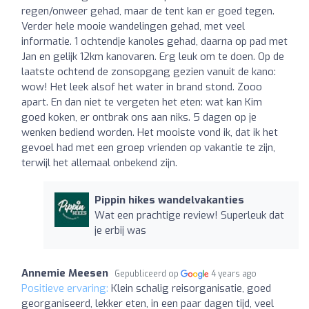
regen/onweer gehad, maar de tent kan er goed tegen.
Verder hele mooie wandelingen gehad, met veel
informatie. 1 ochtendje kanoles gehad, daarna op pad met
Jan en gelijk 12km kanovaren. Erg leuk om te doen. Op de
laatste ochtend de zonsopgang gezien vanuit de kano:
wow! Het leek alsof het water in brand stond. Zooo
apart. En dan niet te vergeten het eten: wat kan Kim
goed koken, er ontbrak ons aan niks. 5 dagen op je
wenken bediend worden. Het mooiste vond ik, dat ik het
gevoel had met een groep vrienden op vakantie te zijn,
terwijl het allemaal onbekend zijn.
Pippin hikes wandelvakanties
Wat een prachtige review! Superleuk dat
je erbij was
Annemie Meesen
Gepubliceerd op
4 years ago
Positieve ervaring:
Klein schalig reisorganisatie, goed
georganiseerd, lekker eten, in een paar dagen tijd, veel