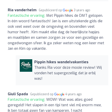
Ria vanderhelm
Gepubliceerd op
3 years ago
Fantastische ervaring:
Met Pippin hikes de DMT gelopen.
In één woord fantastisch! Jan is een uitstekende gids die
ook veel weet over de omgeving en bovendien veel
humor heeft . Kim maakt elke dag de heerlijkste hapjes
en maaltijden en samen zorgen ze voor een gezellige en
ongedwongen sfeer. Ik ga zeker weten nog een keer met
Jan en Kim op vakantie.
Pippin hikes wandelvakanties
Thanks Ria voor deze mooie review! Wij
vonden het supergezellig dat je erbij
was!
Giuli Spada
Gepubliceerd op
4 years ago
Fantastische ervaring:
WOW! Wat was alles goed
geregeld! Het slapen in een tipi tent viel mij enorm mee,
ik ben totaal geen fan van kamperen. 1 nacht