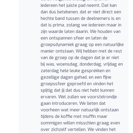
iedereen het juiste pad neemt. Dat kan
dan dus betekenen, dat er niet direct een
hechte band tussen de deelnemers is en
dat is prima, zolang we iedereen maar in
zijn waarde laten daarin. We houden van
een ontspannen sfeer en laten de
groepsdynamiek graag op een natuurlijke
manier ontstaan. Wij hebben met de rest
van de groep op de dagen dat je er niet
bij was, woensdag, donderdag, vrijdag en
zaterdag hele leuke gesprekken en
gezellige dagen gehad, en een fijne
groepssfeer geproefd en vinden het
spijtig dat jij dat dus niet hebt kunnen
ervaren. Wel zullen we voorstelrondje
gaan introduceren. We lieten dat
voorheen wat meer natuurlijk ontstaan
tijdens de koffie met muffin maar
sommigen willen misschien graag even
over zichzelf vertellen. We vinden het