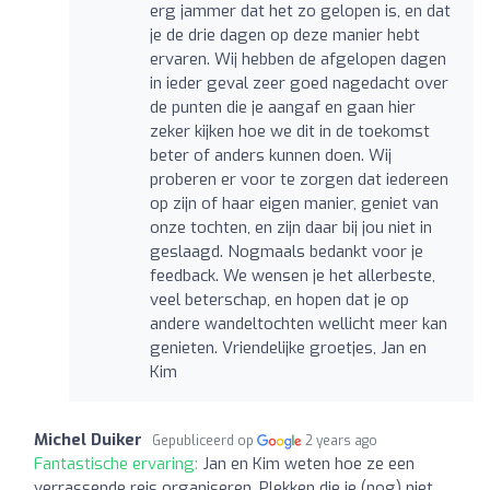
erg jammer dat het zo gelopen is, en dat
je de drie dagen op deze manier hebt
ervaren. Wij hebben de afgelopen dagen
in ieder geval zeer goed nagedacht over
de punten die je aangaf en gaan hier
zeker kijken hoe we dit in de toekomst
beter of anders kunnen doen. Wij
proberen er voor te zorgen dat iedereen
op zijn of haar eigen manier, geniet van
onze tochten, en zijn daar bij jou niet in
geslaagd. Nogmaals bedankt voor je
feedback. We wensen je het allerbeste,
veel beterschap, en hopen dat je op
andere wandeltochten wellicht meer kan
genieten. Vriendelijke groetjes, Jan en
Kim
Michel Duiker
Gepubliceerd op
2 years ago
Fantastische ervaring:
Jan en Kim weten hoe ze een
verrassende reis organiseren. Plekken die je (nog) niet