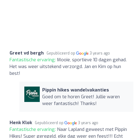
Greet vd bergh
Gepubliceerd op
3 years ago
Fantastische ervaring:
Mooie, sportieve 10 dagen gehad.
Het was weer uitstekend verzorgd. Jan en Kim op hun
best!
Pippin hikes wandelvakanties
Goed om te horen Greet! Jullie waren
weer fantastisch! Thanks!
Henk Klok
Gepubliceerd op
3 years ago
Fantastische ervaring:
Naar Lapland geweest met Pippin
Hikes! Super geregeld, elke dag weer een feest!!! Echt