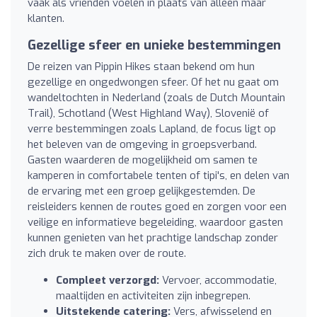
vaak als vrienden voelen in plaats van alleen maar
klanten.
Gezellige sfeer en unieke bestemmingen
De reizen van Pippin Hikes staan bekend om hun
gezellige en ongedwongen sfeer. Of het nu gaat om
wandeltochten in Nederland (zoals de Dutch Mountain
Trail), Schotland (West Highland Way), Slovenië of
verre bestemmingen zoals Lapland, de focus ligt op
het beleven van de omgeving in groepsverband.
Gasten waarderen de mogelijkheid om samen te
kamperen in comfortabele tenten of tipi's, en delen van
de ervaring met een groep gelijkgestemden. De
reisleiders kennen de routes goed en zorgen voor een
veilige en informatieve begeleiding, waardoor gasten
kunnen genieten van het prachtige landschap zonder
zich druk te maken over de route.
Compleet verzorgd:
Vervoer, accommodatie,
maaltijden en activiteiten zijn inbegrepen.
Uitstekende catering:
Vers, afwisselend en