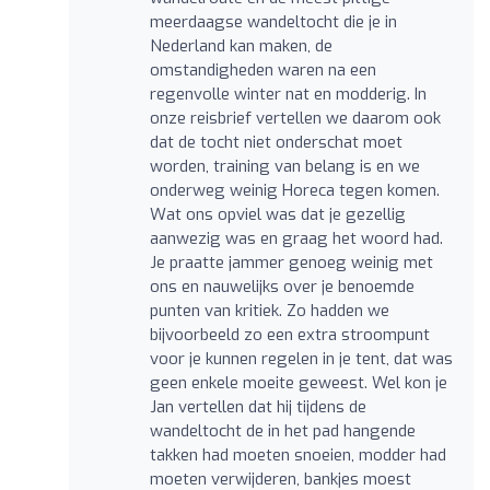
meerdaagse wandeltocht die je in
Nederland kan maken, de
omstandigheden waren na een
regenvolle winter nat en modderig. In
onze reisbrief vertellen we daarom ook
dat de tocht niet onderschat moet
worden, training van belang is en we
onderweg weinig Horeca tegen komen.
Wat ons opviel was dat je gezellig
aanwezig was en graag het woord had.
Je praatte jammer genoeg weinig met
ons en nauwelijks over je benoemde
punten van kritiek. Zo hadden we
bijvoorbeeld zo een extra stroompunt
voor je kunnen regelen in je tent, dat was
geen enkele moeite geweest. Wel kon je
Jan vertellen dat hij tijdens de
wandeltocht de in het pad hangende
takken had moeten snoeien, modder had
moeten verwijderen, bankjes moest