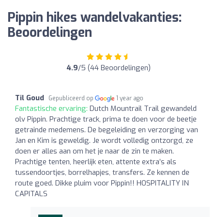
Pippin hikes wandelvakanties:
Beoordelingen
4.9
/5 (44 Beoordelingen)
Til Goud
Gepubliceerd op
1 year ago
Fantastische ervaring:
Dutch Mountrail Trail gewandeld
olv Pippin. Prachtige track, prima te doen voor de beetje
getrainde medemens. De begeleiding en verzorging van
Jan en Kim is geweldig. Je wordt volledig ontzorgd, ze
doen er alles aan om het je naar de zin te maken.
Prachtige tenten, heerlijk eten, attente extra’s als
tussendoortjes, borrelhapjes, transfers. Ze kennen de
route goed. Dikke pluim voor Pippin!! HOSPITALITY IN
CAPITALS