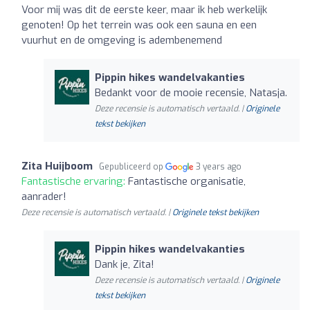
Voor mij was dit de eerste keer, maar ik heb werkelijk
genoten! Op het terrein was ook een sauna en een
vuurhut en de omgeving is adembenemend
Pippin hikes wandelvakanties
Bedankt voor de mooie recensie, Natasja.
Deze recensie is automatisch vertaald. |
Originele
tekst bekijken
Zita Huijboom
Gepubliceerd op
3 years ago
Fantastische ervaring:
Fantastische organisatie,
aanrader!
Deze recensie is automatisch vertaald. |
Originele tekst bekijken
Pippin hikes wandelvakanties
Dank je, Zita!
Deze recensie is automatisch vertaald. |
Originele
tekst bekijken