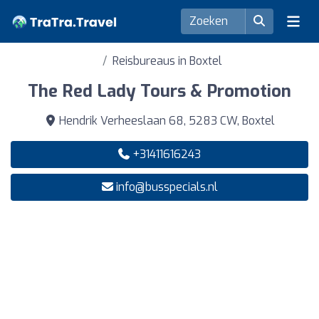
Reisbureaus in Boxtel
The Red Lady Tours & Promotion
Hendrik Verheeslaan 68, 5283 CW, Boxtel
+31411616243
info@busspecials.nl