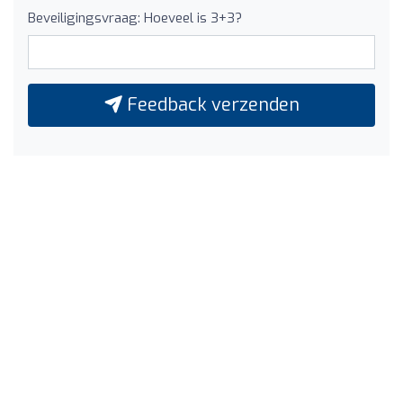
Beveiligingsvraag: Hoeveel is 3+3?
Feedback verzenden