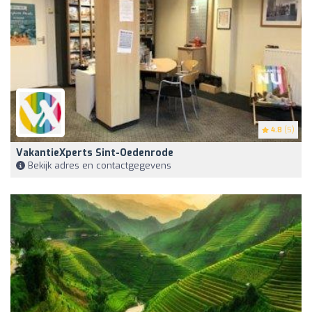
4.8
(5)
VakantieXperts Sint-Oedenrode
Bekijk adres en contactgegevens