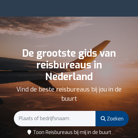
De grootste gids van
reisbureaus in
Nederland
Vind de beste reisbureaus bij jou in de
buurt
Zoeken
Toon Reisbureaus bij mij in de buurt