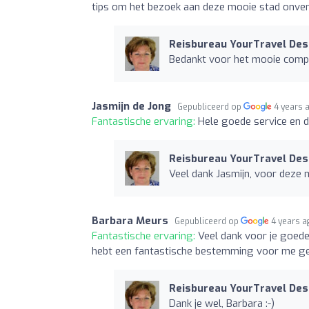
tips om het bezoek aan deze mooie stad onverge
Reisbureau YourTravel Des
Bedankt voor het mooie comp
Jasmijn de Jong
Gepubliceerd op
4 years 
Fantastische ervaring:
Hele goede service en d
Reisbureau YourTravel Des
Veel dank Jasmijn, voor deze 
Barbara Meurs
Gepubliceerd op
4 years a
Fantastische ervaring:
Veel dank voor je goede
hebt een fantastische bestemming voor me g
Reisbureau YourTravel Des
Dank je wel, Barbara :-)