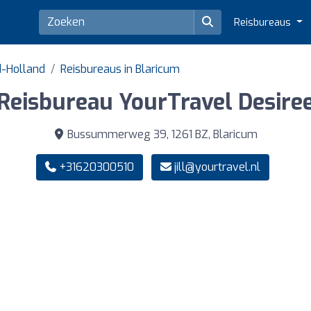
Reisbureaus
d-Holland
Reisbureaus in Blaricum
Reisbureau YourTravel Desire
Bussummerweg 39, 1261 BZ, Blaricum
+31620300510
jill@yourtravel.nl