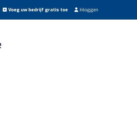
Voeg uw bedrijf gratis toe
Inloggen
e