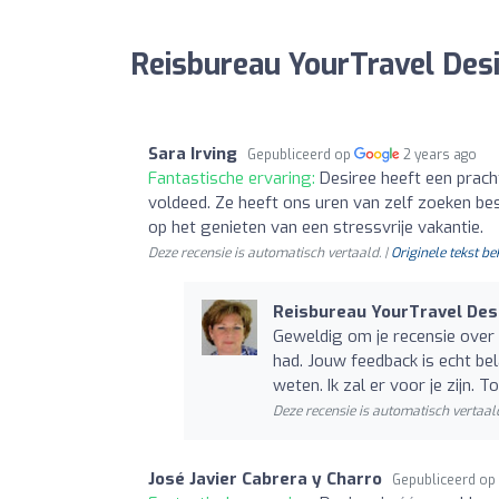
Reisbureau YourTravel Desi
Sara Irving
Gepubliceerd op
2 years ago
Fantastische ervaring:
Desiree heeft een prach
voldeed. Ze heeft ons uren van zelf zoeken be
op het genieten van een stressvrije vakantie.
Deze recensie is automatisch vertaald. |
Originele tekst be
Reisbureau YourTravel Des
Geweldig om je recensie over j
had. Jouw feedback is echt bel
weten. Ik zal er voor je zijn. To
Deze recensie is automatisch vertaald
José Javier Cabrera y Charro
Gepubliceerd op