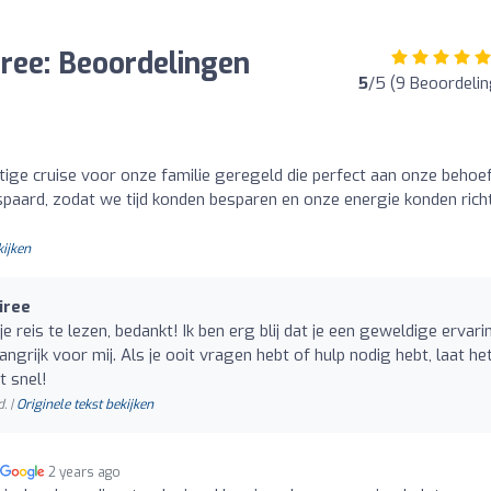
ree: Beoordelingen
5
/5 (9 Beoordeli
tige cruise voor onze familie geregeld die perfect aan onze behoe
spaard, zodat we tijd konden besparen en onze energie konden rich
kijken
iree
e reis te lezen, bedankt! Ik ben erg blij dat je een geweldige ervari
angrijk voor mij. Als je ooit vragen hebt of hulp nodig hebt, laat h
t snel!
. |
Originele tekst bekijken
2 years ago