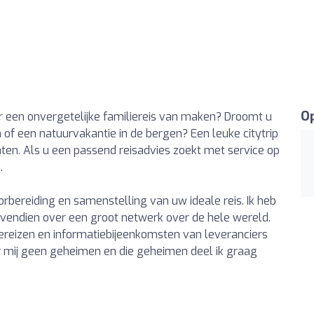
Op
ar een onvergetelijke familiereis van maken? Droomt u
of een natuurvakantie in de bergen? Een leuke citytrip
ten. Als u een passend reisadvies zoekt met service op
.
rbereiding en samenstelling van uw ideale reis. Ik heb
bovendien over een groot netwerk over de hele wereld.
ereizen en informatiebijeenkomsten van leveranciers
r mij geen geheimen en die geheimen deel ik graag