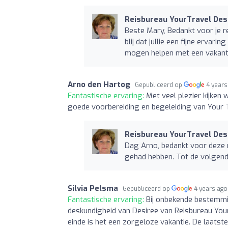
Reisbureau YourTravel Des
Beste Mary, Bedankt voor je re
blij dat jullie een fijne ervari
mogen helpen met een vakanti
Arno den Hartog
Gepubliceerd op
4 years
Fantastische ervaring:
Met veel plezier kijken 
goede voorbereiding en begeleiding van Your T
Reisbureau YourTravel Des
Dag Arno, bedankt voor deze mo
gehad hebben. Tot de volgend
Silvia Pelsma
Gepubliceerd op
4 years ago
Fantastische ervaring:
Bij onbekende bestemmi
deskundigheid van Desiree van Reisbureau YourTr
einde is het een zorgeloze vakantie. De laatste