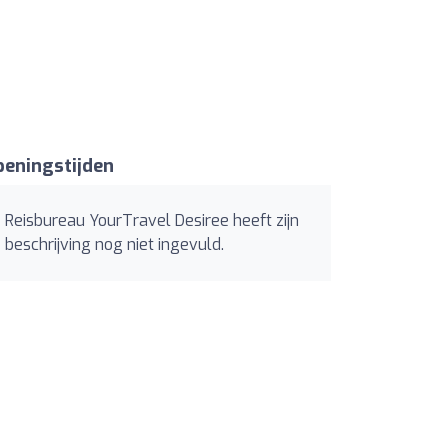
eningstijden
Reisbureau YourTravel Desiree heeft zijn
beschrijving nog niet ingevuld.