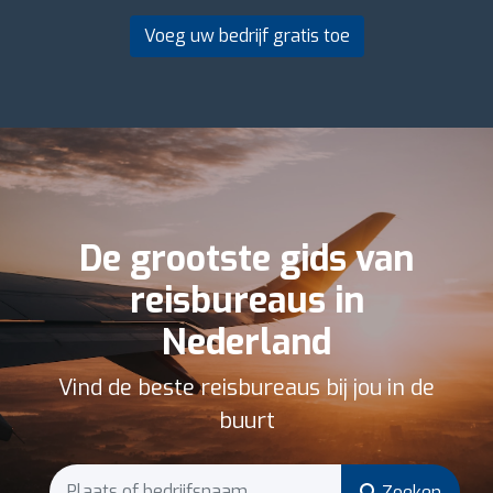
Voeg uw bedrijf gratis toe
De grootste gids van
reisbureaus in
Nederland
Vind de beste reisbureaus bij jou in de
buurt
Zoeken