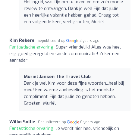
Hoi Ingrid, wat fijn om te lezen en om zo'n mooie
review te ontvangen. Dank je wel! Fijn dat jullie
een heerlijke vakantie hebben gehad. Graag tot
een volgende keer, veel groeten, Muriël
Kim Rekers
Gepubliceerd op
2 years ago
Fantastische ervaring:
Super vriendelijk! Alles was heel
erg goed geregeld en snelle communicatie! Zeker een
aanrader!
Muriël Jansen The Travel Club
Dank je wel Kim voor deze fijne woorden...heel blij
mee! Een warme aanbeveling is het mooiste
compliment. Fijn dat jullie zo genoten hebben.
Groeten! Muriël
Wilko Sollie
Gepubliceerd op
6 years ago
Fantastische ervaring:
Je wordt hier heel vriendelijk en