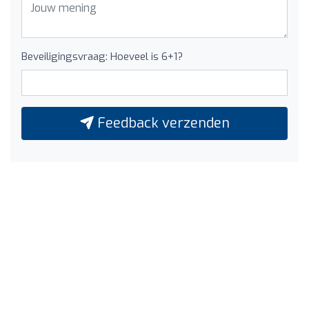
Beveiligingsvraag: Hoeveel is 6+1?
Feedback verzenden