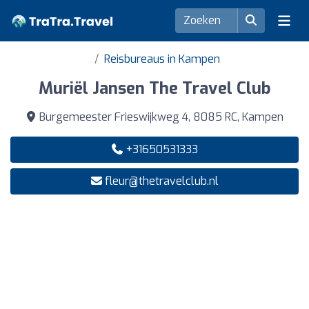
Reisbureaus in Kampen
Muriël Jansen The Travel Club
Burgemeester Frieswijkweg 4, 8085 RC, Kampen
+31650531333
fleur@thetravelclub.nl