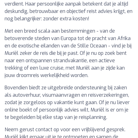
verdient. Haar persoonlijke aanpak betekent dat je altijd
deskundig, betrouwbaar en objectief reist advies krijgt, en
nog belangrijker: zonder extra kosten!
Met een breed scala aan bestemmingen - van de
betoverende steden van Europa tot de pracht van Afrika
en de exotische eilanden van de Stille Oceaan - vind je bij
Muriël zeker de reis die bij je past. Of je nu op zoek bent
naar een ontspannen strandvakantie, een actieve
trekking of een luxe cruise, met Muriël aan je zijde kan
jouw droomreis werkelijkheid worden.
Bovendien biedt ze uitgebreide ondersteuning bij zaken
als autoverhuur, visumaanvragen en reisverzekeringen,
zodat je zorgeloos op vakantie kunt gaan. Of je nu liever
online boekt of persoonlijk advies wilt, Muriël is er om je
te begeleiden bij elke stap van je reisplanning.
Neem gerust contact op voor een vrijblijvend gesprek.
Muriël kijkt ernaar uit je te ontmoeten en samen de