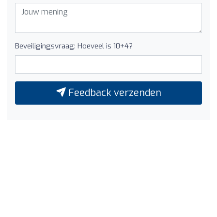
Beveiligingsvraag: Hoeveel is 10+4?
Feedback verzenden