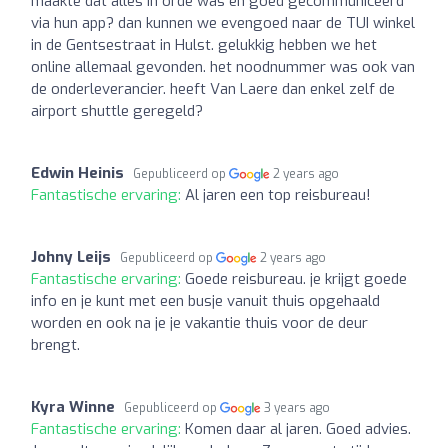
maakte dat alles in orde was en goed gecommuniceerd
via hun app? dan kunnen we evengoed naar de TUI winkel
in de Gentsestraat in Hulst. gelukkig hebben we het
online allemaal gevonden. het noodnummer was ook van
de onderleverancier. heeft Van Laere dan enkel zelf de
airport shuttle geregeld?
Edwin Heinis
Gepubliceerd op
2 years ago
Fantastische ervaring:
Al jaren een top reisbureau!
Johny Leijs
Gepubliceerd op
2 years ago
Fantastische ervaring:
Goede reisbureau. je krijgt goede
info en je kunt met een busje vanuit thuis opgehaald
worden en ook na je je vakantie thuis voor de deur
brengt.
Kyra Winne
Gepubliceerd op
3 years ago
Fantastische ervaring:
Komen daar al jaren. Goed advies.