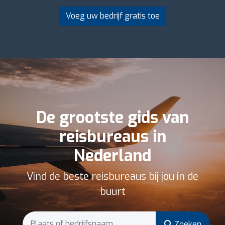
Voeg uw bedrijf gratis toe
De grootste gids van
reisbureaus in
Nederland
Vind de beste reisbureaus bij jou in de
buurt
Zoeken