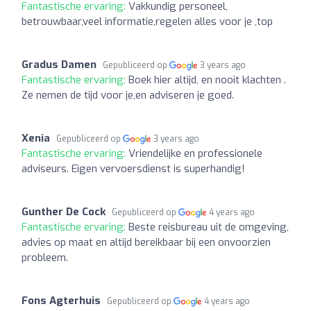
Fantastische ervaring:
Vakkundig personeel,
betrouwbaar,veel informatie,regelen alles voor je ,top
Gradus Damen
Gepubliceerd op
3 years ago
Fantastische ervaring:
Boek hier altijd, en nooit klachten .
Ze nemen de tijd voor je,en adviseren je goed.
Xenia
Gepubliceerd op
3 years ago
Fantastische ervaring:
Vriendelijke en professionele
adviseurs. Eigen vervoersdienst is superhandig!
Gunther De Cock
Gepubliceerd op
4 years ago
Fantastische ervaring:
Beste reisbureau uit de omgeving,
advies op maat en altijd bereikbaar bij een onvoorzien
probleem.
Fons Agterhuis
Gepubliceerd op
4 years ago