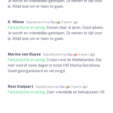
Je wordt en vriendelijke geholpen. Ze nemen te tijd voor
je. Altijd leuk om er heen te gaan.
K. Winne
Gepubliceerd op
3 years ago
Fantastische ervaring:
Komen daar al jaren. Goed advies.
Je wordt en vriendelijke geholpen. Ze nemen te tijd voor
je. Altijd leuk om er heen te gaan.
Marina van Duyse
Gepubliceerd op
3 years ago
Fantastische ervaring:
Cruise rond de Middellandse Zee
met vooraf twee dagen in hotel H10 Marina Barcelona.
Goed georganiseerd en verzorgd.
Resi Steijaert
Gepubliceerd op
3 years ago
Fantastische ervaring:
Zeer vriendelijk en behulpzaam !!8