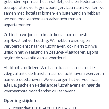
gebonden zijn, maar heel wat Belgische en Nederlandse
touroperators vertegenwoordigen. Daarnaast werken we
samen met hotels in binnen- en buitenland en hebben
we een mooi aanbod aan vakantiehuizen en
appartementen.
Zo bieden we jou de ruimste keuze aan de beste
prijs/kwaliteit verhouding. We hebben onze eigen
vervoersdienst naar de luchthaven, ook hierin zijn we
uniek in het Waasland en Zeeuws-Vlaanderen. Bij ons
begint de vakantie aan je voordeur!
Als klant van Reizen Van Laere kan je samen met je
vliegvakantie de transfer naar de luchthaven reserveren
aan voordeeltarieven. We verzorgen het vervoer naar
alle Belgische en Nederlandse luchthavens en naar de
voornaamste Nederlandse cruisehavens.
Openingstijden
maandag: 09:30–12:00, 13:00–17:30