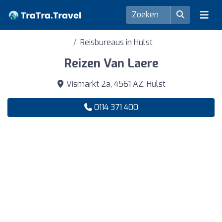
Reisbureaus in Hulst
Reizen Van Laere
Vismarkt 2a, 4561 AZ, Hulst
0114 371 400