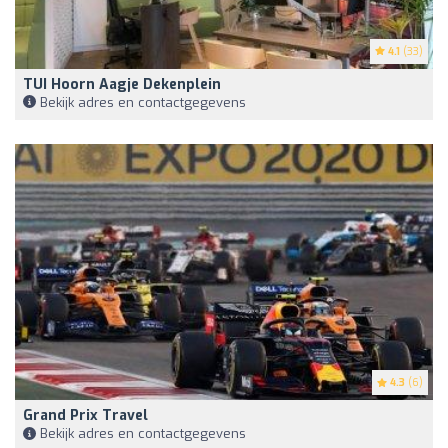
4.1
(33)
TUI Hoorn Aagje Dekenplein
Bekijk adres en contactgegevens
4.3
(6)
Grand Prix Travel
Bekijk adres en contactgegevens