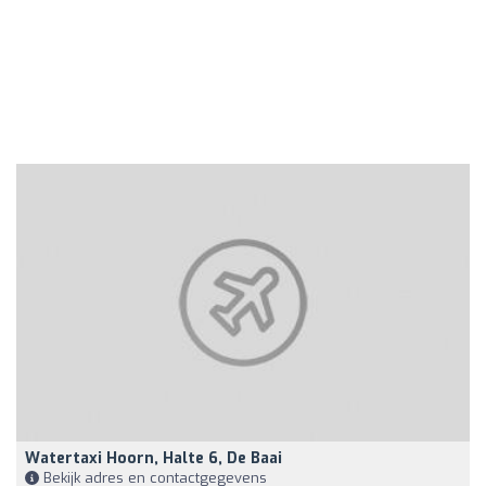
Watertaxi Hoorn, Halte 6, De Baai
Bekijk adres en contactgegevens