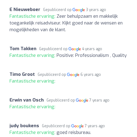
E Nieuweboer
Gepubliceerd op
3 years ago
Fantastische ervaring:
Zeer behulpzaam en makkelijk
toegankelijk reisadviseur. Kijkt goed naar de wensen en
mogelijkheden van de klant.
Tom Takken
Gepubliceerd op
4 years ago
Fantastische ervaring:
Positive: Professionalism , Quality
Timo Groot
Gepubliceerd op
6 years ago
Fantastische ervaring:
Erwin van Osch
Gepubliceerd op
7 years ago
Fantastische ervaring:
judy boukens
Gepubliceerd op
7 years ago
Fantastische ervaring:
goed reisbureau.