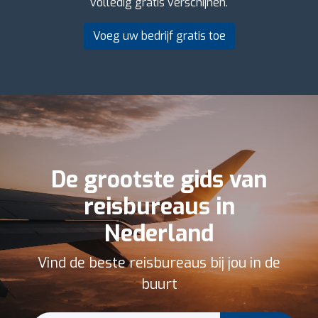
volledig gratis verschijnen.
Voeg uw bedrijf gratis toe
De grootste gids van
reisbureaus in
Nederland
Vind de beste reisbureaus bij jou in de
buurt