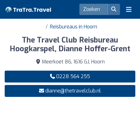
Reisbureaus in Hoorn
The Travel Club Reisbureau
Hoogkarspel, Dianne Hoffer-Grent
Meerkoet 86, 1616 GJ, Hoorn
0228 564 255
dianne@thetravelclub.nl