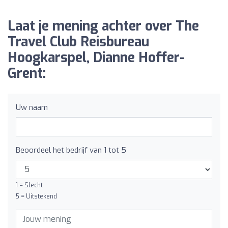
Laat je mening achter over The
Travel Club Reisbureau
Hoogkarspel, Dianne Hoffer-
Grent:
Uw naam
Beoordeel het bedrijf van 1 tot 5
1 = Slecht
5 = Uitstekend