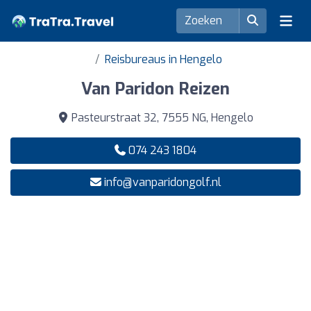
Reisbureaus in Hengelo
Van Paridon Reizen
Pasteurstraat 32, 7555 NG, Hengelo
074 243 1804
info@vanparidongolf.nl