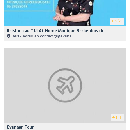
5
(21)
Reisbureau TUI At Home Monique Berkenbosch
Bekijk adres en contactgegevens
5
(5)
Evenaar Tour