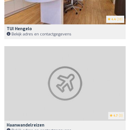
4.4
(38)
TUI Hengelo
Bekijk adres en contactgegevens
4.7
(3)
Haanwandelreizen