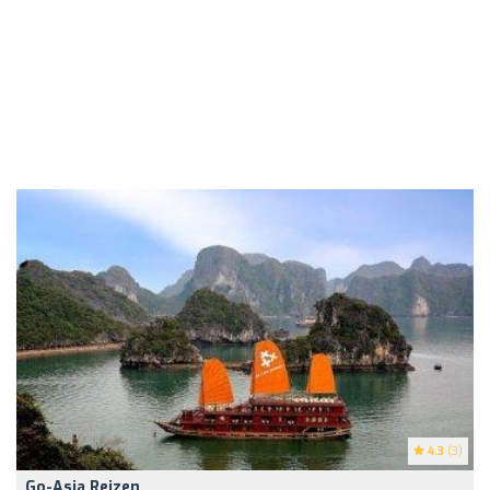
4.3
(3)
Go-Asia Reizen