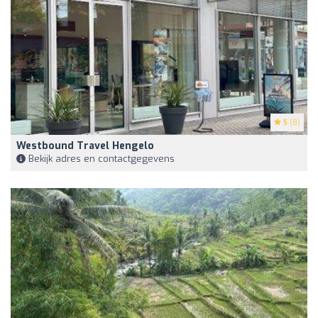
5
(8)
Westbound Travel Hengelo
Bekijk adres en contactgegevens