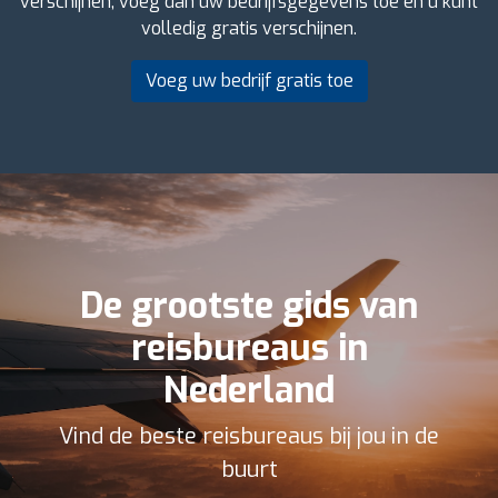
verschijnen, voeg dan uw bedrijfsgegevens toe en u kunt
volledig gratis verschijnen.
Voeg uw bedrijf gratis toe
De grootste gids van
reisbureaus in
Nederland
Vind de beste reisbureaus bij jou in de
buurt