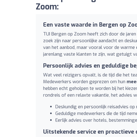
Zoom:
Een vaste waarde in Bergen op Z
TUI Bergen op Zoom heeft zich door de jaren
zoek zijn naar persoonlijke aandacht en desku
van het aanbod, maar vooral voor de warme en 
jarenlang vaste klanten te zijn, wat getuigt v
Persoonlijk advies en geduldige be
Wat veel reizigers opvalt, is de tijd die het 
Medewerkers worden geprezen om hun
mee
hebben echt geholpen te worden bij het kieze
rondreis of een relaxte vakantie, het advies w
Deskundig en persoonlijk reisadvies op
Geduldige medewerkers die de tijd ne
Eerlijk advies over hotels, bestemminge
Uitstekende service en proactieve