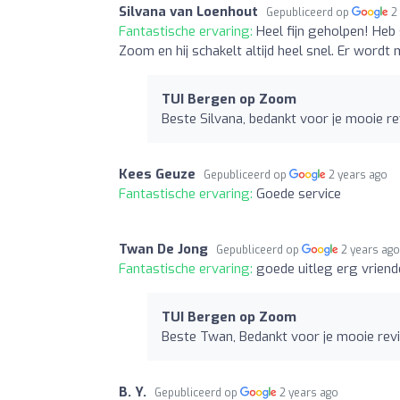
Silvana van Loenhout
Gepubliceerd op
2
Fantastische ervaring:
Heel fijn geholpen! Heb 
Zoom en hij schakelt altijd heel snel. Er wordt 
TUI Bergen op Zoom
Beste Silvana, bedankt voor je mooie r
Kees Geuze
Gepubliceerd op
2 years ago
Fantastische ervaring:
Goede service
Twan De Jong
Gepubliceerd op
2 years ag
Fantastische ervaring:
goede uitleg erg vriende
TUI Bergen op Zoom
Beste Twan, Bedankt voor je mooie re
B. Y.
Gepubliceerd op
2 years ago