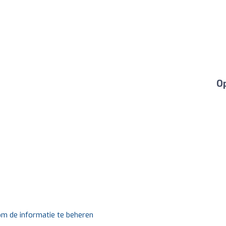
Op
 om de informatie te beheren