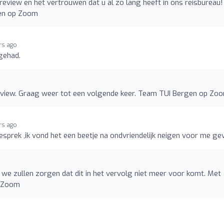
view en het vertrouwen dat u al zo lang heeft in ons reisbureau!
gen op Zoom
rs ago
gehad.
eview. Graag weer tot een volgende keer. Team TUI Bergen op Zo
rs ago
sprek ,ik vond het een beetje na ondvriendelijk neigen voor me ge
 we zullen zorgen dat dit in het vervolg niet meer voor komt. Met
p Zoom