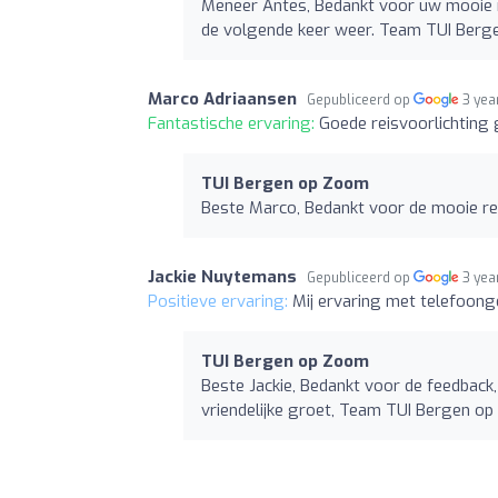
Meneer Antes, Bedankt voor uw mooie re
de volgende keer weer. Team TUI Ber
Marco Adriaansen
Gepubliceerd op
3 yea
Fantastische ervaring:
Goede reisvoorlichting 
TUI Bergen op Zoom
Beste Marco, Bedankt voor de mooie r
Jackie Nuytemans
Gepubliceerd op
3 yea
Positieve ervaring:
Mij ervaring met telefoonge
TUI Bergen op Zoom
Beste Jackie, Bedankt voor de feedback,
vriendelijke groet, Team TUI Bergen o