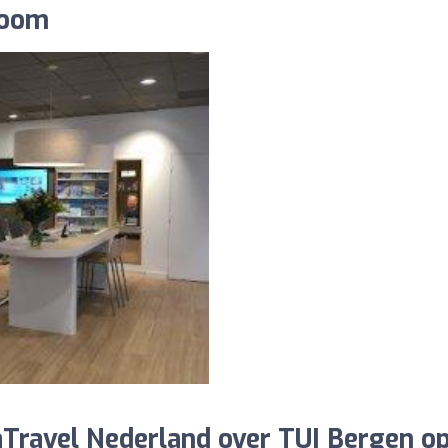
Zoom
Travel Nederland over TUI Bergen o