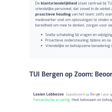
De
klantvriendelijkheid
staat centraal bij T
vriendelijke personeel, dat zowel in de winkel 
proactieve houding
van het team; zelfs wan
medewerker snel om oplossingen te vinden of
bereidheid om mee te denken, zorgen voor ee
Snelle schakeling bij vragen en wijzigin
Proactieve ondersteuning tijdens en na 
Vriendelijke en behulpzame benadering in
TUI Bergen op Zoom: Beoo
Losien Lobbezoo
Gepubliceerd op
1 year 
Fantastische ervaring:
Heel bekwaam en behulp