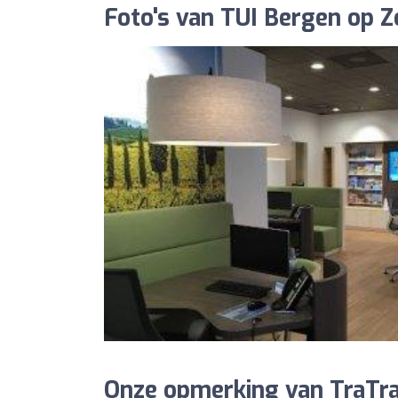
Foto's van TUI Bergen op 
Onze opmerking van TraTra