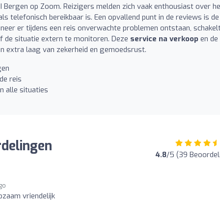
UI Bergen op Zoom. Reizigers melden zich vaak enthousiast over h
als telefonisch bereikbaar is. Een opvallend punt in de reviews is de
neer er tijdens een reis onverwachte problemen ontstaan, schakel
 de situatie extern te monitoren. Deze
service na verkoop
en de
n extra laag van zekerheid en gemoedsrust.
gen
de reis
 alle situaties
rdelingen
4.8
/5 (39 Beoordel
ago
zaam vriendelijk