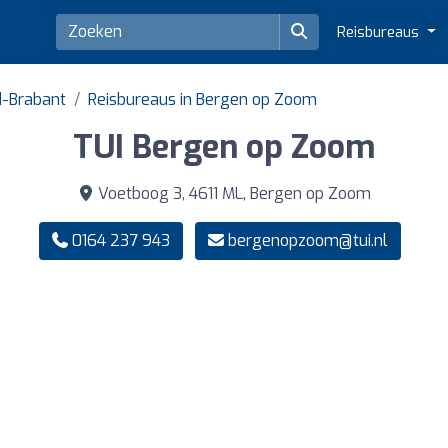
Reisbureaus
d-Brabant
Reisbureaus in Bergen op Zoom
TUI Bergen op Zoom
Voetboog 3, 4611 ML, Bergen op Zoom
0164 237 943
bergenopzoom@tui.nl