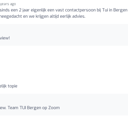
 years ago
sinds een 2 jaar eigenlijk een vast contactpersoon bij Tui in Bergen
meegedacht en we krijgen altijd eerlijk advies.
eview!
o
lijk topie
view. Team TUI Bergen op Zoom