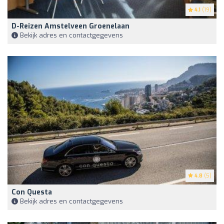
4.1
(19)
D-Reizen Amstelveen Groenelaan
Bekijk adres en contactgegevens
4.8
(5)
Con Questa
Bekijk adres en contactgegevens