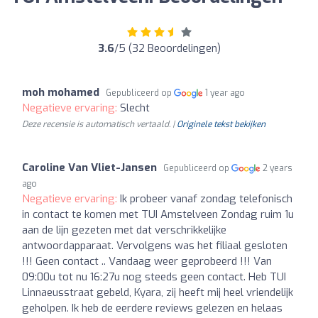
3.6
/5 (32 Beoordelingen)
moh mohamed
Gepubliceerd op
1 year ago
Negatieve ervaring:
Slecht
Deze recensie is automatisch vertaald. |
Originele tekst bekijken
Caroline Van Vliet-Jansen
Gepubliceerd op
2 years
ago
Negatieve ervaring:
Ik probeer vanaf zondag telefonisch
in contact te komen met TUI Amstelveen Zondag ruim 1u
aan de lijn gezeten met dat verschrikkelijke
antwoordapparaat. Vervolgens was het filiaal gesloten
!!! Geen contact .. Vandaag weer geprobeerd !!! Van
09:00u tot nu 16:27u nog steeds geen contact. Heb TUI
Linnaeusstraat gebeld, Kyara, zij heeft mij heel vriendelijk
geholpen. Ik heb de eerdere reviews gelezen en helaas