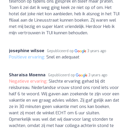
telefoon op tijdens ons gesprek en bleef maar praten.
Toen il zei dat ik weg ging keek ze niet op of om. Het
hotel dat joke niet kon aanbieden, heb ik alsnog in het TUI
filiaal aan de Lineusstraat kunnen boeken. Zij waren wel
met mij bezig en super klant vriendelijk. Herdoor Heb ik
mijn vertrouwen in TUI kunnen behouden.
josephine wilsoe
Gepubliceerd op
3 years ago
Positieve ervaring:
Snel en adequaat
Sharaisa Moenna
Gepubliceerd op
3 years ago
Negatieve ervaring:
Slechte ervaring gehad bij dit
reisbureau. Nederlandse vrouw stond ons rond iets voor
half 6 te woord. Wij gaven aan zoekende te zijn voor een
vakantie en we graag advies wilden. Zij gaf gelijk aan dat
ze in 30 minuten geen vakantie met ons kan boeken,
want zij moet de winkel ECHT om 6 uur sluiten.
Opmerkelijk was wel dat wij daarvoor lang stonden te
wachten, omdat zij met haar collega achterin stond te