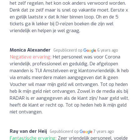
het zelf regelen, het kon ook anders verwoord worden.
Denk dat ze zelf maar is snel op vakantie moet. Eerste x
en gelijk laatste x dat ik hier binnen loop. Oh en de 5
tickets ga ik lekker bij D-reizen boeken die zijn wel
vriendelijk en helpen je wel graag.
Monica Alexander
Gepubliceerd op
6 years ago
Negatieve ervaring:
Het personeel was voor Corona
vriendelijk, professioneel en geduldig. De afgelopen
maanden is TUI Amstelveen erg klantonvriendelijk. Ik heb
via emails meerdere malen aangegeven dat ik geen
Voucher wil maar mijn geld wil ontvangen. Tot op heden
heb ik mijn geld niet ontvangen. Zowel in de media als bij
RADAR is er aangegeven als de klant zijn/ haar geld wilt,
heeft de klant er recht op. Tot op heden heb ik mijn geld
niet ontvangen.
Ray van der Heij
Gepubliceerd op
7 years ago
Fantastische ervaring:
Zeer vriendelijk personeel, voelde