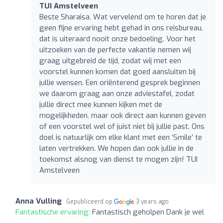
TUI Amstelveen
Beste Sharaisa, Wat vervelend om te horen dat je
geen fijne ervaring hebt gehad in ons reisbureau,
dat is uiteraard nooit onze bedoeling. Voor het
uitzoeken van de perfecte vakantie nemen wij
graag uitgebreid de tijd, zodat wij met een
voorstel kunnen komen dat goed aansluiten bij
jullie wensen. Een oriënterend gesprek beginnen
we daarom graag aan onze adviestafel, zodat
jullie direct mee kunnen kijken met de
mogelijkheden, maar ook direct aan kunnen geven
of een voorstel wel of juist niet bij jullie past. Ons
doel is natuurlijk om elke klant met een ‘Smile’ te
laten vertrekken. We hopen dan ook jullie in de
toekomst alsnog van dienst te mogen zijn! TUI
Amstelveen
Anna Vulling
Gepubliceerd op
3 years ago
Fantastische ervaring:
Fantastisch geholpen Dank je wel