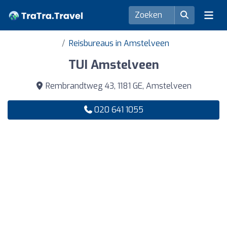
Reisbureaus in Amstelveen
TUI Amstelveen
Rembrandtweg 43, 1181 GE, Amstelveen
020 641 1055