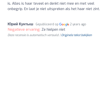
is. Alles is haar teveel en denkt niet mee en met veel
onbegrip. En laat je niet uitspreken als het haar niet zint.
Юрий Кунтыш
Gepubliceerd op
2 years ago
Negatieve ervaring:
Ze hielpen niet
Deze recensie is automatisch vertaald. |
Originele tekst bekijken