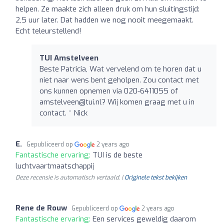
helpen. Ze maakte zich alleen druk om hun sluitingstijd:
2,5 uur later. Dat hadden we nog nooit meegemaakt.
Echt teleurstellend!
TUI Amstelveen
Beste Patricia, Wat vervelend om te horen dat u
niet naar wens bent geholpen. Zou contact met
ons kunnen opnemen via 020-6411055 of
amstelveen@tui.nl
? Wij komen graag met u in
contact. ^ Nick
E.
Gepubliceerd op
2 years ago
Fantastische ervaring:
TUI is de beste
luchtvaartmaatschappij
Deze recensie is automatisch vertaald. |
Originele tekst bekijken
Rene de Rouw
Gepubliceerd op
2 years ago
Fantastische ervaring:
Een services geweldig daarom