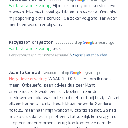
Fantastische ervaring:
Fijne reis buro goeie service lieve
mensen Joke heeft veel geduld en top service . Ondanks
mij beperking extra service . Ga zeker volgend jaar weer
hier heen word hier blij van .
Krzysztof Krzysztof
Gepubliceerd op
3 years ago
Fantastische ervaring:
leuk
Deze recensie is automatisch vertaald. |
Originele tekst bekijken
Juanita Conrad
Gepubliceerd op
3 years ago
Negatieve ervaring:
WAARDELOOS! Hier kom ik nooit
meer,! Onbeleefd, geen advies dus zeer klant
onvriendelijk. Ik wilde een reis boeken, maar de
medewerker Joka was helemaal niet met mij bezig. Ze zei
alleen: het hotel is niet beschikbaar, noemde 2 andere
hotels....maar naar mijn wensen luisterde ze niet. Ze had
het zo druk dat ze mij niet eens fatsoenlijk kon vragen of
ik op een ander moment terug kon komen. Ze nam de