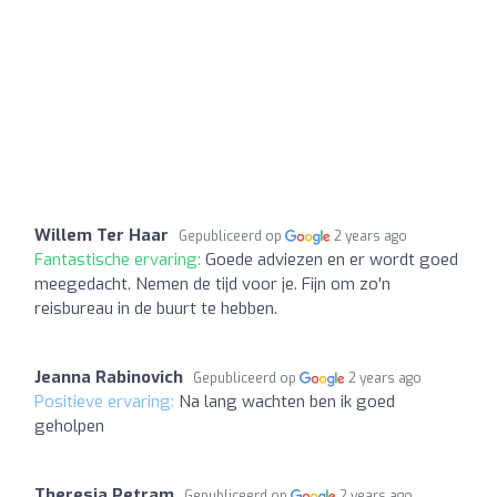
Willem Ter Haar
Gepubliceerd op
2 years ago
Fantastische ervaring:
Goede adviezen en er wordt goed
meegedacht. Nemen de tijd voor je. Fijn om zo'n
reisbureau in de buurt te hebben.
Jeanna Rabinovich
Gepubliceerd op
2 years ago
Positieve ervaring:
Na lang wachten ben ik goed
geholpen
Theresia Petram
Gepubliceerd op
2 years ago