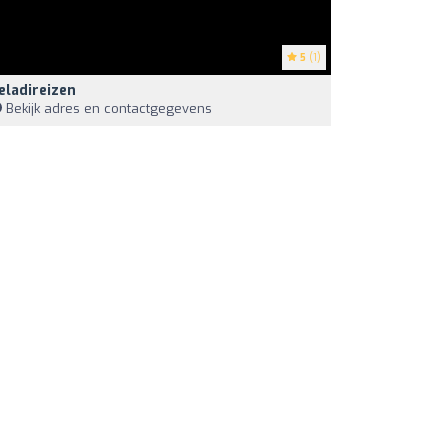
5
(1)
eladireizen
Bekijk adres en contactgegevens