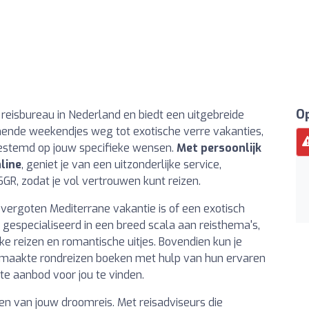
Op
 reisbureau in Nederland en biedt een uitgebreide
nnende weekendjes weg tot exotische verre vakanties,
fgestemd op jouw specifieke wensen.
Met persoonlijk
line
, geniet je van een uitzonderlijke service,
R, zodat je vol vertrouwen kunt reizen.
overgoten Mediterrane vakantie is of een exotisch
is gespecialiseerd in een breed scala aan reisthema's,
ke reizen en romantische uitjes. Bovendien kun je
gemaakte rondreizen boeken met hulp van hun ervaren
ste aanbod voor jou te vinden.
n van jouw droomreis. Met reisadviseurs die