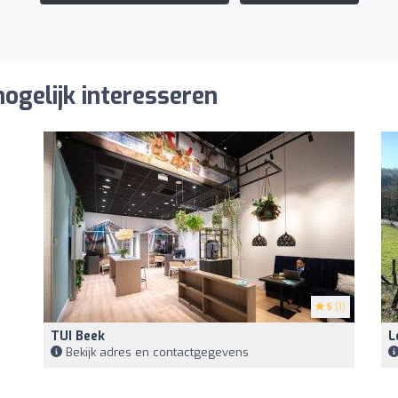
ogelijk interesseren
5
(1)
TUI Beek
L
Bekijk adres en contactgegevens