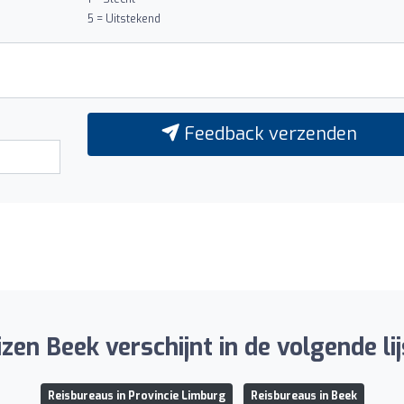
5 = Uitstekend
Feedback verzenden
izen Beek verschijnt in de volgende lij
Reisbureaus in Provincie Limburg
Reisbureaus in Beek