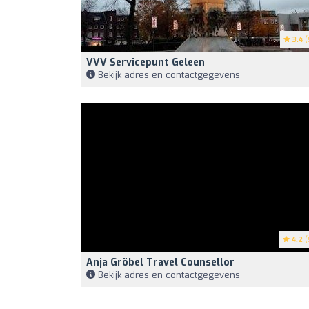
3.4
(
VVV Servicepunt Geleen
Bekijk adres en contactgegevens
4.2
(
Anja Gröbel Travel Counsellor
Bekijk adres en contactgegevens