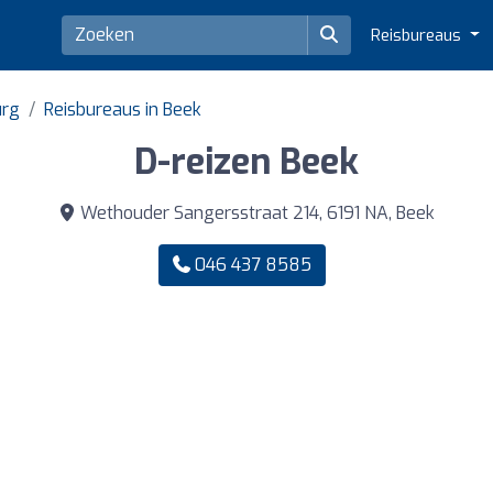
Reisbureaus
urg
Reisbureaus in Beek
D-reizen Beek
Wethouder Sangersstraat 214, 6191 NA, Beek
046 437 8585