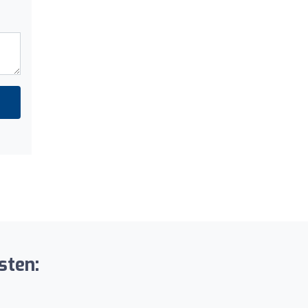
sten: