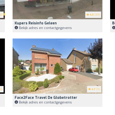
5)
4.5
(39)
Kupers Reisinfo Geleen
B
Bekijk adres en contactgegevens
5)
4.7
(3)
Face2Face Travel De Globetrotter
Bekijk adres en contactgegevens