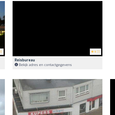
3)
4
(1)
Reisbureau
Bekijk adres en contactgegevens