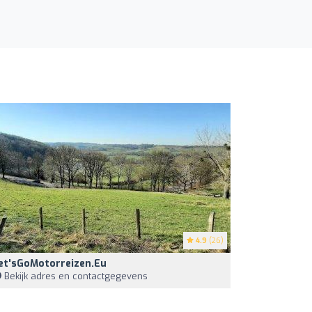
4.9
(26)
et'sGoMotorreizen.eu
Bekijk adres en contactgegevens