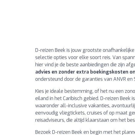
D-reizen Beek is jouw grootste onafhankelijke
selectie opties voor elke soort reis. Van spa
hier vind je de beste aanbiedingen die zijn a
advies en zonder extra boekingskosten on
ondersteund door de garanties van ANVR en SG
Kies je ideale bestemming, of het nu een zon
eiland in het Caribisch gebied. D-reizen Beek 
waaronder all-inclusive vakanties, avontuurlij
eenvoudig vliegtickets, cruises of op maat 
reisadviseurs, die altijd klaarstaan om het be
Bezoek D-reizen Beek en begin met het planne