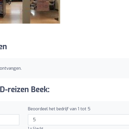
en
 ontvangen.
 D-reizen Beek:
Beoordeel het bedrijf van 1 tot 5
1 = Slecht