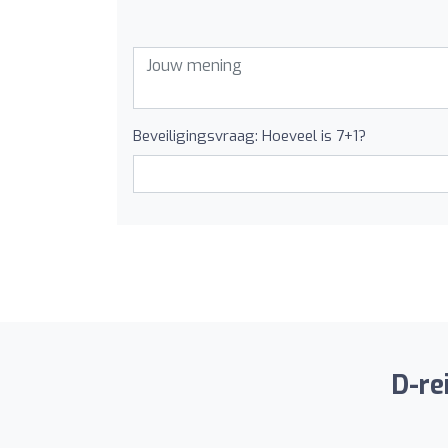
Beveiligingsvraag: Hoeveel is 7+1?
D-re