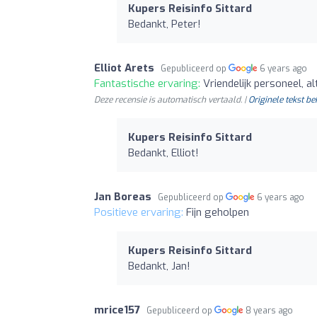
Kupers Reisinfo Sittard
Bedankt, Peter!
Elliot Arets
Gepubliceerd op
6 years ago
Fantastische ervaring:
Vriendelijk personeel, a
Deze recensie is automatisch vertaald. |
Originele tekst be
Kupers Reisinfo Sittard
Bedankt, Elliot!
Jan Boreas
Gepubliceerd op
6 years ago
Positieve ervaring:
Fijn geholpen
Kupers Reisinfo Sittard
Bedankt, Jan!
mrice157
Gepubliceerd op
8 years ago