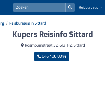
Reisbureaus
urg
Reisbureaus in Sittard
Kupers Reisinfo Sittard
Rosmolenstraat 32, 6131 HZ, Sittard
046 400 0344