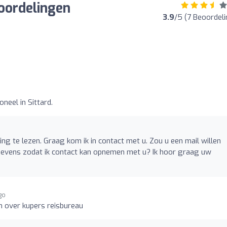
eoordelingen
3.9
/5 (7 Beoordel
neel in Sittard.
g te lezen. Graag kom ik in contact met u. Zou u een mail willen
vens zodat ik contact kan opnemen met u? Ik hoor graag uw
go
n over kupers reisbureau