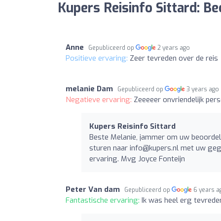
Kupers Reisinfo Sittard: B
Anne
Gepubliceerd op
2 years ago
Positieve ervaring:
Zeer tevreden over de reis
melanie Dam
Gepubliceerd op
3 years ago
Negatieve ervaring:
Zeeeeer onvriendelijk perso
Kupers Reisinfo Sittard
Beste Melanie, jammer om uw beoordelin
sturen naar
info@kupers.nl
met uw gege
ervaring. Mvg Joyce Fonteijn
Peter Van dam
Gepubliceerd op
6 years a
Fantastische ervaring:
Ik was heel erg tevrede