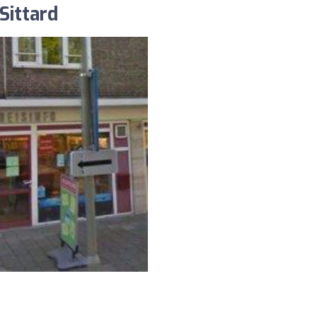
Sittard