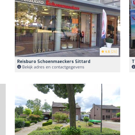
4.6
(26)
Reisburo Schoenmaeckers Sittard
T
Bekijk adres en contactgegevens