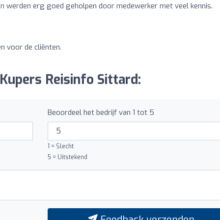
en werden erg goed geholpen door medewerker met veel kennis.
en voor de cliënten.
Kupers Reisinfo Sittard:
Beoordeel het bedrijf van 1 tot 5
1 = Slecht
5 = Uitstekend
Feedback verzenden