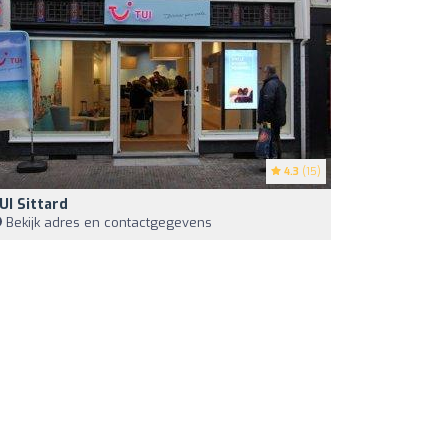
4.3
(15)
UI Sittard
Bekijk adres en contactgegevens