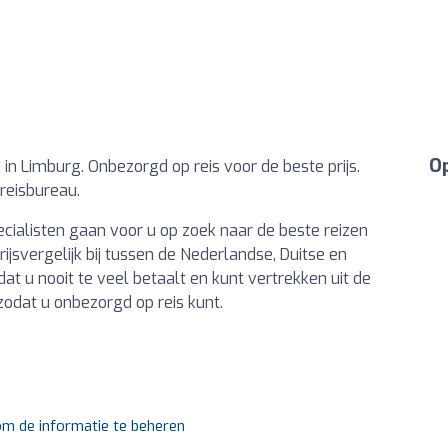
Op
 in Limburg. Onbezorgd op reis voor de beste prijs.
reisbureau.
ecialisten gaan voor u op zoek naar de beste reizen
rijsvergelijk bij tussen de Nederlandse, Duitse en
at u nooit te veel betaalt en kunt vertrekken uit de
zodat u onbezorgd op reis kunt.
 om de informatie te beheren