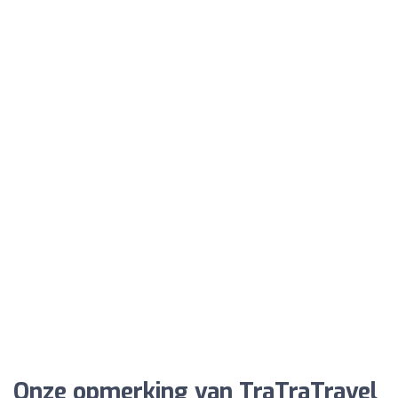
Onze opmerking van TraTraTravel