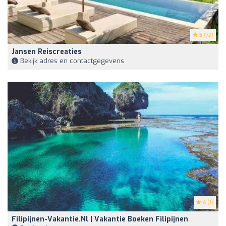
5
(72)
Jansen Reiscreaties
Bekijk adres en contactgegevens
4
(1)
Filipijnen-Vakantie.nl | Vakantie Boeken Filipijnen