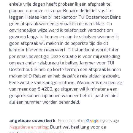
enkele vrije dagen heeft probeer ik een afspraak te
plannen om onze reis naar Bonaire definitief vast te
leggen. Helaas kan bij het kantoor Tui Oosterhout Beins
geen afspraak worden gemaakt in de namiddag. Op
onvriendelijke wijze werd ik telefonisch verzocht om
gewoon langs te komen en aan te schuiven wanneer ik
geen afspraak wil maken in de beperkte tijd die dit
kantoor hiervoor reserveert. Dit standpunt wordt later
per email bevestigd. Deze situatie is voor mij aanleiding
om een ander reisbureau te bellen. Jammer voor TUI
Oosterhout. Ik heb op korte termijn een afspraak kunnen
maken bij D-Reizen en heb dezelfde reis aldaar geboekt.
Een kwestie van klantgerichtheid. Wanneer ik een bedrag
van meer dan € 4200, ga uitgeven wil ik minstens een
gesprek kunnen inplannen wanneer het mij past en niet
als een nummer worden behandeld.
angelique ouwerkerk
Gepubliceerd op
2 years ago
Negatieve ervaring:
Duurt wel heel lang voor de