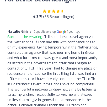
4.3
/5 (38 Beoordelingen)
Natalie Girina
Gepubliceerd op
1 year ago
Fantastische ervaring:
TUI is the best travel agency in
the Netherlands!!! I can say this with confidence based
on my experience. Living temporarily in the Netherlands, I
contacted an agency that was near my home in Breda
and what luck , my trip was great and most importantly
as stated in the advertisement, after that I began to
contact only TUI . This year I had to change my place of
residence and of course the first thing I did was find an
office in this city. I have already contacted the TUI office
in Oosterhout several times and I have no complaints!
The wonderful employee Lindsey helps me by listening
to all my wishes, respectfully serves me and always
smiles charmingly, in general the atmosphere in the
office is always friendly. I thank the TUI team and