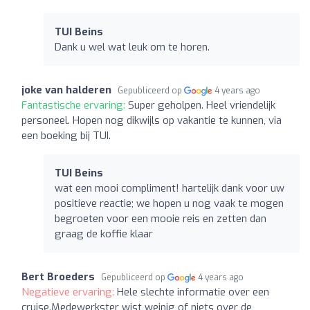
TUI Beins
Dank u wel wat leuk om te horen.
joke van halderen
Gepubliceerd op
4 years ago
Fantastische ervaring:
Super geholpen. Heel vriendelijk
personeel. Hopen nog dikwijls op vakantie te kunnen, via
een boeking bij TUI.
TUI Beins
wat een mooi compliment! hartelijk dank voor uw
positieve reactie; we hopen u nog vaak te mogen
begroeten voor een mooie reis en zetten dan
graag de koffie klaar
Bert Broeders
Gepubliceerd op
4 years ago
Negatieve ervaring:
Hele slechte informatie over een
cruise.Medewerkster wist weinig of niets over de