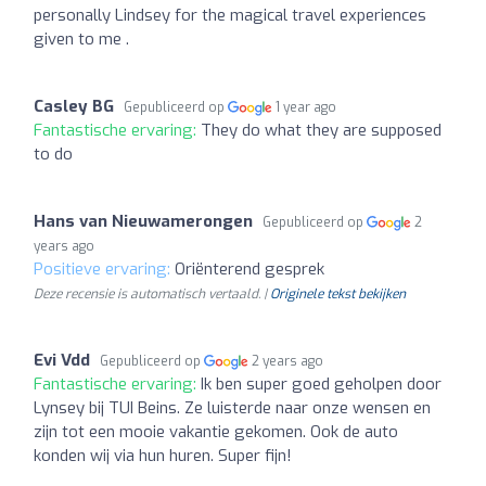
personally Lindsey for the magical travel experiences
given to me .
Casley BG
Gepubliceerd op
1 year ago
Fantastische ervaring:
They do what they are supposed
to do
Hans van Nieuwamerongen
Gepubliceerd op
2
years ago
Positieve ervaring:
Oriënterend gesprek
Deze recensie is automatisch vertaald. |
Originele tekst bekijken
Evi Vdd
Gepubliceerd op
2 years ago
Fantastische ervaring:
Ik ben super goed geholpen door
Lynsey bij TUI Beins. Ze luisterde naar onze wensen en
zijn tot een mooie vakantie gekomen. Ook de auto
konden wij via hun huren. Super fijn!