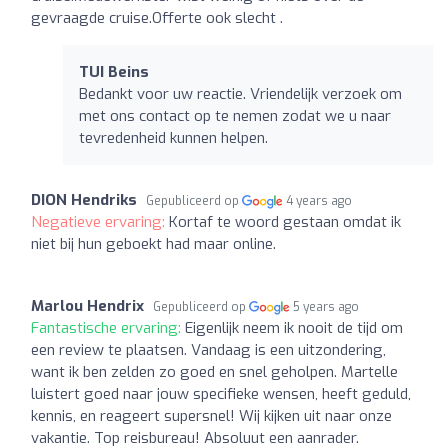
gevraagde cruise.Offerte ook slecht .
TUI Beins
Bedankt voor uw reactie. Vriendelijk verzoek om
met ons contact op te nemen zodat we u naar
tevredenheid kunnen helpen.
DION Hendriks
Gepubliceerd op
4 years ago
Negatieve ervaring:
Kortaf te woord gestaan omdat ik
niet bij hun geboekt had maar online.
Marlou Hendrix
Gepubliceerd op
5 years ago
Fantastische ervaring:
Eigenlijk neem ik nooit de tijd om
een review te plaatsen. Vandaag is een uitzondering,
want ik ben zelden zo goed en snel geholpen. Martelle
luistert goed naar jouw specifieke wensen, heeft geduld,
kennis, en reageert supersnel! Wij kijken uit naar onze
vakantie. Top reisbureau! Absoluut een aanrader.