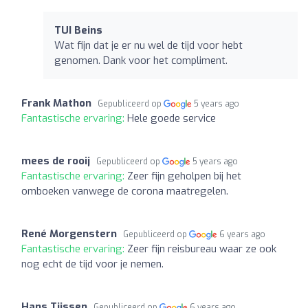
TUI Beins
Wat fijn dat je er nu wel de tijd voor hebt
genomen. Dank voor het compliment.
Frank Mathon
Gepubliceerd op
5 years ago
Fantastische ervaring:
Hele goede service
mees de rooij
Gepubliceerd op
5 years ago
Fantastische ervaring:
Zeer fijn geholpen bij het
omboeken vanwege de corona maatregelen.
René Morgenstern
Gepubliceerd op
6 years ago
Fantastische ervaring:
Zeer fijn reisbureau waar ze ook
nog echt de tijd voor je nemen.
Hans Tijssen
Gepubliceerd op
6 years ago