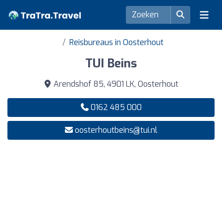
Reisbureaus in Oosterhout
TUI Beins
Arendshof 85, 4901 LK, Oosterhout
0162 485 000
oosterhoutbeins@tui.nl