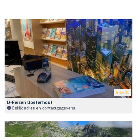
4.4
(5)
D-Reizen Oosterhout
Bekijk adres en contactgegevens